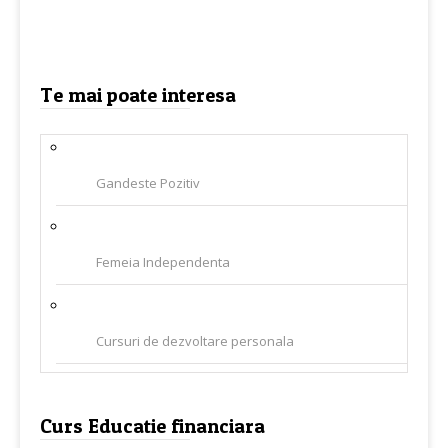
Te mai poate interesa
Gandeste Pozitiv
Femeia Independenta
Cursuri de dezvoltare personala
Curs Educatie financiara