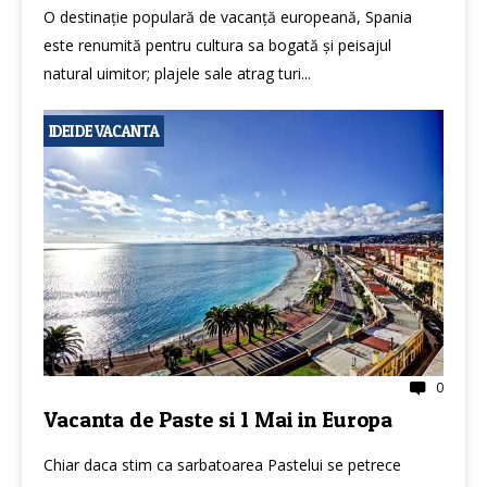
O destinație populară de vacanță europeană, Spania
este renumită pentru cultura sa bogată și peisajul
natural uimitor; plajele sale atrag turi...
IDEI DE VACANTA
0
Vacanta de Paste si 1 Mai in Europa
Chiar daca stim ca sarbatoarea Pastelui se petrece