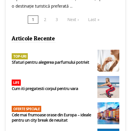
o destinație turistică preferată ...
1
2
3
Next ›
Last »
Articole Recente
TOP-URI
Sfaturi pentru alegerea parfumului potrivit
LIFE
Cum iti pregatesti corpul pentru vara
OFERTE SPECIALE
Cele mai frumoase orase din Europa – ideale
pentru un city break de neuitat