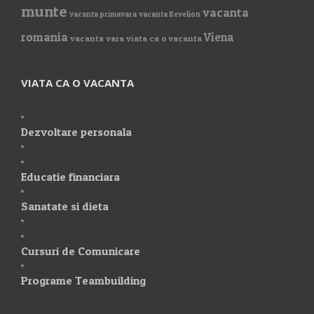
munte
vacanta
vacanta primavara
vacanta Revelion
romania
Viena
vacanta vara
viata ca o vacanta
VIATA CA O VACANTA
Dezvoltare personala
Educatie financiara
Sanatate si dieta
Cursuri de Comunicare
Programe Teambuilding