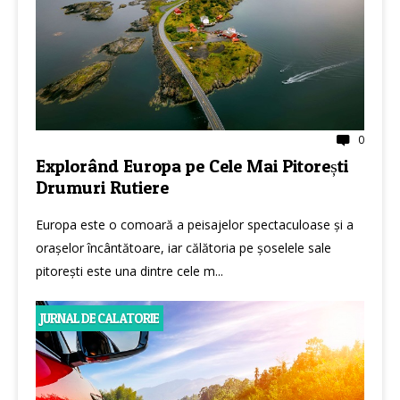
0
Explorând Europa pe Cele Mai Pitorești
Drumuri Rutiere
Europa este o comoară a peisajelor spectaculoase și a
orașelor încântătoare, iar călătoria pe șoselele sale
pitorești este una dintre cele m...
JURNAL DE CALATORIE