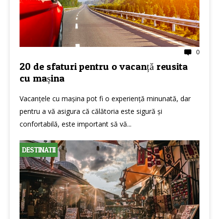
0
20 de sfaturi pentru o vacanță reusita
cu mașina
Vacanțele cu mașina pot fi o experiență minunată, dar
pentru a vă asigura că călătoria este sigură și
confortabilă, este important să vă...
DESTINATII