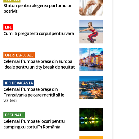
Sfaturi pentru alegerea parfumului
potrivit
LIFE
Cum iti pregatesti corpul pentru vara
OFERTE SPECIALE
Cele mai frumoase orase din Europa –
ideale pentru un city break de neuitat
IDEI DE VACANTA
Cele mai frumoase orașe din
Transilvania pe care merită să le
vizitezi
DESTINATII
Cele mai frumoase locuri pentru
camping cu cortul în România