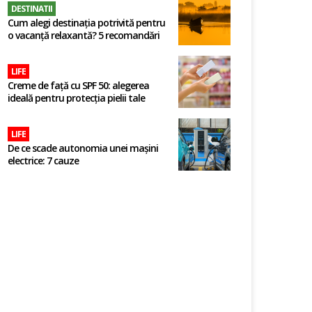
DESTINATII
Cum alegi destinația potrivită pentru
o vacanță relaxantă? 5 recomandări
LIFE
Creme de față cu SPF 50: alegerea
ideală pentru protecția pielii tale
LIFE
De ce scade autonomia unei mașini
electrice: 7 cauze