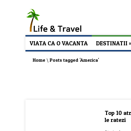
VIATA CA O VACANTA
DESTINATII
Home
\
Posts tagged 'America'
Top 10 atr
TOP-URI
le ratezi