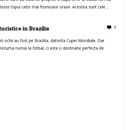
Citeste topul celor mai frumoase orase. Acestea sunt cele ...
0
turistice in Brazilia
ti ochii au fost pe Brazilia, datorita Cupei Mondiale. Dar
 rezuma numai la fotbal, ci este o destinatie perfecta de