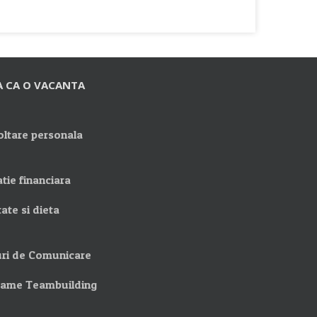
A CA O VACANTA
ltare personala
tie financiara
ate si dieta
ri de Comunicare
rame Teambuilding