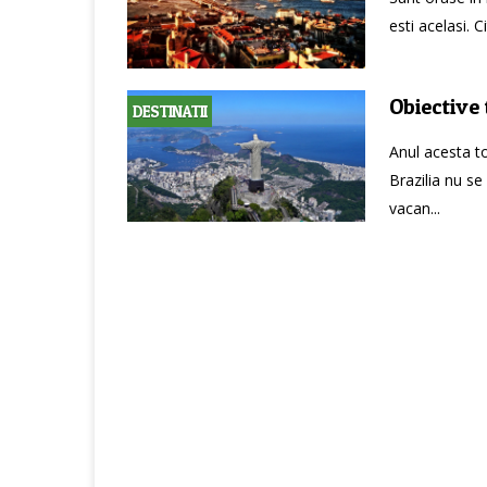
esti acelasi. 
Obiective 
DESTINATII
Anul acesta to
Brazilia nu se
vacan...