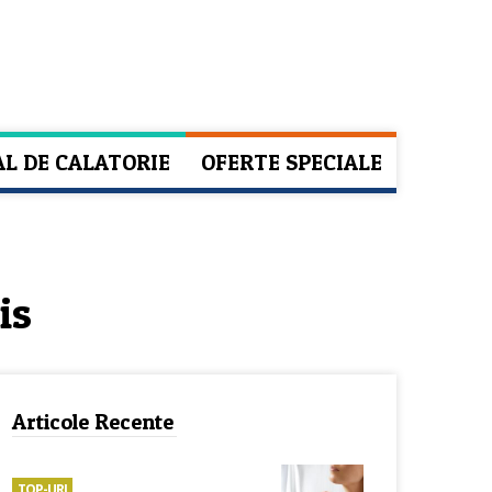
AL DE CALATORIE
OFERTE SPECIALE
is
Articole Recente
TOP-URI