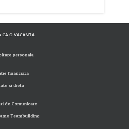
A CA O VACANTA
ltare personala
tie financiara
ate si dieta
ri de Comunicare
rame Teambuilding