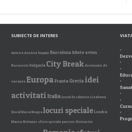
SUBIECTE DE INTERES
VIAT
Barcelona
bilete avion
Austria
bagaje
America
Dezvo
City Break
bulgaria
Bucuresti
destinatii de
Educa
Europa
idei
Grecia
Franta
vacanta
Sanat
activitati
Italia
Lisabona
jurnal de calatorie
Cursu
locuri speciale
Londra
litoral Marea Neagra
Prog
Marea Britanie
parcuri distractie
oferte speciale