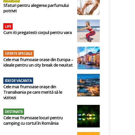
Sfaturi pentru alegerea parfumului
potrivit
LIFE
Cum iti pregatesti corpul pentru vara
OFERTE SPECIALE
Cele mai frumoase orase din Europa –
ideale pentru un city break de neuitat
IDEI DE VACANTA
Cele mai frumoase orașe din
Transilvania pe care merită să le
vizitezi
DESTINATII
Cele mai frumoase locuri pentru
camping cu cortul în România