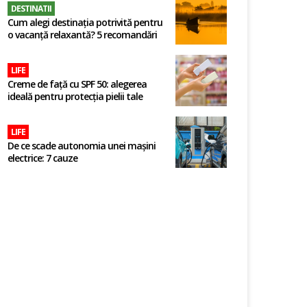
DESTINATII
Cum alegi destinația potrivită pentru
o vacanță relaxantă? 5 recomandări
LIFE
Creme de față cu SPF 50: alegerea
ideală pentru protecția pielii tale
LIFE
De ce scade autonomia unei mașini
electrice: 7 cauze