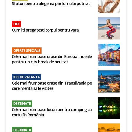
Sfaturi pentru alegerea parfumului potrivit
LIFE
Cum iti pregatesti corpul pentru vara
OFERTE SPECIALE
Cele mai frumoase orase din Europa – ideale
pentru un city break de neuitat
IDEI DE VACANTA
Cele mai frumoase orașe din Transilvania pe
care merită să le vizitezi
DESTINATII
Cele mai frumoase locuri pentru camping cu
cortul în România
DESTINATII