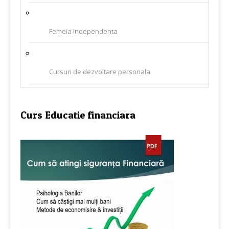
Femeia Independenta
Cursuri de dezvoltare personala
Curs Educatie financiara