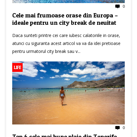
0
Cele mai frumoase orase din Europa –
ideale pentru un city break de neuitat
Daca sunteti printre cei care iubesc calatoriile in orase,
atunci cu siguranta acest articol va va da idei pretioase
pentru urmatorul city break sau v...
LIFE
0
Top 6 cele mai bune plaje din Tenerife