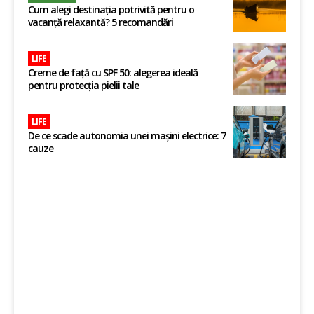
Cum alegi destinația potrivită pentru o
vacanță relaxantă? 5 recomandări
LIFE
Creme de față cu SPF 50: alegerea ideală
pentru protecția pielii tale
LIFE
De ce scade autonomia unei mașini electrice: 7
cauze