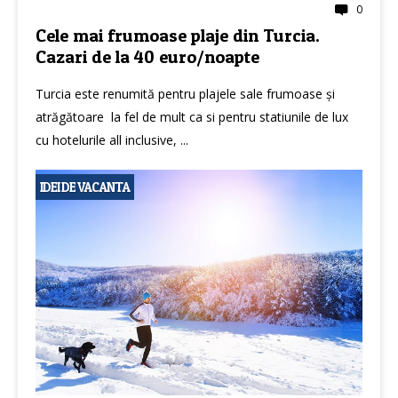
0
Cele mai frumoase plaje din Turcia.
Cazari de la 40 euro/noapte
Turcia este renumită pentru plajele sale frumoase și
atrăgătoare la fel de mult ca si pentru statiunile de lux
cu hotelurile all inclusive, ...
IDEI DE VACANTA