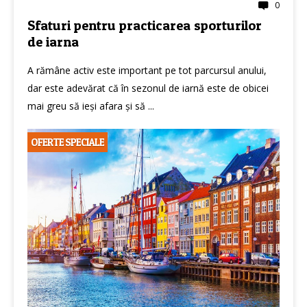
0
Sfaturi pentru practicarea sporturilor
de iarna
A rămâne activ este important pe tot parcursul anului,
dar este adevărat că în sezonul de iarnă este de obicei
mai greu să ieși afara și să ...
OFERTE SPECIALE