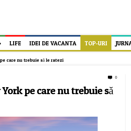
»
LIFE
IDEI DE VACANTA
TOP-URI
JURN
pe care nu trebuie să le ratezi
0
 York pe care nu trebuie să