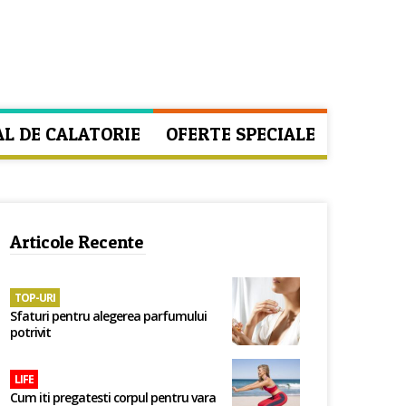
AL DE CALATORIE
OFERTE SPECIALE
Articole Recente
TOP-URI
Sfaturi pentru alegerea parfumului
potrivit
LIFE
Cum iti pregatesti corpul pentru vara