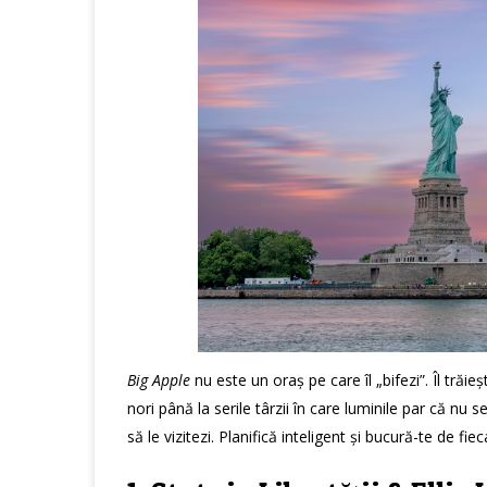
Big Apple
nu este un oraș pe care îl „bifezi”. Îl trăi
nori până la serile târzii în care luminile par că nu 
să le vizitezi. Planifică inteligent și bucură-te de f