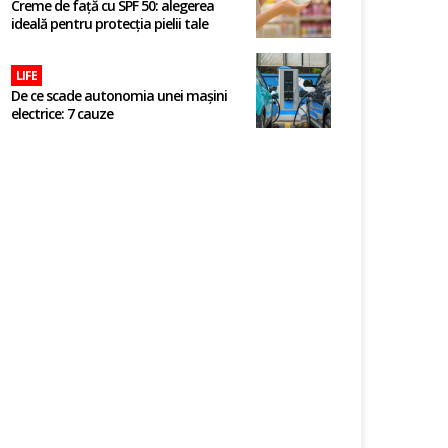
Creme de față cu SPF 50: alegerea
ideală pentru protecția pielii tale
LIFE
De ce scade autonomia unei mașini
electrice: 7 cauze