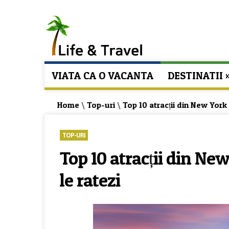
VIATA CA O VACANTA
DESTINATII
Home
\
Top-uri
\
Top 10 atracții din New York 
TOP-URI
Top 10 atracții din New
le ratezi