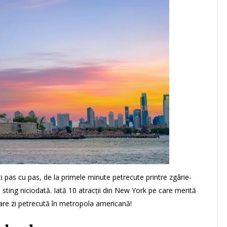
ești pas cu pas, de la primele minute petrecute printre zgârie-
se sting niciodată. Iată 10 atracții din New York pe care merită
iecare zi petrecută în metropola americană!