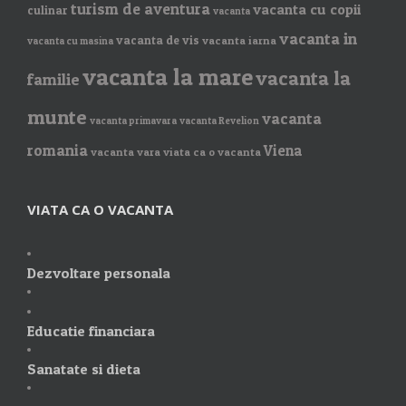
turism de aventura
vacanta cu copii
culinar
vacanta
vacanta in
vacanta de vis
vacanta iarna
vacanta cu masina
vacanta la mare
vacanta la
familie
munte
vacanta
vacanta primavara
vacanta Revelion
romania
Viena
vacanta vara
viata ca o vacanta
VIATA CA O VACANTA
Dezvoltare personala
Educatie financiara
Sanatate si dieta