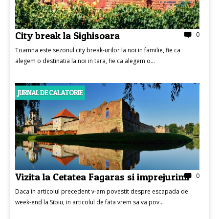
City break la Sighisoara
0
Toamna este sezonul city break-urilor la noi in familie, fie ca
alegem o destinatia la noi in tara, fie ca alegem o...
JURNAL DE CALATORIE
Vizita la Cetatea Fagaras si imprejurimi
0
Daca in articolul precedent v-am povestit despre escapada de
week-end la Sibiu, in articolul de fata vrem sa va pov...