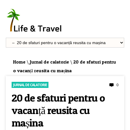
Home
\
Jurnal de calatorie
\
20 de sfaturi pentru
o vacanță reusita cu mașina
0
JURNAL DE CALATORIE
20 de sfaturi pentru o
vacanță reusita cu
mașina