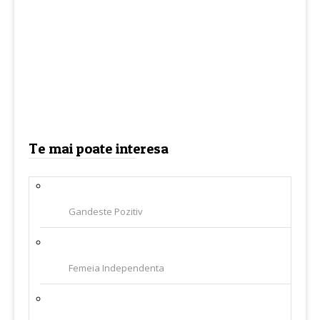
Te mai poate interesa
Gandeste Pozitiv
Femeia Independenta