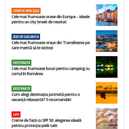
OFERTE SPECIALE
Cele mai frumoase orase din Europa – ideale
pentru un city break de neuitat
IDEI DE VACANTA
Cele mai frumoase orașe din Transilvania pe
care merită să le vizitezi
DESTINATII
Cele mai frumoase locuri pentru camping cu
cortul în România
DESTINATII
Cum alegi destinația potrivită pentru o
vacanță relaxantă? 5 recomandări
LIFE
Creme de față cu SPF 50: alegerea ideală
pentru protecția pielii tale