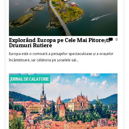
Explorând Europa pe Cele Mai Pitorești
0
Drumuri Rutiere
Europa este o comoară a peisajelor spectaculoase și a orașelor
încântătoare, iar călătoria pe șoselele sal...
JURNAL DE CALATORIE