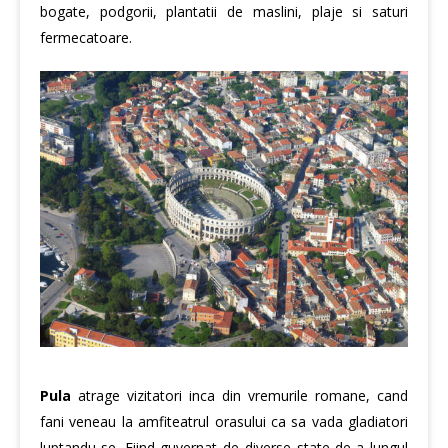
bogate, podgorii, plantatii de maslini, plaje si saturi
fermecatoare.
Pula
atrage vizitatori inca din vremurile romane, cand
fani veneau la amfiteatrul orasului ca sa vada gladiatori
luptandu-se. Fiind guvernat de diverse state de-a lungul