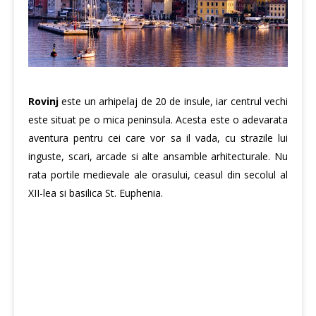
Rovinj
este un arhipelaj de 20 de insule, iar centrul vechi
este situat pe o mica peninsula. Acesta este o adevarata
aventura pentru cei care vor sa il vada, cu strazile lui
inguste, scari, arcade si alte ansamble arhitecturale. Nu
rata portile medievale ale orasului, ceasul din secolul al
XII-lea si basilica St. Euphenia.