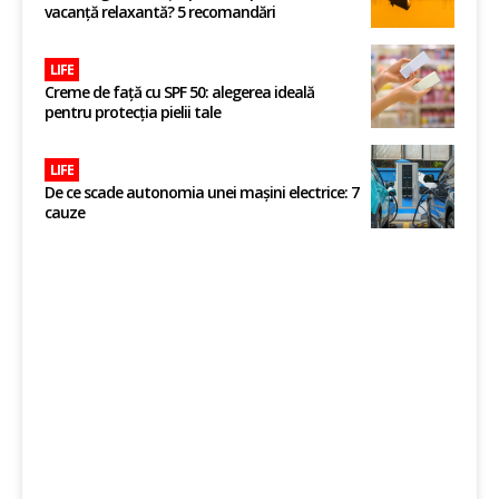
vacanță relaxantă? 5 recomandări
LIFE
Creme de față cu SPF 50: alegerea ideală
pentru protecția pielii tale
LIFE
De ce scade autonomia unei mașini electrice: 7
cauze