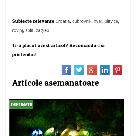
Subiecte relevante
,
,
,
,
Croatia
dubrovnik
hvar
plitvice
,
,
rovinj
split
zagreb
Ti-a placut acest articol? Recomanda-l si
prietenilor!
Articole asemanatoare
DESTINATII