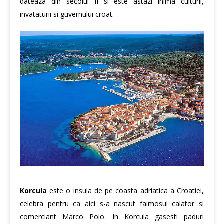
dateaza din secolul II si este astazi inima culturii,
invataturii si guvernului croat.
Korcula
este o insula de pe coasta adriatica a Croatiei,
celebra pentru ca aici s-a nascut faimosul calator si
comerciant Marco Polo. In Korcula gasesti paduri