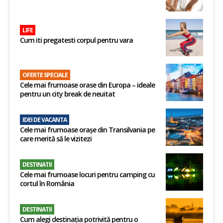
LIFE
Cum iti pregatesti corpul pentru vara
OFERTE SPECIALE
Cele mai frumoase orase din Europa – ideale
pentru un city break de neuitat
IDEI DE VACANTA
Cele mai frumoase orașe din Transilvania pe
care merită să le vizitezi
DESTINATII
Cele mai frumoase locuri pentru camping cu
cortul în România
DESTINATII
Cum alegi destinația potrivită pentru o