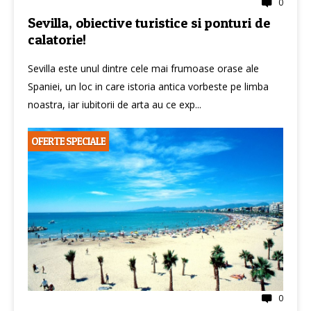
0
Sevilla, obiective turistice si ponturi de
calatorie!
Sevilla este unul dintre cele mai frumoase orase ale
Spaniei, un loc in care istoria antica vorbeste pe limba
noastra, iar iubitorii de arta au ce exp...
OFERTE SPECIALE
0