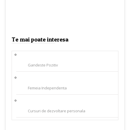
Te mai poate interesa
Gandeste Pozitiv
Femeia Independenta
Cursuri de dezvoltare personala