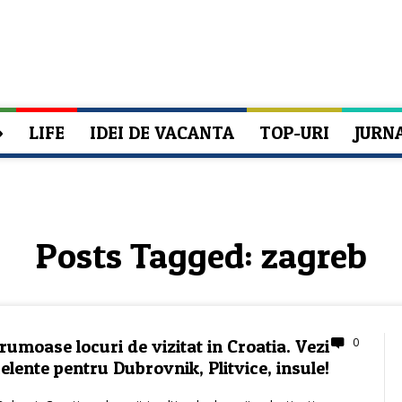
»
LIFE
IDEI DE VACANTA
TOP-URI
JURN
Posts Tagged:
zagreb
0
rumoase locuri de vizitat in Croatia. Vezi
elente pentru Dubrovnik, Plitvice, insule!