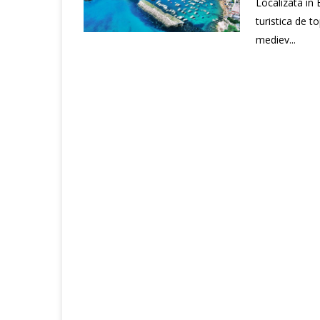
Localizata in 
turistica de t
mediev...