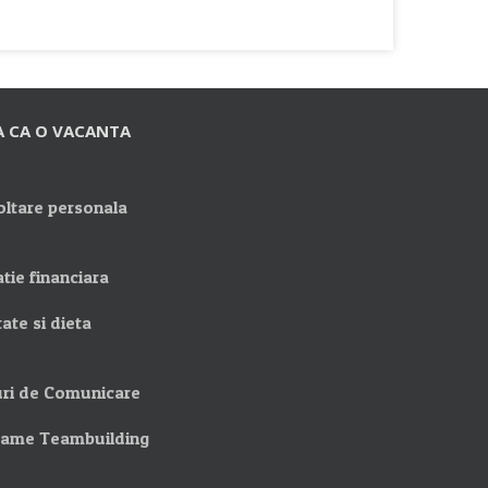
A CA O VACANTA
ltare personala
tie financiara
ate si dieta
ri de Comunicare
rame Teambuilding