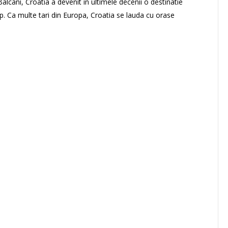
Balcani, Croatia a devenit in ultimele decenii o destinatie
op. Ca multe tari din Europa, Croatia se lauda cu orase