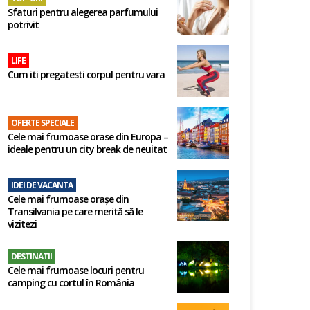
Sfaturi pentru alegerea parfumului
potrivit
LIFE
Cum iti pregatesti corpul pentru vara
OFERTE SPECIALE
Cele mai frumoase orase din Europa –
ideale pentru un city break de neuitat
IDEI DE VACANTA
Cele mai frumoase orașe din
Transilvania pe care merită să le
vizitezi
DESTINATII
Cele mai frumoase locuri pentru
camping cu cortul în România