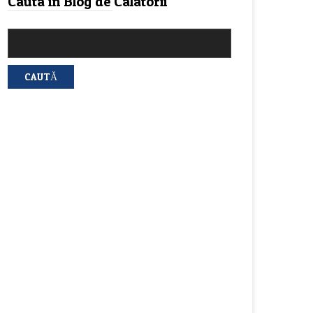
Cauta in Blog de Calatorii