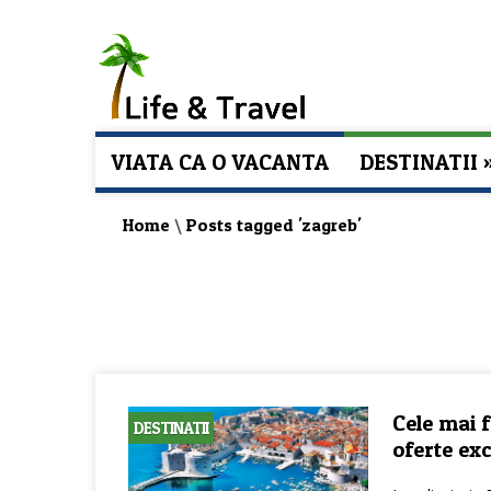
VIATA CA O VACANTA
DESTINATII
Home
\
Posts tagged 'zagreb'
Cele mai f
DESTINATII
oferte exc