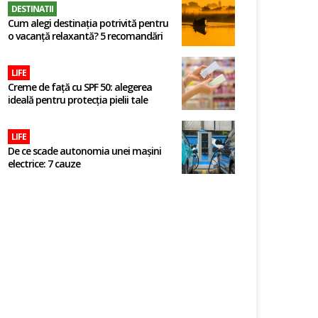
DESTINATII
Cum alegi destinația potrivită pentru
o vacanță relaxantă? 5 recomandări
LIFE
Creme de față cu SPF 50: alegerea
ideală pentru protecția pielii tale
LIFE
De ce scade autonomia unei mașini
electrice: 7 cauze