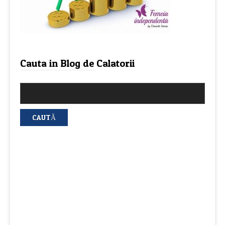
Cauta in Blog de Calatorii