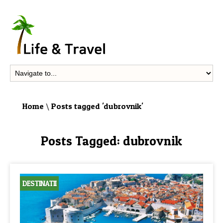
Home
\
Posts tagged 'dubrovnik'
Posts Tagged:
dubrovnik
DESTINATII