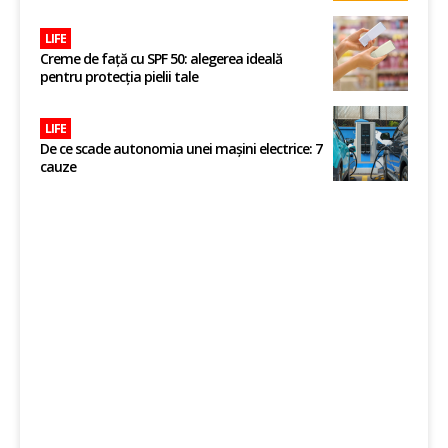
LIFE
Creme de față cu SPF 50: alegerea ideală
pentru protecția pielii tale
LIFE
De ce scade autonomia unei mașini electrice: 7
cauze