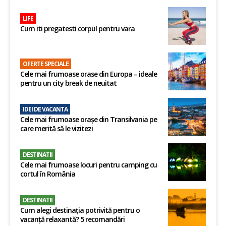
LIFE
Cum iti pregatesti corpul pentru vara
OFERTE SPECIALE
Cele mai frumoase orase din Europa – ideale
pentru un city break de neuitat
IDEI DE VACANTA
Cele mai frumoase orașe din Transilvania pe
care merită să le vizitezi
DESTINATII
Cele mai frumoase locuri pentru camping cu
cortul în România
DESTINATII
Cum alegi destinația potrivită pentru o
vacanță relaxantă? 5 recomandări