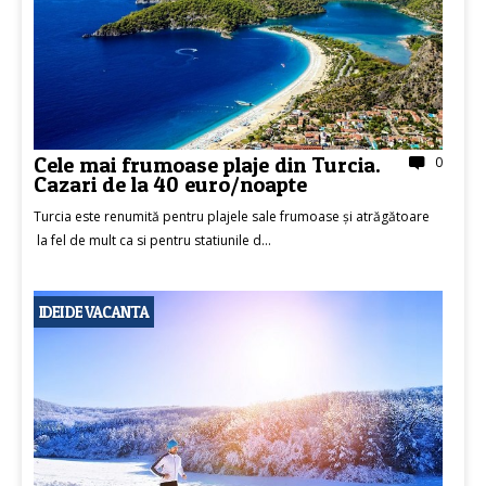
Cele mai frumoase plaje din Turcia.
0
Cazari de la 40 euro/noapte
Turcia este renumită pentru plajele sale frumoase și atrăgătoare
la fel de mult ca si pentru statiunile d...
IDEI DE VACANTA