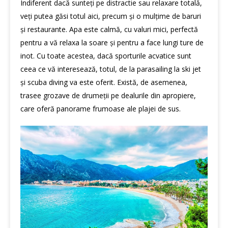
Indiferent dacă sunteți pe distractie sau relaxare totală,
veți putea găsi totul aici, precum și o mulțime de baruri
și restaurante. Apa este calmă, cu valuri mici, perfectă
pentru a vă relaxa la soare și pentru a face lungi ture de
inot. Cu toate acestea, dacă sporturile acvatice sunt
ceea ce vă interesează, totul, de la parasailing la ski jet
și scuba diving va este oferit. Există, de asemenea,
trasee grozave de drumeții pe dealurile din apropiere,
care oferă panorame frumoase ale plajei de sus.