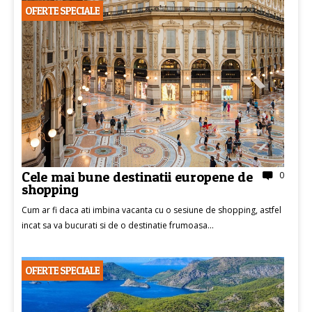
OFERTE SPECIALE
Cele mai bune destinatii europene de
0
shopping
Cum ar fi daca ati imbina vacanta cu o sesiune de shopping, astfel
incat sa va bucurati si de o destinatie frumoasa...
OFERTE SPECIALE