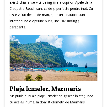
există chiar și servicii de îngrijire a copiilor. Apele de la
Cleopatra Beach sunt calde și perfecte pentru înot. Cu
niște valuri destul de mari, sporturile nautice sunt
întotdeauna o opțiune bună, inclusiv surfing și
parapanta.
Plaja Icmeler, Marmaris
Nisipurile aurii ale plajei Icmeler se găsesc în stațiunea
cu același nume, la doar 8 kilometri de Marmaris.