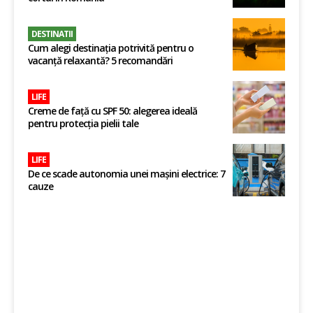
DESTINATII
Cum alegi destinația potrivită pentru o
vacanță relaxantă? 5 recomandări
LIFE
Creme de față cu SPF 50: alegerea ideală
pentru protecția pielii tale
LIFE
De ce scade autonomia unei mașini electrice: 7
cauze