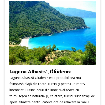
Laguna Albastră, Ölüdeniz
Laguna Albastră Ölüdeniz este probabil cea mai
faimoasă plajă din toată Turcia și pentru un motiv
întemeiat. Puține locuri din lume rivalizează cu
frumusețea sa naturală și, ca atare, turiștii sunt atrași de
apele albastre pentru câteva ore de relaxare la malul