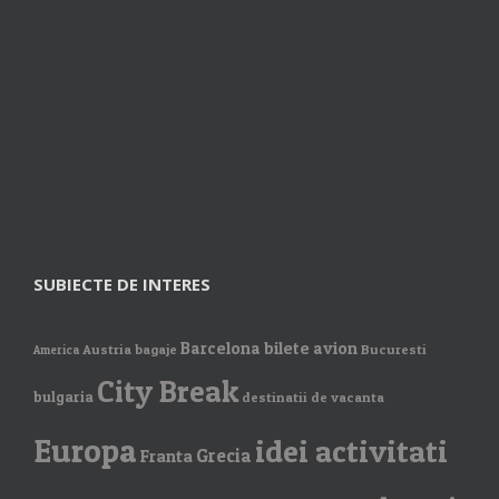
SUBIECTE DE INTERES
Barcelona
bilete avion
Austria
bagaje
Bucuresti
America
City Break
bulgaria
destinatii de vacanta
Europa
idei activitati
Grecia
Franta