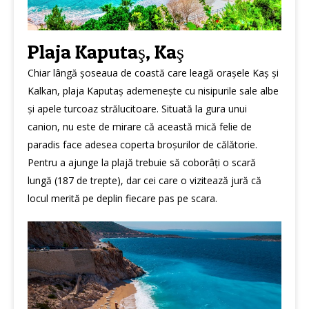
Plaja Kaputaş, Kaş
Chiar lângă șoseaua de coastă care leagă orașele Kaș și
Kalkan, plaja Kaputaș ademenește cu nisipurile sale albe
și apele turcoaz strălucitoare. Situată la gura unui
canion, nu este de mirare că această mică felie de
paradis face adesea coperta broșurilor de călătorie.
Pentru a ajunge la plajă trebuie să coborâți o scară
lungă (187 de trepte), dar cei care o vizitează jură că
locul merită pe deplin fiecare pas pe scara.