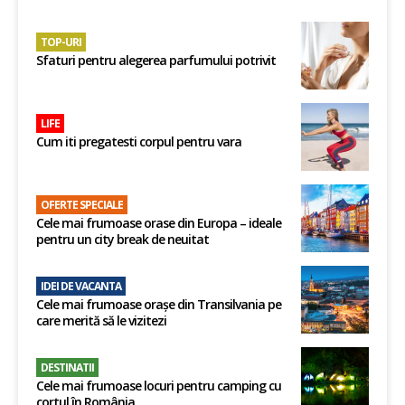
TOP-URI
Sfaturi pentru alegerea parfumului potrivit
LIFE
Cum iti pregatesti corpul pentru vara
OFERTE SPECIALE
Cele mai frumoase orase din Europa – ideale
pentru un city break de neuitat
IDEI DE VACANTA
Cele mai frumoase orașe din Transilvania pe
care merită să le vizitezi
DESTINATII
Cele mai frumoase locuri pentru camping cu
cortul în România