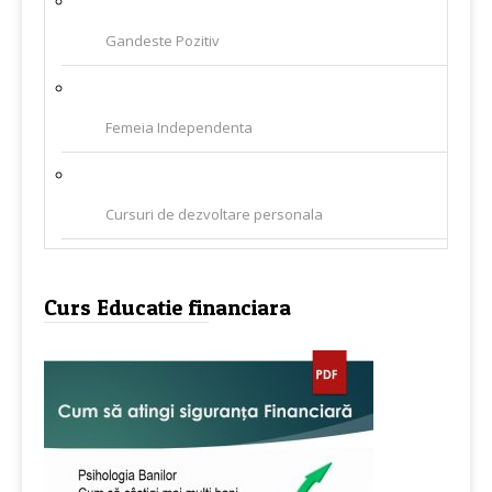
Gandeste Pozitiv
Femeia Independenta
Cursuri de dezvoltare personala
Curs Educatie financiara