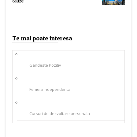
cauze
Te mai poate interesa
Gandeste Pozitiv
Femeia Independenta
Cursuri de dezvoltare personala