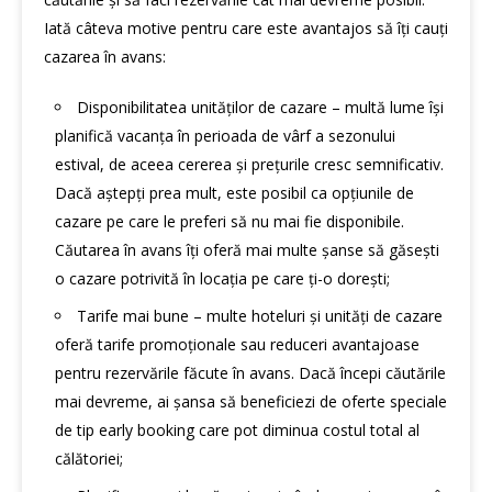
Iată câteva motive pentru care este avantajos să îți cauți
cazarea în avans:
Disponibilitatea unităților de cazare – multă lume își
planifică vacanța în perioada de vârf a sezonului
estival, de aceea cererea și prețurile cresc semnificativ.
Dacă aștepți prea mult, este posibil ca opțiunile de
cazare pe care le preferi să nu mai fie disponibile.
Căutarea în avans îți oferă mai multe șanse să găsești
o cazare potrivită în locația pe care ți-o dorești;
Tarife mai bune – multe hoteluri și unități de cazare
oferă tarife promoționale sau reduceri avantajoase
pentru rezervările făcute în avans. Dacă începi căutările
mai devreme, ai șansa să beneficiezi de oferte speciale
de tip early booking care pot diminua costul total al
călătoriei;