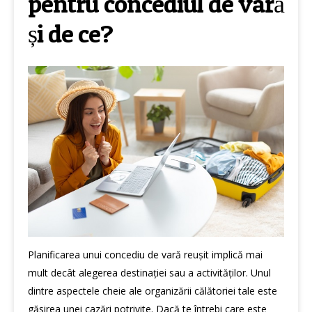
pentru concediul de vară
și de ce?
Planificarea unui concediu de vară reușit implică mai
mult decât alegerea destinației sau a activităților. Unul
dintre aspectele cheie ale organizării călătoriei tale este
găsirea unei cazări potrivite. Dacă te întrebi care este