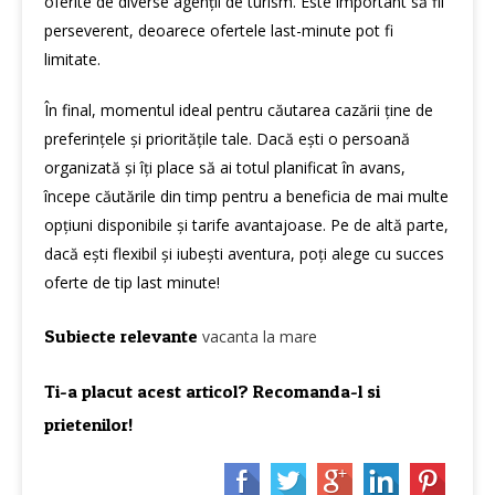
oferite de diverse agenții de turism. Este important să fii
perseverent, deoarece ofertele last-minute pot fi
limitate.
În final, momentul ideal pentru căutarea cazării ține de
preferințele și prioritățile tale. Dacă ești o persoană
organizată și îți place să ai totul planificat în avans,
începe căutările din timp pentru a beneficia de mai multe
opțiuni disponibile și tarife avantajoase. Pe de altă parte,
dacă ești flexibil și iubești aventura, poți alege cu succes
oferte de tip last minute!
Subiecte relevante
vacanta la mare
Ti-a placut acest articol? Recomanda-l si
prietenilor!