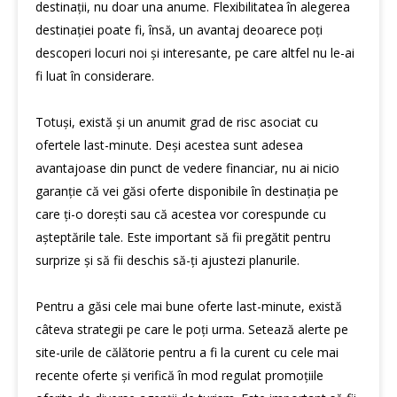
destinații, nu doar una anume. Flexibilitatea în alegerea
destinației poate fi, însă, un avantaj deoarece poți
descoperi locuri noi și interesante, pe care altfel nu le-ai
fi luat în considerare.
Totuși, există și un anumit grad de risc asociat cu
ofertele last-minute. Deși acestea sunt adesea
avantajoase din punct de vedere financiar, nu ai nicio
garanție că vei găsi oferte disponibile în destinația pe
care ți-o dorești sau că acestea vor corespunde cu
așteptările tale. Este important să fii pregătit pentru
surprize și să fii deschis să-ți ajustezi planurile.
Pentru a găsi cele mai bune oferte last-minute, există
câteva strategii pe care le poți urma. Setează alerte pe
site-urile de călătorie pentru a fi la curent cu cele mai
recente oferte și verifică în mod regulat promoțiile