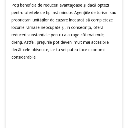
Poți beneficia de reduceri avantajoase și dacă optezi
pentru ofertele de tip last minute. Agențiile de turism sau
proprietarii unităților de cazare încearcă să completeze
locurile rămase neocupate și, în consecință, oferă
reduceri substanțiale pentru a atrage cât mai mulți
clienți. Astfel, prețurile pot deveni mult mai accesibile
decât cele obișnuite, iar tu vei putea face economii
considerabile.