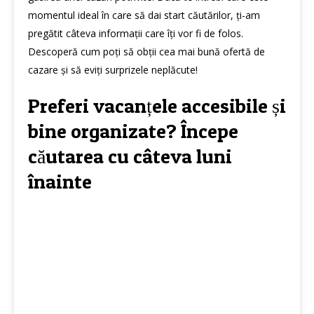
momentul ideal în care să dai start căutărilor, ți-am
pregătit câteva informații care îți vor fi de folos.
Descoperă cum poți să obții cea mai bună ofertă de
cazare și să eviți surprizele neplăcute!
Preferi vacanțele accesibile și
bine organizate? Începe
căutarea cu câteva luni
înainte