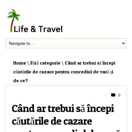
Home
\
Fără categorie
\
Când ar trebui să începi
căutările de cazare pentru concediul de vară și
de ce?
0
FĂRĂ CATEGORIE
Când ar trebui să începi
căutările de cazare