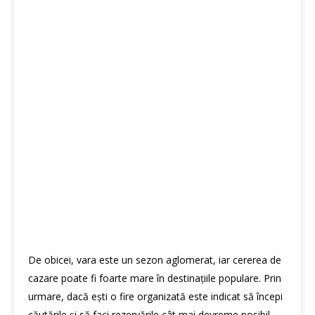
De obicei, vara este un sezon aglomerat, iar cererea de
cazare poate fi foarte mare în destinațiile populare. Prin
urmare, dacă ești o fire organizată este indicat să începi
căutările și să faci rezervările cât mai devreme posibil.