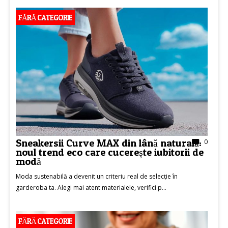
FĂRĂ CATEGORIE
Sneakersii Curve MAX din lână naturală:
0
noul trend eco care cucerește iubitorii de
modă
Moda sustenabilă a devenit un criteriu real de selecție în
garderoba ta. Alegi mai atent materialele, verifici p...
FĂRĂ CATEGORIE