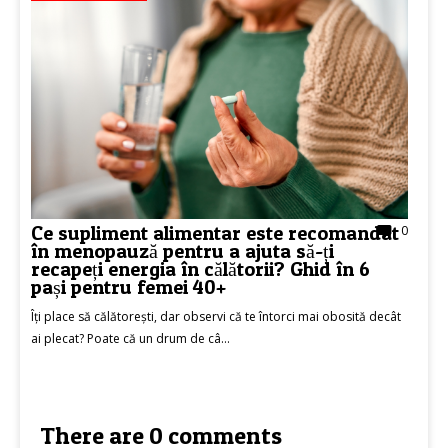
Ce supliment alimentar este recomandat
0
în menopauză pentru a ajuta să-ți
recapeți energia în călătorii? Ghid în 6
pași pentru femei 40+
Îți place să călătorești, dar observi că te întorci mai obosită decât
ai plecat? Poate că un drum de câ...
There are 0 comments