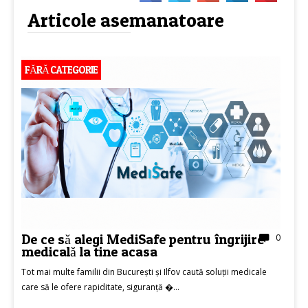
Articole asemanatoare
FĂRĂ CATEGORIE
De ce să alegi MediSafe pentru îngrijire
0
medicală la tine acasa
Tot mai multe familii din București și Ilfov caută soluții medicale
care să le ofere rapiditate, siguranță �...