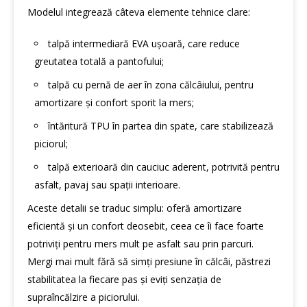
Modelul integrează câteva elemente tehnice clare:
talpă intermediară EVA ușoară, care reduce
greutatea totală a pantofului;
talpă cu pernă de aer în zona călcâiului, pentru
amortizare și confort sporit la mers;
întăritură TPU în partea din spate, care stabilizează
piciorul;
talpă exterioară din cauciuc aderent, potrivită pentru
asfalt, pavaj sau spații interioare.
Aceste detalii se traduc simplu: oferă amortizare
eficientă și un confort deosebit, ceea ce îi face foarte
potriviți pentru mers mult pe asfalt sau prin parcuri.
Mergi mai mult fără să simți presiune în călcâi, păstrezi
stabilitatea la fiecare pas și eviți senzația de
supraîncălzire a piciorului.