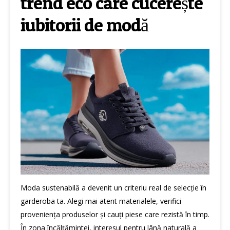
trend eco care cucerește
iubitorii de modă
Moda sustenabilă a devenit un criteriu real de selecție în
garderoba ta. Alegi mai atent materialele, verifici
proveniența produselor și cauți piese care rezistă în timp.
În zona încălțămintei, interesul pentru lână naturală a