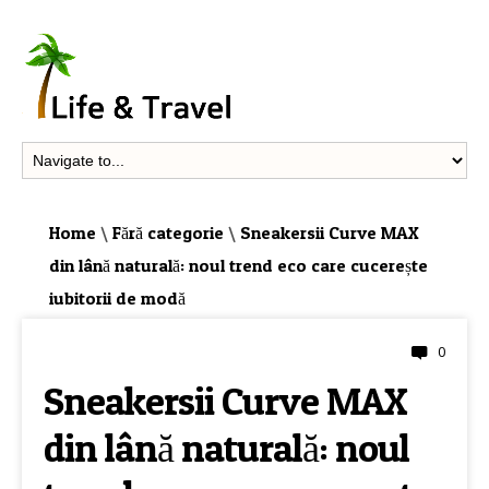
Home
\
Fără categorie
\
Sneakersii Curve MAX
din lână naturală: noul trend eco care cucerește
iubitorii de modă
0
FĂRĂ CATEGORIE
Sneakersii Curve MAX
din lână naturală: noul