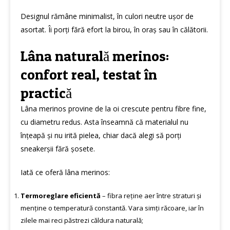
Designul rămâne minimalist, în culori neutre ușor de
asortat. Îi porți fără efort la birou, în oraș sau în călătorii.
Lâna naturală merinos:
confort real, testat în
practică
Lâna merinos provine de la oi crescute pentru fibre fine,
cu diametru redus. Asta înseamnă că materialul nu
înțeapă și nu irită pielea, chiar dacă alegi să porți
sneakerșii fără șosete.
Iată ce oferă lâna merinos:
Termoreglare eficientă
– fibra reține aer între straturi și
menține o temperatură constantă. Vara simți răcoare, iar în
zilele mai reci păstrezi căldura naturală;