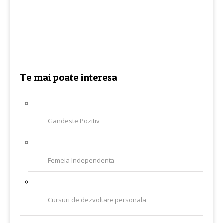
Te mai poate interesa
Gandeste Pozitiv
Femeia Independenta
Cursuri de dezvoltare personala