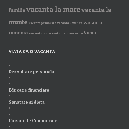
vacanta la mare
vacanta la
familie
munte
vacanta
vacanta primavara
vacanta Revelion
romania
Viena
vacanta vara
viata ca o vacanta
VIATA CA O VACANTA
Dezvoltare personala
Educatie financiara
Sanatate si dieta
Cursuri de Comunicare