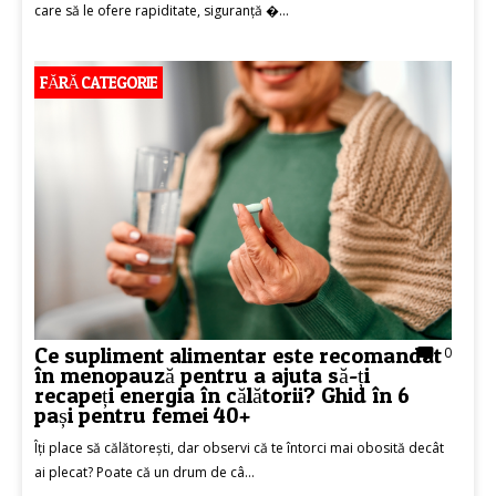
care să le ofere rapiditate, siguranță �...
FĂRĂ CATEGORIE
Ce supliment alimentar este recomandat
0
în menopauză pentru a ajuta să-ți
recapeți energia în călătorii? Ghid în 6
pași pentru femei 40+
Îți place să călătorești, dar observi că te întorci mai obosită decât
ai plecat? Poate că un drum de câ...