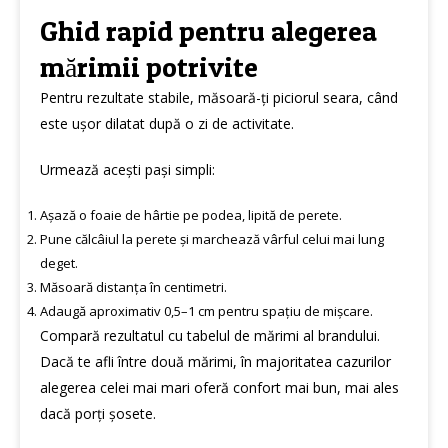
Ghid rapid pentru alegerea
mărimii potrivite
Pentru rezultate stabile, măsoară-ți piciorul seara, când
este ușor dilatat după o zi de activitate.
Urmează acești pași simpli:
Așază o foaie de hârtie pe podea, lipită de perete.
Pune călcâiul la perete și marchează vârful celui mai lung
deget.
Măsoară distanța în centimetri.
Adaugă aproximativ 0,5–1 cm pentru spațiu de mișcare.
Compară rezultatul cu tabelul de mărimi al brandului.
Dacă te afli între două mărimi, în majoritatea cazurilor
alegerea celei mai mari oferă confort mai bun, mai ales
dacă porți șosete.