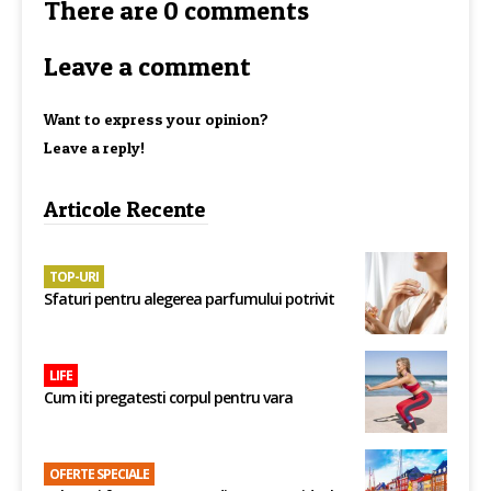
There are 0 comments
Leave a comment
Want to express your opinion?
Leave a reply!
Articole Recente
TOP-URI
Sfaturi pentru alegerea parfumului potrivit
LIFE
Cum iti pregatesti corpul pentru vara
OFERTE SPECIALE