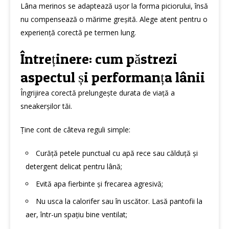
Lâna merinos se adaptează ușor la forma piciorului, însă
nu compensează o mărime greșită. Alege atent pentru o
experiență corectă pe termen lung.
Întreținere: cum păstrezi
aspectul și performanța lânii
Îngrijirea corectă prelungește durata de viață a
sneakerșilor tăi.
Ține cont de câteva reguli simple:
Curăță petele punctual cu apă rece sau călduță și
detergent delicat pentru lână;
Evită apa fierbinte și frecarea agresivă;
Nu usca la calorifer sau în uscător. Lasă pantofii la
aer, într-un spațiu bine ventilat;