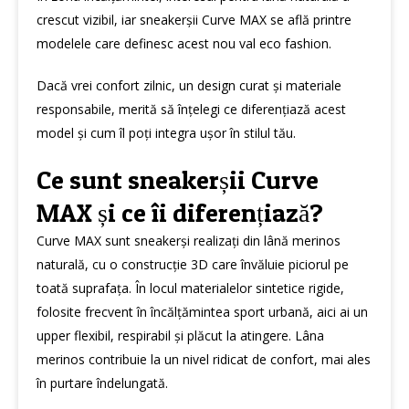
crescut vizibil, iar sneakerșii Curve MAX se află printre
modelele care definesc acest nou val eco fashion.
Dacă vrei confort zilnic, un design curat și materiale
responsabile, merită să înțelegi ce diferențiază acest
model și cum îl poți integra ușor în stilul tău.
Ce sunt sneakerșii Curve
MAX și ce îi diferențiază?
Curve MAX sunt sneakerși realizați din lână merinos
naturală, cu o construcție 3D care învăluie piciorul pe
toată suprafața. În locul materialelor sintetice rigide,
folosite frecvent în încălțămintea sport urbană, aici ai un
upper flexibil, respirabil și plăcut la atingere. Lâna
merinos contribuie la un nivel ridicat de confort, mai ales
în purtare îndelungată.