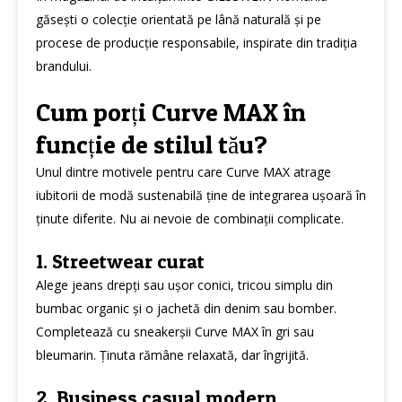
găsești o colecție orientată pe lână naturală și pe
procese de producție responsabile, inspirate din tradiția
brandului.
Cum porți Curve MAX în
funcție de stilul tău?
Unul dintre motivele pentru care Curve MAX atrage
iubitorii de modă sustenabilă ține de integrarea ușoară în
ținute diferite. Nu ai nevoie de combinații complicate.
1. Streetwear curat
Alege jeans drepți sau ușor conici, tricou simplu din
bumbac organic și o jachetă din denim sau bomber.
Completează cu sneakerșii Curve MAX în gri sau
bleumarin. Ținuta rămâne relaxată, dar îngrijită.
2. Business casual modern