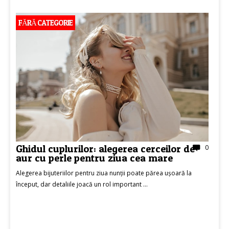
FĂRĂ CATEGORIE
Ghidul cuplurilor: alegerea cerceilor de
0
aur cu perle pentru ziua cea mare
Alegerea bijuteriilor pentru ziua nunții poate părea ușoară la
început, dar detaliile joacă un rol important ...