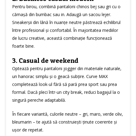
Pentru birou, combină pantaloni chinos bej sau gri cu o
cămașă din bumbac sau in. Adaugă un sacou lejer.
Sneakerșii din lână în nuanțe neutre păstrează echilibrul
între profesional și confortabil. În majoritatea mediilor
de lucru creative, această combinație funcționează
foarte bine.
3. Casual de weekend
Optează pentru pantaloni jogger din materiale naturale,
un hanorac simplu și o geacă subțire. Curve MAX
completează look-ul fără să pară prea sport sau prea
formal. Dacă pleci într-un city break, reduci bagajul la o
singură pereche adaptabilă.
În fiecare variantă, culorile neutre – gri, maro, verde oliv,
bleumarin – te ajută să construiești ținute coerente și
ușor de repetat.