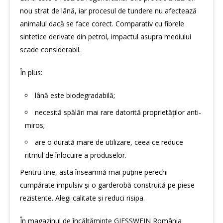
nou strat de lână, iar procesul de tundere nu afectează
animalul dacă se face corect. Comparativ cu fibrele
sintetice derivate din petrol, impactul asupra mediului
scade considerabil.
În plus:
lână este biodegradabilă;
necesită spălări mai rare datorită proprietăților anti-
miros;
are o durată mare de utilizare, ceea ce reduce
ritmul de înlocuire a produselor.
Pentru tine, asta înseamnă mai puține perechi
cumpărate impulsiv și o garderobă construită pe piese
rezistente. Alegi calitate și reduci risipa.
În
magazinul de încălțăminte GIESSWEIN România