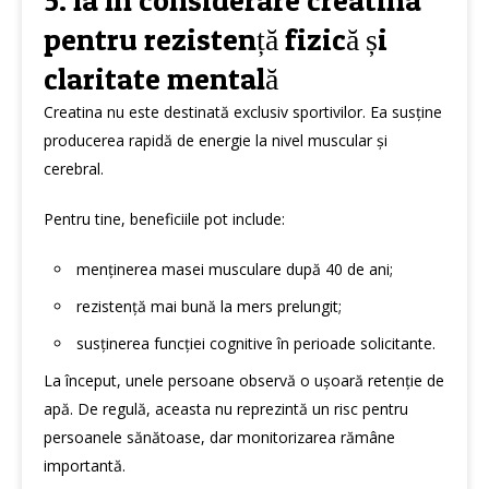
5. Ia în considerare creatina
pentru rezistență fizică și
claritate mentală
Creatina nu este destinată exclusiv sportivilor. Ea susține
producerea rapidă de energie la nivel muscular și
cerebral.
Pentru tine, beneficiile pot include:
menținerea masei musculare după 40 de ani;
rezistență mai bună la mers prelungit;
susținerea funcției cognitive în perioade solicitante.
La început, unele persoane observă o ușoară retenție de
apă. De regulă, aceasta nu reprezintă un risc pentru
persoanele sănătoase, dar monitorizarea rămâne
importantă.