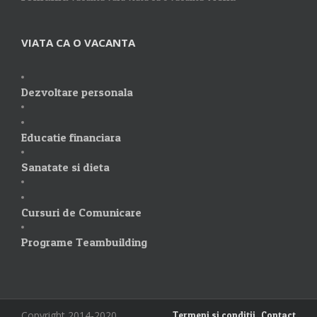
VIATA CA O VACANTA
Dezvoltare personala
Educatie financiara
Sanatate si dieta
Cursuri de Comunicare
Programe Teambuilding
Copyright 2014-2020
Termeni si conditii
Contact