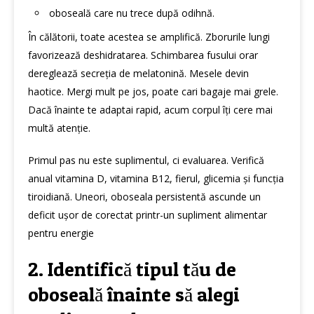
oboseală care nu trece după odihnă.
În călătorii, toate acestea se amplifică. Zborurile lungi
favorizează deshidratarea. Schimbarea fusului orar
dereglează secreția de melatonină. Mesele devin
haotice. Mergi mult pe jos, poate cari bagaje mai grele.
Dacă înainte te adaptai rapid, acum corpul îți cere mai
multă atenție.
Primul pas nu este suplimentul, ci evaluarea. Verifică
anual vitamina D, vitamina B12, fierul, glicemia și funcția
tiroidiană. Uneori, oboseala persistentă ascunde un
deficit ușor de corectat printr-un
supliment alimentar
pentru energie
2. Identifică tipul tău de
oboseală înainte să alegi