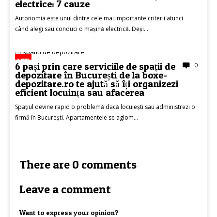
electrice: 7 cauze
Autonomia este unul dintre cele mai importante criterii atunci
când alegi sau conduci o mașină electrică. Deși...
LIFE
6 pași prin care serviciile de spații de
0
depozitare în București de la boxe-
depozitare.ro te ajută să îți organizezi
eficient locuința sau afacerea
Spațiul devine rapid o problemă dacă locuiești sau administrezi o
firmă în București. Apartamentele se aglom...
There are 0 comments
Leave a comment
Want to express your opinion?