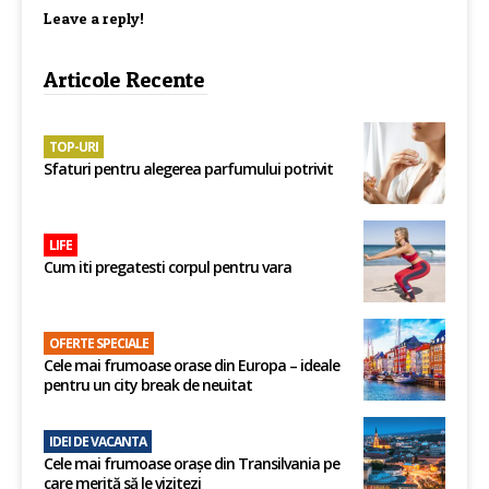
Leave a reply!
Articole Recente
TOP-URI
Sfaturi pentru alegerea parfumului potrivit
LIFE
Cum iti pregatesti corpul pentru vara
OFERTE SPECIALE
Cele mai frumoase orase din Europa – ideale
pentru un city break de neuitat
IDEI DE VACANTA
Cele mai frumoase orașe din Transilvania pe
care merită să le vizitezi