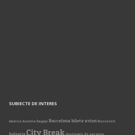
SUBIECTE DE INTERES
Barcelona
bilete avion
Austria
bagaje
Bucuresti
America
City Break
bulgaria
destinatii de vacanta