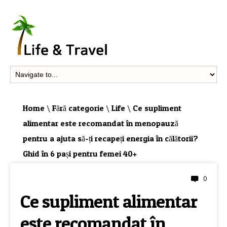
Home
\
Fără categorie
\
Life
\
Ce supliment
alimentar este recomandat în menopauză
pentru a ajuta să-ți recapeți energia în călătorii?
Ghid în 6 pași pentru femei 40+
0
FĂRĂ CATEGORIE
Ce supliment alimentar
este recomandat în