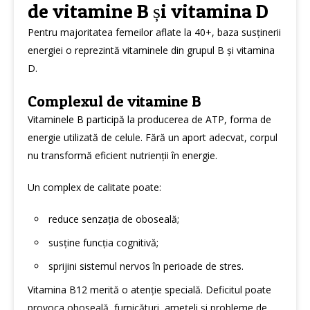
de vitamine B și vitamina D
Pentru majoritatea femeilor aflate la 40+, baza susținerii
energiei o reprezintă vitaminele din grupul B și vitamina
D.
Complexul de vitamine B
Vitaminele B participă la producerea de ATP, forma de
energie utilizată de celule. Fără un aport adecvat, corpul
nu transformă eficient nutrienții în energie.
Un complex de calitate poate:
reduce senzația de oboseală;
susține funcția cognitivă;
sprijini sistemul nervos în perioade de stres.
Vitamina B12 merită o atenție specială. Deficitul poate
provoca oboseală, furnicături, amețeli și probleme de