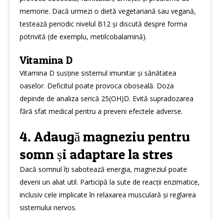
memorie. Dacă urmezi o dietă vegetariană sau vegană,
testează periodic nivelul B12 și discută despre forma
potrivită (de exemplu, metilcobalamină).
Vitamina D
Vitamina D susține sistemul imunitar și sănătatea
oaselor. Deficitul poate provoca oboseală. Doza
depinde de analiza serică 25(OH)D. Evită supradozarea
fără sfat medical pentru a preveni efectele adverse.
4. Adaugă magneziu pentru
somn și adaptare la stres
Dacă somnul îți sabotează energia, magneziul poate
deveni un aliat util. Participă la sute de reacții enzimatice,
inclusiv cele implicate în relaxarea musculară și reglarea
sistemului nervos.