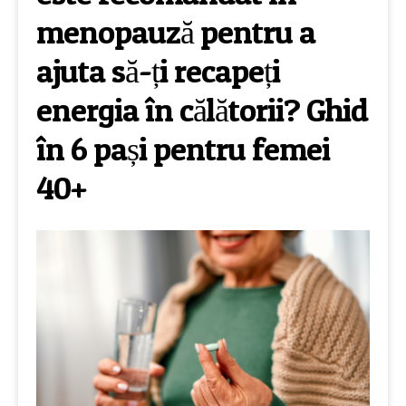
menopauză pentru a
ajuta să-ți recapeți
energia în călătorii? Ghid
în 6 pași pentru femei
40+