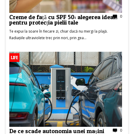
Creme de față cu SPF 50: alegerea ideală
0
pentru protecția pielii tale
Te expui la soare în fiecare zi, chiar dacă nu mergi la plajă.
Radiațiile ultraviolete trec prin nori, prin gea...
LIFE
De ce scade autonomia unei mașini
0