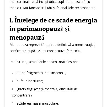
medical. Înainte să începi orice supliment, discută cu
medicul sau farmacistul tău și fă analizele recomandate.
1. Înțelege de ce scade energia
în perimenopauză și
menopauză
Menopauza reprezintă oprirea definitivă a menstruației,
confirmată după 12 luni consecutive fără ciclu.
Pentru tine, schimbările se simt mai ales prin:
somn fragmentat sau insomnie;
bufeuri nocturne;
„brain fog” (ceață mentală, dificultăți de
concentrare);
scăderea masei musculare;