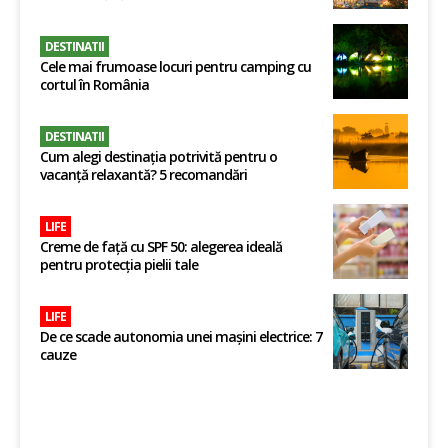
DESTINATII
Cele mai frumoase locuri pentru camping cu
cortul în România
DESTINATII
Cum alegi destinația potrivită pentru o
vacanță relaxantă? 5 recomandări
LIFE
Creme de față cu SPF 50: alegerea ideală
pentru protecția pielii tale
LIFE
De ce scade autonomia unei mașini electrice: 7
cauze