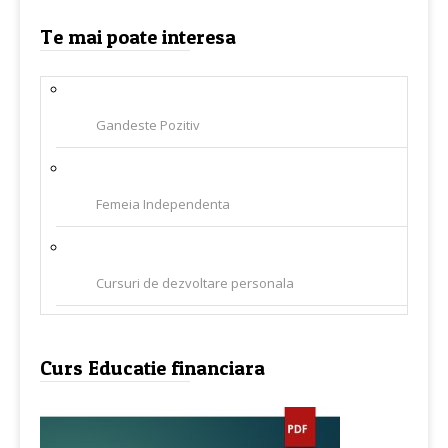
Te mai poate interesa
Gandeste Pozitiv
Femeia Independenta
Cursuri de dezvoltare personala
Curs Educatie financiara