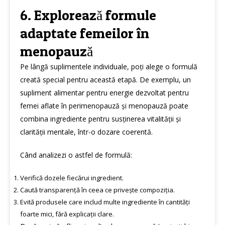
6. Explorează formule
adaptate femeilor în
menopauză
Pe lângă suplimentele individuale, poți alege o formulă
creată special pentru această etapă. De exemplu, un
supliment alimentar pentru energie dezvoltat pentru
femei aflate în perimenopauză și
menopauză
poate
combina ingrediente pentru susținerea vitalității și
clarității mentale, într-o dozare coerentă.
Când analizezi o astfel de formulă:
Verifică dozele fiecărui ingredient.
Caută transparență în ceea ce privește compoziția.
Evită produsele care includ multe ingrediente în cantități
foarte mici, fără explicații clare.