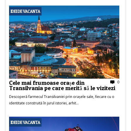
IDEI DE VACANTA
Cele mai frumoase orașe din
0
Transilvania pe care merită să le vizitezi
Descoperă farmecul Transilvaniei prin orașele sale, fiecare cu o
identitate construită în jurul istoriei, arhit...
IDEI DE VACANTA