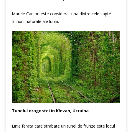
Marele Canion este considerat una dintre cele sapte
minuni naturale ale lumii.
Tunelul dragostei in Klevan, Ucraina
Linia ferata care strabate un tunel de frunze este locul