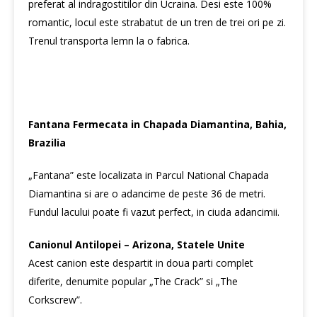
preferat al indragostitilor din Ucraina. Desi este 100%
romantic, locul este strabatut de un tren de trei ori pe zi.
Trenul transporta lemn la o fabrica.
Fantana Fermecata in Chapada Diamantina, Bahia,
Brazilia
„Fantana” este localizata in Parcul National Chapada
Diamantina si are o adancime de peste 36 de metri.
Fundul lacului poate fi vazut perfect, in ciuda adancimii.
Canionul Antilopei – Arizona, Statele Unite
Acest canion este despartit in doua parti complet
diferite, denumite popular „The Crack” si „The
Corkscrew”.