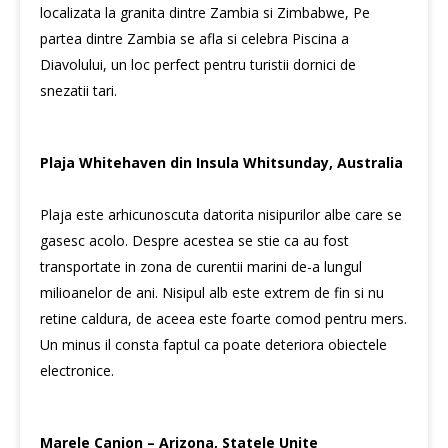
localizata la granita dintre Zambia si Zimbabwe, Pe
partea dintre Zambia se afla si celebra Piscina a
Diavolului, un loc perfect pentru turistii dornici de
snezatii tari.
Plaja Whitehaven din Insula Whitsunday, Australia
Plaja este arhicunoscuta datorita nisipurilor albe care se
gasesc acolo. Despre acestea se stie ca au fost
transportate in zona de curentii marini de-a lungul
milioanelor de ani. Nisipul alb este extrem de fin si nu
retine caldura, de aceea este foarte comod pentru mers.
Un minus il consta faptul ca poate deteriora obiectele
electronice.
Marele Canion – Arizona, Statele Unite