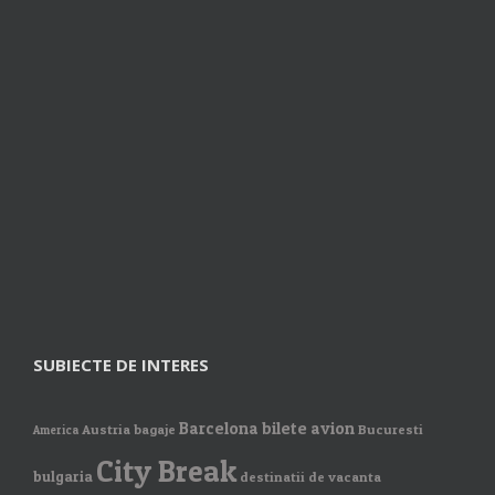
SUBIECTE DE INTERES
Barcelona
bilete avion
Austria
bagaje
Bucuresti
America
City Break
bulgaria
destinatii de vacanta