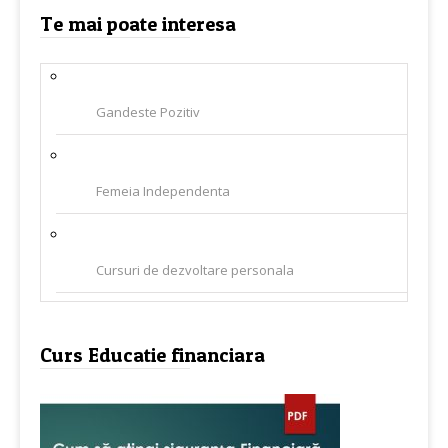
Te mai poate interesa
Gandeste Pozitiv
Femeia Independenta
Cursuri de dezvoltare personala
Curs Educatie financiara