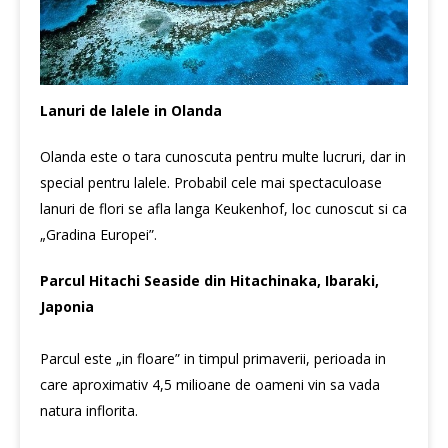
Lanuri de lalele in Olanda
Olanda este o tara cunoscuta pentru multe lucruri, dar in
special pentru lalele. Probabil cele mai spectaculoase
lanuri de flori se afla langa Keukenhof, loc cunoscut si ca
„Gradina Europei”.
Parcul Hitachi Seaside din Hitachinaka, Ibaraki,
Japonia
Parcul este „in floare” in timpul primaverii, perioada in
care aproximativ 4,5 milioane de oameni vin sa vada
natura inflorita.