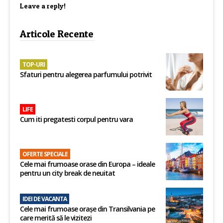
Leave a reply!
Articole Recente
TOP-URI
Sfaturi pentru alegerea parfumului potrivit
LIFE
Cum iti pregatesti corpul pentru vara
OFERTE SPECIALE
Cele mai frumoase orase din Europa – ideale
pentru un city break de neuitat
IDEI DE VACANTA
Cele mai frumoase orașe din Transilvania pe
care merită să le vizitezi