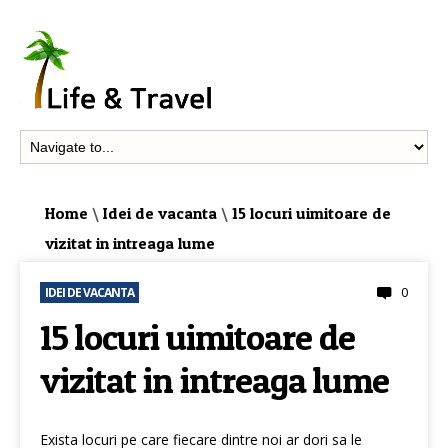
Home
\
Idei de vacanta
\
15 locuri uimitoare de
vizitat in intreaga lume
0
IDEI DE VACANTA
15 locuri uimitoare de
vizitat in intreaga lume
Exista locuri pe care fiecare dintre noi ar dori sa le