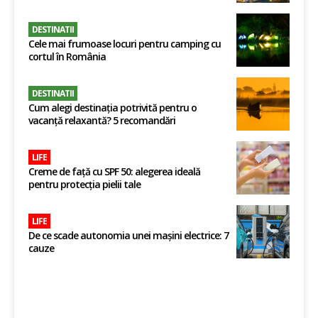
DESTINATII
Cele mai frumoase locuri pentru camping cu
cortul în România
DESTINATII
Cum alegi destinația potrivită pentru o
vacanță relaxantă? 5 recomandări
LIFE
Creme de față cu SPF 50: alegerea ideală
pentru protecția pielii tale
LIFE
De ce scade autonomia unei mașini electrice: 7
cauze