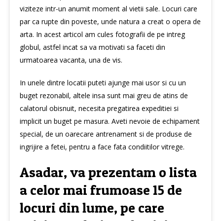
viziteze intr-un anumit moment al vietii sale. Locuri care
par ca rupte din poveste, unde natura a creat o opera de
arta. In acest articol am cules fotografii de pe intreg
globul, astfel incat sa va motivati sa faceti din
urmatoarea vacanta, una de vis.
In unele dintre locatii puteti ajunge mai usor si cu un
buget rezonabil, altele insa sunt mai greu de atins de
calatorul obisnuit, necesita pregatirea expeditiei si
implicit un buget pe masura. Aveti nevoie de echipament
special, de un oarecare antrenament si de produse de
ingrijire a fetei, pentru a face fata condiitilor vitrege.
Asadar, va prezentam o lista
a celor mai frumoase 15 de
locuri din lume, pe care