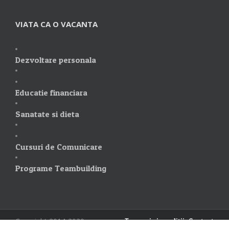
VIATA CA O VACANTA
Dezvoltare personala
Educatie financiara
Sanatate si dieta
Cursuri de Comunicare
Programe Teambuilding
Copyright 2014-2020
Termeni si conditii
Contact