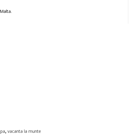
 Malta.
,
opa
vacanta la munte