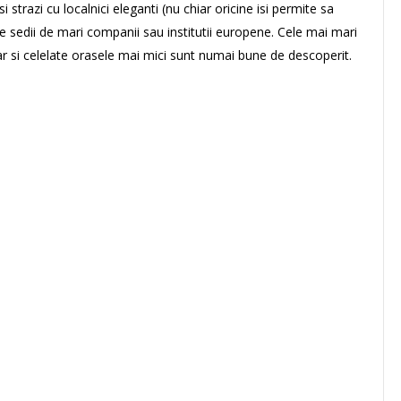
strazi cu localnici eleganti (nu chiar oricine isi permite sa
te sedii de mari companii sau institutii europene. Cele mai mari
ar si celelate orasele mai mici sunt numai bune de descoperit.