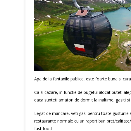
Apa de la fantanile publice, este foarte buna si cura
Ca zi cazare, in functie de bugetul alocat puteti aleg
daca sunteti amatori de dormit la inaltime, gasiti si 
Legat de mancare, veti gasi pentru toate gusturile s
restaurante normale cu un raport bun pret/calitate/c
fast food.