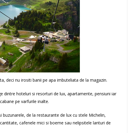
ta, deci nu irositi banii pe apa imbuteliata de la magazin.
e dintre hoteluri si resorturi de lux, apartamente, pensiuni iar
cabane pe varfurile inalte.
i buzunarele, de la restaurante de lux cu stele Michelin,
antitate, cafenele mici si boeme sau nelipsitele lanturi de