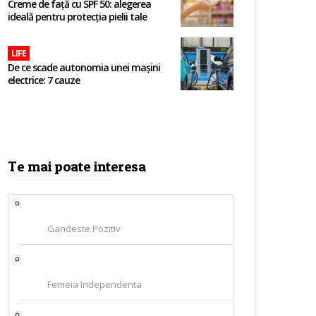
Creme de față cu SPF 50: alegerea
ideală pentru protecția pielii tale
LIFE
De ce scade autonomia unei mașini
electrice: 7 cauze
Te mai poate interesa
Gandeste Pozitiv
Femeia Independenta