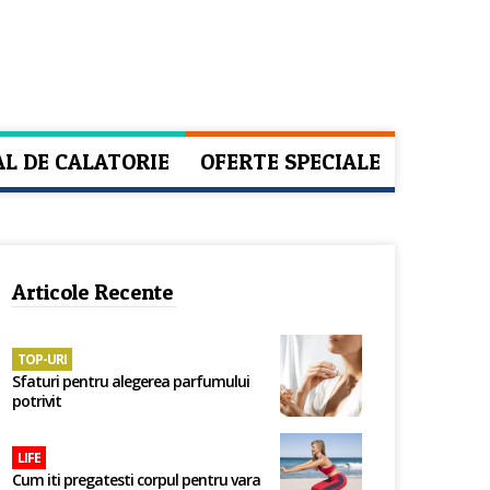
AL DE CALATORIE
OFERTE SPECIALE
Articole Recente
TOP-URI
Sfaturi pentru alegerea parfumului
potrivit
LIFE
Cum iti pregatesti corpul pentru vara