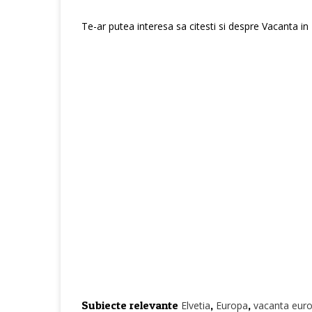
Te-ar putea interesa sa citesti si despre Vacanta in
Subiecte relevante
,
,
Elvetia
Europa
vacanta eur