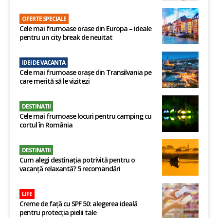
OFERTE SPECIALE
Cele mai frumoase orase din Europa – ideale
pentru un city break de neuitat
IDEI DE VACANTA
Cele mai frumoase orașe din Transilvania pe
care merită să le vizitezi
DESTINATII
Cele mai frumoase locuri pentru camping cu
cortul în România
DESTINATII
Cum alegi destinația potrivită pentru o
vacanță relaxantă? 5 recomandări
LIFE
Creme de față cu SPF 50: alegerea ideală
pentru protecția pielii tale