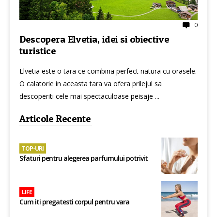
0
Descopera Elvetia, idei si obiective
turistice
Elvetia este o tara ce combina perfect natura cu orasele.
O calatorie in aceasta tara va ofera prilejul sa
descoperiti cele mai spectaculoase peisaje ...
Articole Recente
TOP-URI
Sfaturi pentru alegerea parfumului potrivit
LIFE
Cum iti pregatesti corpul pentru vara