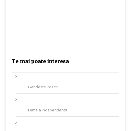
Te mai poate interesa
Gandeste Pozitiv
Femeia Independenta