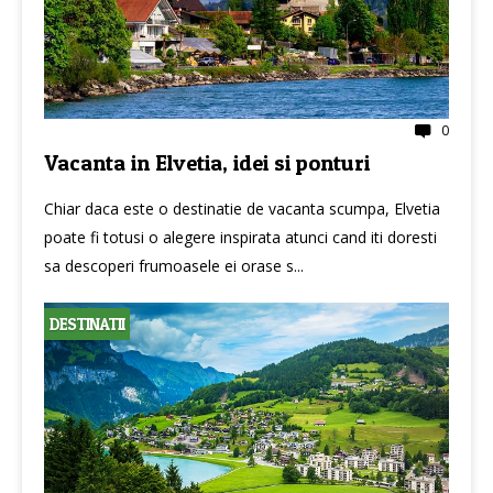
0
Vacanta in Elvetia, idei si ponturi
Chiar daca este o destinatie de vacanta scumpa, Elvetia
poate fi totusi o alegere inspirata atunci cand iti doresti
sa descoperi frumoasele ei orase s...
DESTINATII