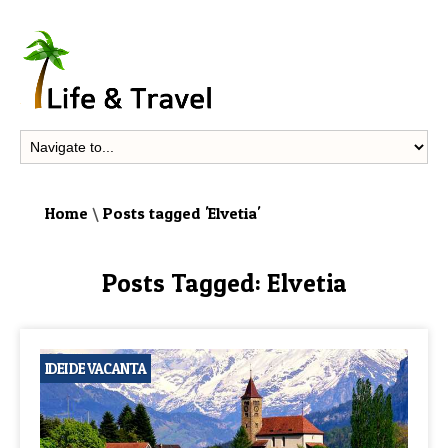
Home
\
Posts tagged 'Elvetia'
Posts Tagged:
Elvetia
IDEI DE VACANTA