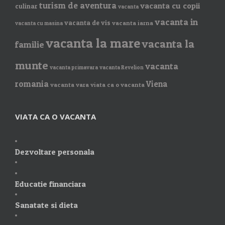
turism de aventura
vacanta cu copii
culinar
vacanta
vacanta in
vacanta de vis
vacanta iarna
vacanta cu masina
vacanta la mare
vacanta la
familie
munte
vacanta
vacanta primavara
vacanta Revelion
romania
Viena
vacanta vara
viata ca o vacanta
VIATA CA O VACANTA
Dezvoltare personala
Educatie financiara
Sanatate si dieta