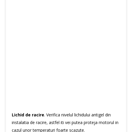
Lichid de racire
. Verifica nivelul lichidului antigel din
instalatia de racire, astfel iti vei putea proteja motorul in
cazul unor temperaturi foarte scazute.