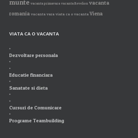
munte
vacanta
vacanta primavara
vacanta Revelion
romania
Viena
vacanta vara
viata ca o vacanta
VIATA CA O VACANTA
Dezvoltare personala
Educatie financiara
Sanatate si dieta
Cursuri de Comunicare
Programe Teambuilding