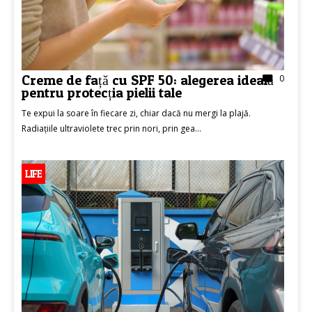
Creme de față cu SPF 50: alegerea ideală
0
pentru protecția pielii tale
Te expui la soare în fiecare zi, chiar dacă nu mergi la plajă.
Radiațiile ultraviolete trec prin nori, prin gea...
LIFE