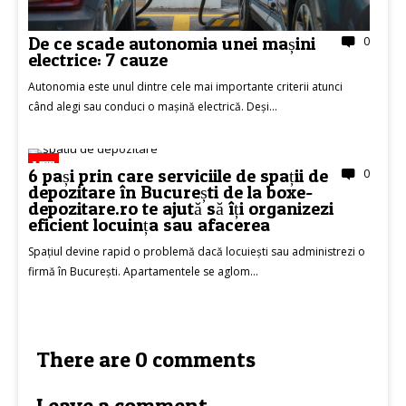
De ce scade autonomia unei mașini
0
electrice: 7 cauze
Autonomia este unul dintre cele mai importante criterii atunci
când alegi sau conduci o mașină electrică. Deși...
LIFE
6 pași prin care serviciile de spații de
0
depozitare în București de la boxe-
depozitare.ro te ajută să îți organizezi
eficient locuința sau afacerea
Spațiul devine rapid o problemă dacă locuiești sau administrezi o
firmă în București. Apartamentele se aglom...
There are 0 comments
Leave a comment