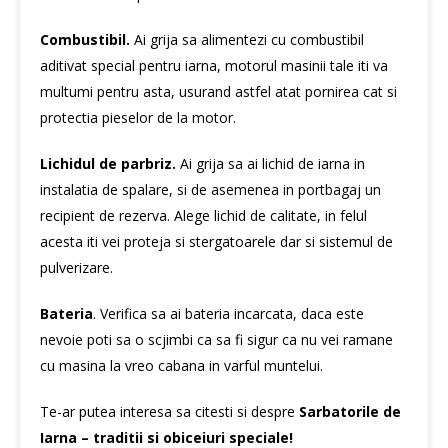
Combustibil.
Ai grija sa alimentezi cu combustibil
aditivat special pentru iarna, motorul masinii tale iti va
multumi pentru asta, usurand astfel atat pornirea cat si
protectia pieselor de la motor.
Lichidul de parbriz.
Ai grija sa ai lichid de iarna in
instalatia de spalare, si de asemenea in portbagaj un
recipient de rezerva. Alege lichid de calitate, in felul
acesta iti vei proteja si stergatoarele dar si sistemul de
pulverizare.
Bateria
. Verifica sa ai bateria incarcata, daca este
nevoie poti sa o scjimbi ca sa fi sigur ca nu vei ramane
cu masina la vreo cabana in varful muntelui.
Te-ar putea interesa sa citesti si despre
Sarbatorile de
Iarna – traditii si obiceiuri speciale!