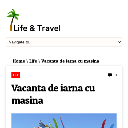
Home
\
Life
\
Vacanta de iarna cu masina
0
LIFE
Vacanta de iarna cu
masina