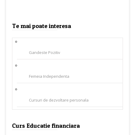
Te mai poate interesa
Gandeste Pozitiv
Femeia Independenta
Cursuri de dezvoltare personala
Curs Educatie financiara