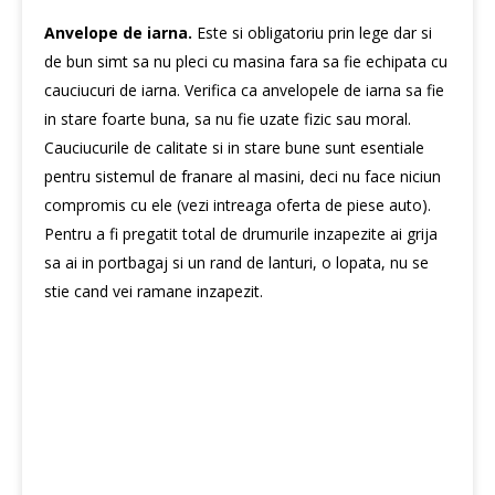
Anvelope de iarna.
Este si obligatoriu prin lege dar si
de bun simt sa nu pleci cu masina fara sa fie echipata cu
cauciucuri de iarna. Verifica ca anvelopele de iarna sa fie
in stare foarte buna, sa nu fie uzate fizic sau moral.
Cauciucurile de calitate si in stare bune sunt esentiale
pentru sistemul de franare al masini, deci nu face niciun
compromis cu ele (vezi intreaga
oferta de piese auto
).
Pentru a fi pregatit total de drumurile inzapezite ai grija
sa ai in portbagaj si un rand de lanturi, o lopata, nu se
stie cand vei ramane inzapezit.