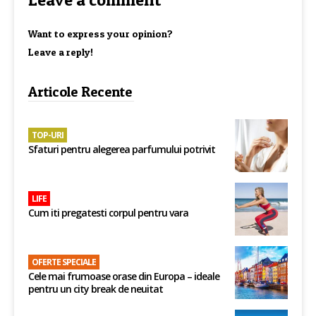
Want to express your opinion?
Leave a reply!
Articole Recente
TOP-URI
Sfaturi pentru alegerea parfumului potrivit
LIFE
Cum iti pregatesti corpul pentru vara
OFERTE SPECIALE
Cele mai frumoase orase din Europa – ideale
pentru un city break de neuitat