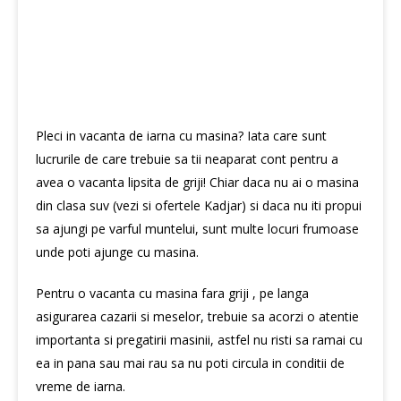
Pleci in vacanta de iarna cu masina? Iata care sunt
lucrurile de care trebuie sa tii neaparat cont pentru a
avea o vacanta lipsita de griji! Chiar daca nu ai o masina
din clasa suv (vezi si ofertele
Kadjar
) si daca nu iti propui
sa ajungi pe varful muntelui, sunt multe locuri frumoase
unde poti ajunge cu masina.
Pentru o vacanta cu masina fara griji , pe langa
asigurarea cazarii si meselor, trebuie sa acorzi o atentie
importanta si pregatirii masinii, astfel nu risti sa ramai cu
ea in pana sau mai rau sa nu poti circula in conditii de
vreme de iarna.