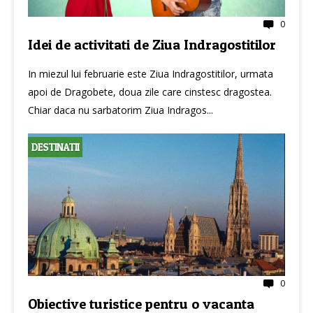
0
Idei de activitati de Ziua Indragostitilor
In miezul lui februarie este Ziua Indragostitilor, urmata
apoi de Dragobete, doua zile care cinstesc dragostea.
Chiar daca nu sarbatorim Ziua Indragos...
DESTINATII
0
Obiective turistice pentru o vacanta