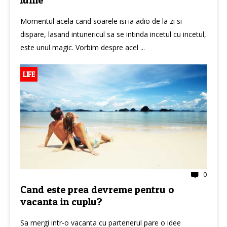
Momentul acela cand soarele isi ia adio de la zi si
dispare, lasand intunericul sa se intinda incetul cu incetul,
este unul magic. Vorbim despre acel ...
LIFE
0
Cand este prea devreme pentru o
vacanta in cuplu?
Sa mergi intr-o vacanta cu partenerul pare o idee