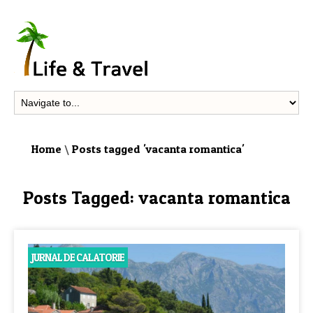
Home
\
Posts tagged 'vacanta romantica'
Posts Tagged:
vacanta romantica
JURNAL DE CALATORIE