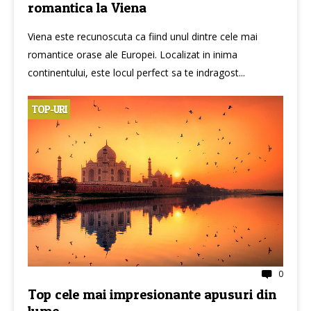
romantica la Viena
Viena este recunoscuta ca fiind unul dintre cele mai
romantice orase ale Europei. Localizat in inima
continentului, este locul perfect sa te indragost...
TOP-URI
0
Top cele mai impresionante apusuri din
lume