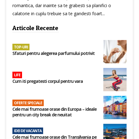
romantica, dar inainte sa te grabesti sa planifici o
calatorie in cuplu trebuie sa te gandesti foart...
Articole Recente
TOP-URI
Sfaturi pentru alegerea parfumului potrivit
LIFE
Cum iti pregatesti corpul pentru vara
OFERTE SPECIALE
Cele mai frumoase orase din Europa – ideale
pentru un city break de neuitat
IDEI DE VACANTA
Cele mai frumoase orașe din Transilvania pe