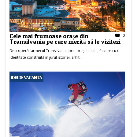
Cele mai frumoase orașe din
0
Transilvania pe care merită să le vizitezi
Descoperă farmecul Transilvaniei prin orașele sale, fiecare cu o
identitate construită în jurul istoriei, arhit...
IDEI DE VACANTA