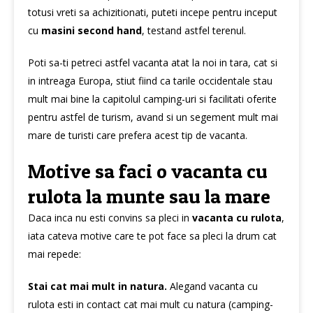
totusi vreti sa achizitionati, puteti incepe pentru inceput
cu
masini second hand
, testand astfel terenul.
Poti sa-ti petreci astfel vacanta atat la noi in tara, cat si
in intreaga Europa, stiut fiind ca tarile occidentale stau
mult mai bine la capitolul camping-uri si facilitati oferite
pentru astfel de turism, avand si un segement mult mai
mare de turisti care prefera acest tip de vacanta.
Motive sa faci o vacanta cu
rulota la munte sau la mare
Daca inca nu esti convins sa pleci in
vacanta cu rulota
,
iata cateva motive care te pot face sa pleci la drum cat
mai repede:
Stai cat mai mult in natura.
Alegand vacanta cu
rulota esti in contact cat mai mult cu natura (camping-