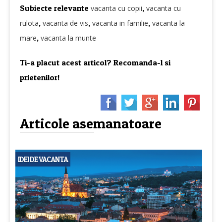
Subiecte relevante
,
vacanta cu copii
vacanta cu
,
,
,
rulota
vacanta de vis
vacanta in familie
vacanta la
,
mare
vacanta la munte
Ti-a placut acest articol? Recomanda-l si
prietenilor!
Articole asemanatoare
IDEI DE VACANTA