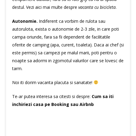
destul. Vezi aici mai multe despre
vacanta cu bicicleta
.
Autonomie.
Indiferent ca vorbim de rulota sau
autorulota, exista o autonomie de 2-3 zile, in care poti
campa oriunde, fara sa fii dependent de facilitatile
oferite de camping (apa, curent, toaleta). Daca ai chef (si
este permis) sa campezi pe malul marii, poti pentru o
noapte sa adormi in zgomotul valurilor care se lovesc de
tarm.
Noi iti dorim vacanta placuta si sanatate!
Te-ar putea interesa sa citesti si despre:
Cum sa iti
inchiriezi casa pe Booking sau Airbnb