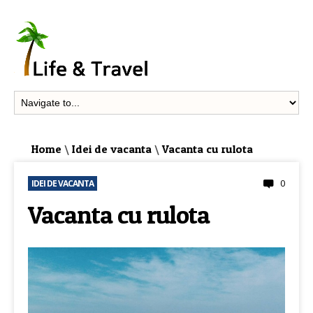
Home
\
Idei de vacanta
\
Vacanta cu rulota
0
IDEI DE VACANTA
Vacanta cu rulota