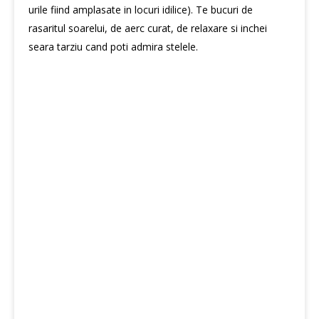
urile fiind amplasate in locuri idilice). Te bucuri de
rasaritul soarelui, de aerc curat, de relaxare si inchei
seara tarziu cand poti admira stelele.