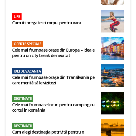
LIFE
Cum iti pregatesti corpul pentru vara
OFERTE SPECIALE
Cele mai frumoase orase din Europa – ideale
pentru un city break de neuitat
IDEI DE VACANTA
Cele mai frumoase orașe din Transilvania pe
care merită să le vizitezi
DESTINATII
Cele mai frumoase locuri pentru camping cu
cortul în România
DESTINATII
Cum alegi destinația potrivită pentru o