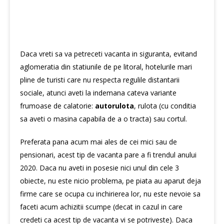
Daca vreti sa va petreceti vacanta in siguranta, evitand
aglomeratia din statiunile de pe litoral, hotelurile mari
pline de turisti care nu respecta regulile distantarii
sociale, atunci aveti la indemana cateva variante
frumoase de calatorie:
autorulota
, rulota (cu conditia
sa aveti o masina capabila de a o tracta) sau cortul.
Preferata pana acum mai ales de cei mici sau de
pensionari, acest tip de vacanta pare a fi trendul anului
2020. Daca nu aveti in posesie nici unul din cele 3
obiecte, nu este nicio problema, pe piata au aparut deja
firme care se ocupa cu inchirierea lor, nu este nevoie sa
faceti acum achizitii scumpe (decat in cazul in care
credeti ca acest tip de vacanta vi se potriveste). Daca