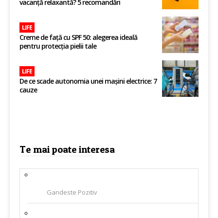
vacanță relaxantă? 5 recomandări
LIFE
Creme de față cu SPF 50: alegerea ideală
pentru protecția pielii tale
LIFE
De ce scade autonomia unei mașini electrice: 7
cauze
Te mai poate interesa
Gandeste Pozitiv