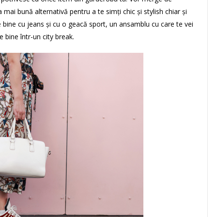
mai bună alternativă pentru a te simți chic și stylish chiar și
e bine cu jeans și cu o geacă sport, un ansamblu cu care te vei
 bine într-un city break.