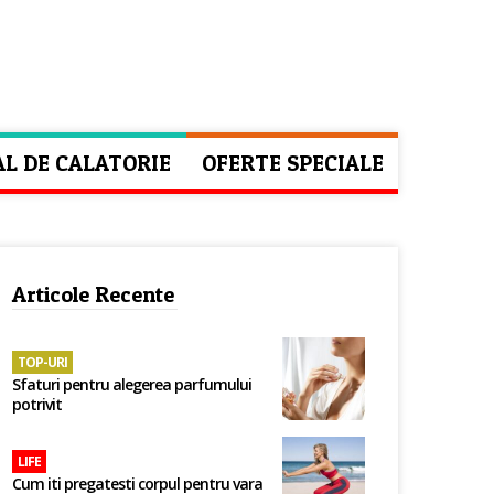
AL DE CALATORIE
OFERTE SPECIALE
Articole Recente
TOP-URI
Sfaturi pentru alegerea parfumului
potrivit
LIFE
Cum iti pregatesti corpul pentru vara