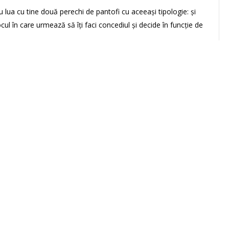
u lua cu tine două perechi de pantofi cu aceeași tipologie: și
ul în care urmează să îți faci concediul și decide în funcție de