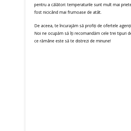
pentru a călători: temperaturile sunt mult mai priete
fost nicicând mai frumoase de atât.
De aceea, te încurajăm să profiți de ofertele agenți
Noi ne ocupăm să îți recomandăm cele trei tipuri de
ce rămâne este să te distrezi de minune!