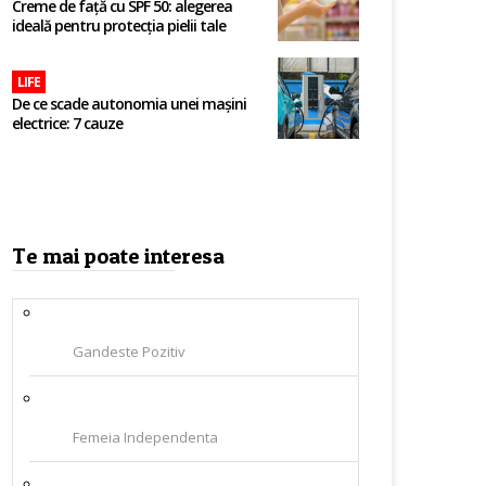
Creme de față cu SPF 50: alegerea
ideală pentru protecția pielii tale
LIFE
De ce scade autonomia unei mașini
electrice: 7 cauze
Te mai poate interesa
Gandeste Pozitiv
Femeia Independenta