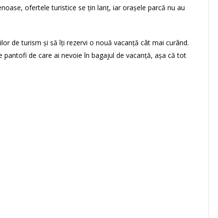
noase, ofertele turistice se țin lanț, iar orașele parcă nu au
ilor de turism și să îți rezervi o nouă vacanță cât mai curând.
 pantofi de care ai nevoie în bagajul de vacanță, așa că tot