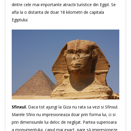
dintre cele mai importante atractii turistice din Egipt. Se
afla la o distanta de doar 18 kilometri de capitala
Egiptului.
Sfinxul.
Daca tot ajungi la Giza nu rata sa vezi si Sfinxul.
Marele Sfinx nu impresioneaza doar prin forma lui, ci si
prin dimensiunile lui deloc de neglijat. Partea superioara
a monumentului, capul mai exact, pare să impresioneze