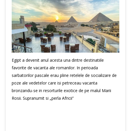
Egipt a devenit anul acesta una dintre destinatiile
favorite de vacanta ale romanilor. In perioada
sarbatorilor pascale erau pline retelele de socializare de
poze ale vedetelor care isi petreceau vacanta
bronzandu-se in resorturile exotice de pe malul Marii
Rosii. Supranumit si „perla Africii”