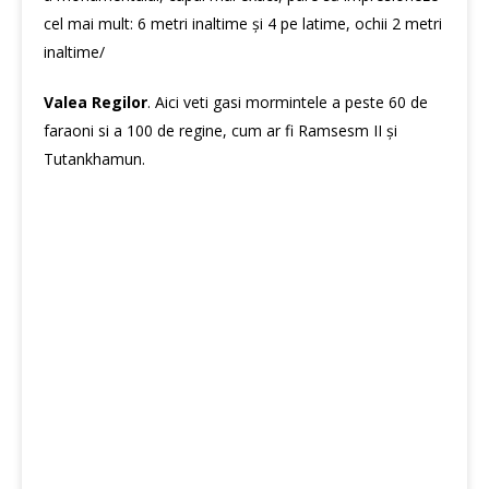
cel mai mult: 6 metri inaltime și 4 pe latime, ochii 2 metri
inaltime/
Valea Regilor
. Aici veti gasi mormintele a peste 60 de
faraoni si a 100 de regine, cum ar fi Ramsesm II și
Tutankhamun.