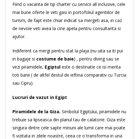
Fiind o vacanta de tip charter cu servicii all inclusive, cele
mai bune oferte le veti gasi in portofoliul agentiilor de
turism, de fapt este chiar indicat sa mergeti asa, in caz
de nevoie veti avea la cine apela pentru consultanta si
ajutor.
Indiferent ca mergi pentru stat la plaja (nu uita sa iti pui
in bagaje si
costume de baie
) , pentru diving sau se
vezi piramidele,
Egiptul
este o destinatie ce isi merita
toti banii ( de altfel destul de ieftina comparativ cu Turcia
sau Cipru).
Lucruri de vazut in Egipt
Piramidele de la Giza.
Simbolul Egiptului, piramidele nu
trebuie sa lipseasca din planul tau de calatorie. Giza este
singura dintre cele sapte minuni ale lumii care mai poate
fi vizitata in zilele noastre, ceea ce o transforma in una