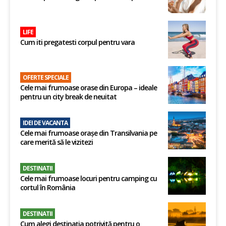
LIFE
Cum iti pregatesti corpul pentru vara
OFERTE SPECIALE
Cele mai frumoase orase din Europa – ideale
pentru un city break de neuitat
IDEI DE VACANTA
Cele mai frumoase orașe din Transilvania pe
care merită să le vizitezi
DESTINATII
Cele mai frumoase locuri pentru camping cu
cortul în România
DESTINATII
Cum alegi destinația potrivită pentru o