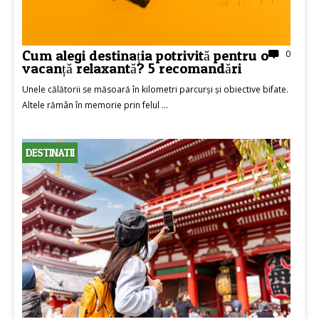
Cum alegi destinația potrivită pentru o
0
vacanță relaxantă? 5 recomandări
Unele călătorii se măsoară în kilometri parcurși și obiective bifate.
Altele rămân în memorie prin felul ...
DESTINATII