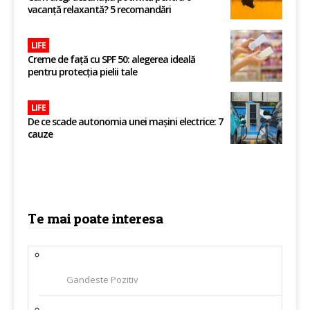
vacanță relaxantă? 5 recomandări
LIFE
Creme de față cu SPF 50: alegerea ideală
pentru protecția pielii tale
LIFE
De ce scade autonomia unei mașini electrice: 7
cauze
Te mai poate interesa
Gandeste Pozitiv