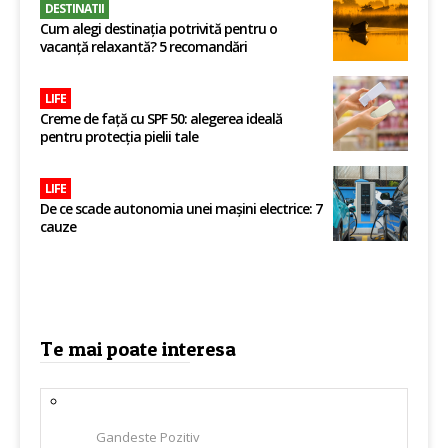
DESTINATII
Cum alegi destinația potrivită pentru o
vacanță relaxantă? 5 recomandări
LIFE
Creme de față cu SPF 50: alegerea ideală
pentru protecția pielii tale
LIFE
De ce scade autonomia unei mașini electrice: 7
cauze
Te mai poate interesa
Gandeste Pozitiv