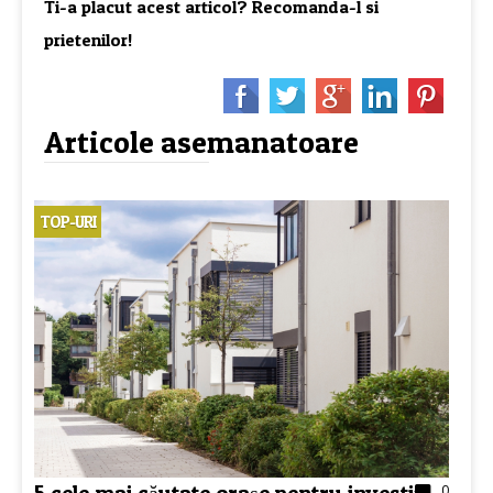
Ti-a placut acest articol? Recomanda-l si
prietenilor!
Articole asemanatoare
TOP-URI
5 cele mai căutate orașe pentru investiții
0