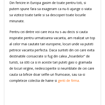
Din fericire in Europa gasim de toate pentru toti, si
putem spune fara sa exageram ca nu-ti ajunge o viata
sa vizitezi toate tarile si sa descoperi toate locurile
minunate.
Pentru cei dintre voi care inca nu s-au decis si cauta
inspiratie pentru urmatoarea vacanta, am realizat un top
al celor mai cautate tari europene, locuri unde va puteti
petrece vacanta perfecta. Daca sunteti din cei care evita
destinatiile consacrate si fug din calea „hoardelor” de
turisti, sa stiti ca si in aceste tari puteti gasi o gramada
de locuri virgine, nedescoperite si neumblate de cei care
cauta sa bifeze doar selfie-uri frumoase, sau sa-si
completeze colectia de haine si
genti de firma.