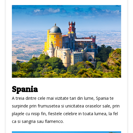
Spania
A treia dintre cele mai vizitate tari din lume, Spania te
surpinde prin frumusetea si unicitatea oraselor sale, prin
plajele cu nisip fin, fiestele celebre in toata lumea, la fel
ca si sangria sau flamenco.