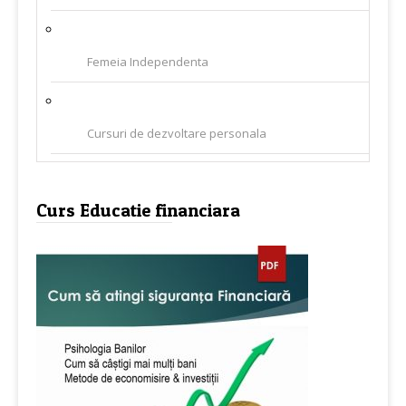
Femeia Independenta
Cursuri de dezvoltare personala
Curs Educatie financiara