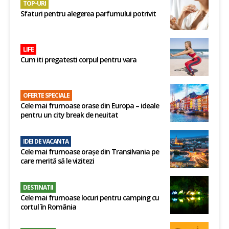
TOP-URI
Sfaturi pentru alegerea parfumului potrivit
LIFE
Cum iti pregatesti corpul pentru vara
OFERTE SPECIALE
Cele mai frumoase orase din Europa – ideale
pentru un city break de neuitat
IDEI DE VACANTA
Cele mai frumoase orașe din Transilvania pe
care merită să le vizitezi
DESTINATII
Cele mai frumoase locuri pentru camping cu
cortul în România