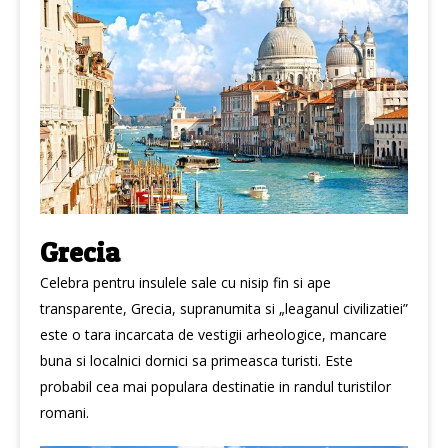
Grecia
Celebra pentru insulele sale cu nisip fin si ape
transparente, Grecia, supranumita si „leaganul civilizatiei”
este o tara incarcata de vestigii arheologice, mancare
buna si localnici dornici sa primeasca turisti. Este
probabil cea mai populara destinatie in randul turistilor
romani.