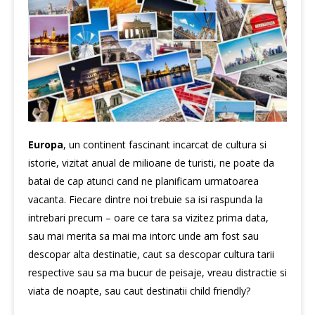
Europa
, un continent fascinant incarcat de cultura si
istorie, vizitat anual de milioane de turisti, ne poate da
batai de cap atunci cand ne planificam urmatoarea
vacanta. Fiecare dintre noi trebuie sa isi raspunda la
intrebari precum – oare ce tara sa vizitez prima data,
sau mai merita sa mai ma intorc unde am fost sau
descopar alta destinatie, caut sa descopar cultura tarii
respective sau sa ma bucur de peisaje, vreau distractie si
viata de noapte, sau caut destinatii child friendly?