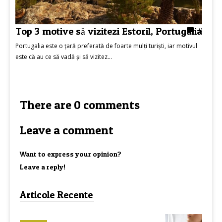
Top 3 motive să vizitezi Estoril, Portugalia
0
Portugalia este o țară preferată de foarte mulți turiști, iar motivul
este că au ce să vadă și să vizitez...
There are 0 comments
Leave a comment
Want to express your opinion?
Leave a reply!
Articole Recente