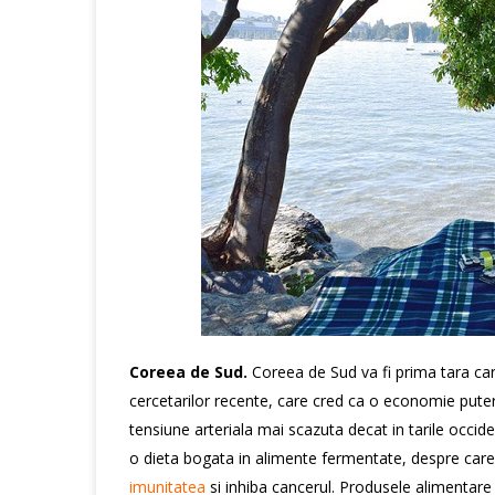
Coreea de Sud.
Coreea de Sud va fi prima tara care
cercetarilor recente, care cred ca o economie putern
tensiune arteriala mai scazuta decat in tarile occi
o dieta bogata in alimente fermentate, despre care 
imunitatea
si inhiba cancerul. Produsele alimentare 