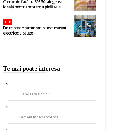
Creme de față cu SPF 50: alegerea
ideală pentru protecția pielii tale
LIFE
De ce scade autonomia unei mașini
electrice: 7 cauze
Te mai poate interesa
Gandeste Pozitiv
Femeia Independenta