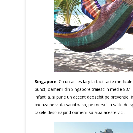
Singapore.
Cu un acces larg la facilitatile medical
punct, oamenii din Singapore traiesc in medie 83.1 
infantila, si pune un accent deosebit pe preventie, in 
axeaza pe viata sanatoasa, pe mersul la salile de spor
taxele descurajand oamenii sa aiba aceste vicii.