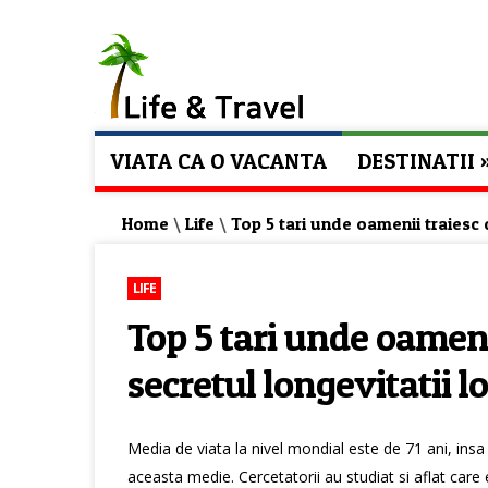
VIATA CA O VACANTA
DESTINATII
Home
\
Life
\
Top 5 tari unde oamenii traiesc c
LIFE
Top 5 tari unde oameni
secretul longevitatii lo
Media de viata la nivel mondial este de 71 ani, insa
aceasta medie. Cercetatorii au studiat si aflat care 