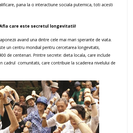
alificare, pana la o interactiune sociala puternica, toti acesti
Afla care este secretul longevitatii!
japonezii avand una dintre cele mai mari sperante de viata.
te un centru mondial pentru cercetarea longevitatii,
0 de centenari. Printre secrete: dieta locala, care include
le in cadrul comunitatii, care contribuie la scaderea nivelului de