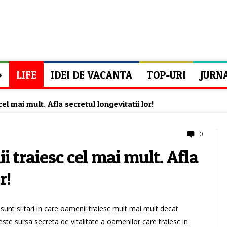
»
LIFE
IDEI DE VACANTA
TOP-URI
JURN
el mai mult. Afla secretul longevitatii lor!
0
i traiesc cel mai mult. Afla
r!
 sunt si tari in care oamenii traiesc mult mai mult decat
este sursa secreta de vitalitate a oamenilor care traiesc in