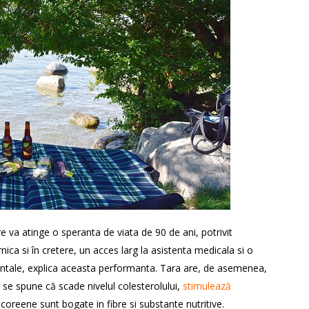
 va atinge o speranta de viata de 90 de ani, potrivit
ica si în cretere, un acces larg la asistenta medicala si o
dentale, explica aceasta performanta. Tara are, de asemenea,
se spune că scade nivelul colesterolului,
stimulează
coreene sunt bogate in fibre si substante nutritive.