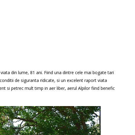
iata din lume, 81 ani. Fiind una dintre cele mai bogate tari
conditii de siguranta ridicate, si un excelent raport viata
 si petrec mult timp in aer liber, aerul Alpilor fiind benefic