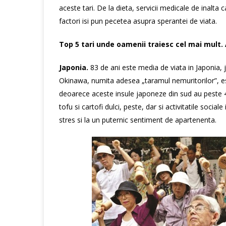
aceste tari. De la dieta, servicii medicale de inalta c
factori isi pun pecetea asupra sperantei de viata.
Top 5 tari unde oamenii traiesc cel mai mult. 
Japonia.
83 de ani este media de viata in Japonia, 
Okinawa, numita adesea „taramul nemuritorilor”, es
deoarece aceste insule japoneze din sud au peste 40
tofu si cartofi dulci, peste, dar si activitatile socia
stres si la un puternic sentiment de apartenenta.