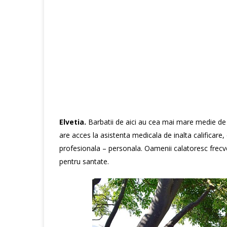
Elvetia.
Barbatii de aici au cea mai mare medie de v
are acces la asistenta medicala de inalta calificare, 
profesionala – personala. Oamenii calatoresc frecvent
pentru santate.