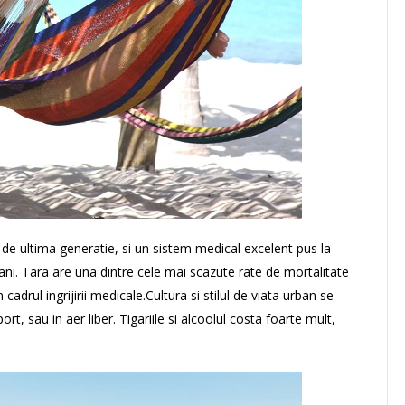
e de ultima generatie, si un sistem medical excelent pus la
ani. Tara are una dintre cele mai scazute rate de mortalitate
cadrul ingrijirii medicale.Cultura si stilul de viata urban se
t, sau in aer liber. Tigariile si alcoolul costa foarte mult,