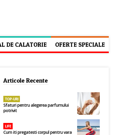
AL DE CALATORIE
OFERTE SPECIALE
Articole Recente
TOP-URI
Sfaturi pentru alegerea parfumului
potrivit
LIFE
Cum iti pregatesti corpul pentru vara