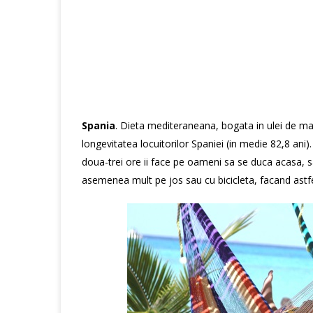
Spania
. Dieta mediteraneana, bogata in ulei de ma
longevitatea locuitorilor Spaniei (in medie 82,8 ani
doua-trei ore ii face pe oameni sa se duca acasa,
asemenea mult pe jos sau cu bicicleta, facand astfe