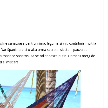
sline sanatoasa pentru inima, legume si vin, contribuie mult la
). Dar Spania are si o alta arma secreta: siesta – pauza de
 sa manace sanatos, sa se odihneasca putin. Oamenii merg de
l si miscare.