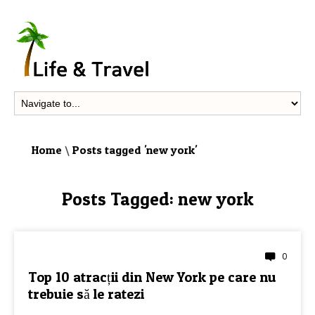
Home
\
Posts tagged 'new york'
Posts Tagged:
new york
0
TOP-URI
Top 10 atracții din New York pe care nu
trebuie să le ratezi