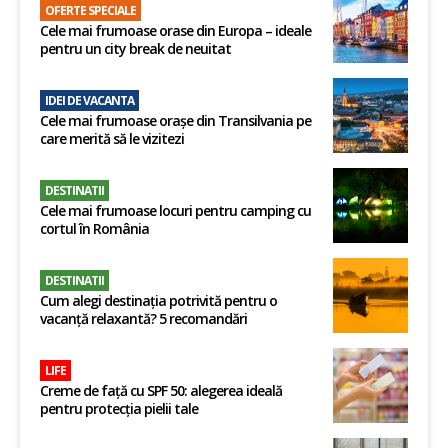
OFERTE SPECIALE
Cele mai frumoase orase din Europa – ideale
pentru un city break de neuitat
IDEI DE VACANTA
Cele mai frumoase orașe din Transilvania pe
care merită să le vizitezi
DESTINATII
Cele mai frumoase locuri pentru camping cu
cortul în România
DESTINATII
Cum alegi destinația potrivită pentru o
vacanță relaxantă? 5 recomandări
LIFE
Creme de față cu SPF 50: alegerea ideală
pentru protecția pielii tale