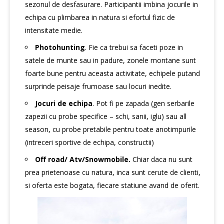
sezonul de desfasurare. Participantii imbina jocurile in
echipa cu plimbarea in natura si efortul fizic de
intensitate medie.
Photohunting
. Fie ca trebui sa faceti poze in
satele de munte sau in padure, zonele montane sunt
foarte bune pentru aceasta activitate, echipele putand
surprinde peisaje frumoase sau locuri inedite.
Jocuri de echipa
. Pot fi pe zapada (gen serbarile
zapezii cu probe specifice – schi, sanii, iglu) sau all
season, cu probe pretabile pentru toate anotimpurile
(intreceri sportive de echipa, constructii)
Off road/ Atv/Snowmobile.
Chiar daca nu sunt
prea prietenoase cu natura, inca sunt cerute de clienti,
si oferta este bogata, fiecare statiune avand de oferit.