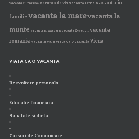
vacanta in
vacanta de vis
vacanta iarna
vacanta cu masina
vacanta la mare
vacanta la
familie
munte
vacanta
vacanta primavara
vacanta Revelion
romania
Viena
vacanta vara
viata ca o vacanta
VIATA CA O VACANTA
Dezvoltare personala
Educatie financiara
Sanatate si dieta
Cursuri de Comunicare