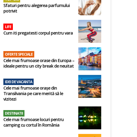
Sfaturi pentru alegerea parfumului
potrivit
LIFE
Cum iti pregatesti corpul pentru vara
OFERTE SPECIALE
Cele mai frumoase orase din Europa –
ideale pentru un city break de neuitat
IDEI DE VACANTA
Cele mai frumoase orașe din
Transilvania pe care merită să le
vizitezi
DESTINATII
Cele mai frumoase locuri pentru
camping cu cortul în România