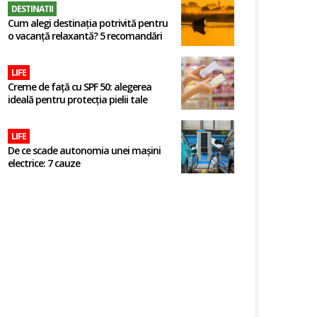
DESTINATII
Cum alegi destinația potrivită pentru
o vacanță relaxantă? 5 recomandări
LIFE
Creme de față cu SPF 50: alegerea
ideală pentru protecția pielii tale
LIFE
De ce scade autonomia unei mașini
electrice: 7 cauze