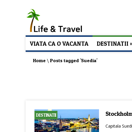
VIATA CA O VACANTA
DESTINATII
Home
\
Posts tagged 'Suedia'
Stockholm
DESTINATII
Capitala Sued