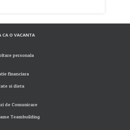
A CA O VACANTA
ltare personala
tie financiara
ate si dieta
ri de Comunicare
rame Teambuilding