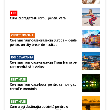
LIFE
Cum iti pregatesti corpul pentru vara
OFERTE SPECIALE
Cele mai frumoase orase din Europa – ideale
pentru un city break de neuitat
IDEI DE VACANTA
Cele mai frumoase orașe din Transilvania pe
care merită să le vizitezi
DESTINATII
Cele mai frumoase locuri pentru camping cu
cortul în România
DESTINATII
Cum alegi destinația potrivită pentru o