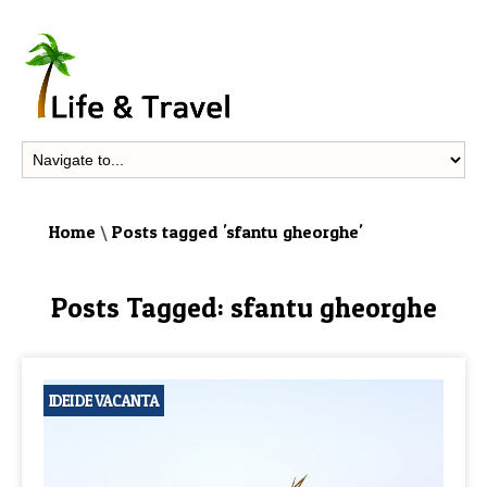
Home
\
Posts tagged 'sfantu gheorghe'
Posts Tagged:
sfantu gheorghe
IDEI DE VACANTA