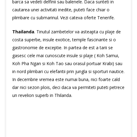
barca sa vedeti delfinii sau balenele. Daca sunteti in
cautarea unei activitati inedite, puteti face chiar o
plimbare cu submarinul. Vezi cateva oferte Tenerife.
Thailanda
. Tinutul zambetelor va asteapta cu plaje de
costa superbe, insule exotice, temple fascinante si o
gastronomie de exceptie. In partea de est a tarii se
gasesc cele mai cunoscute insule si plaje ( Koh Samui,
Koh Pha Ngan si Koh Tao sau orasul portuar Krabi) sau
in nord plimbari cu elefantii prin jungla si sporturi nautice.
In decembrie vremea este numai buna, nici foarte cald
dar nici sezon plois, deci daca va permiteti puteti petrece
un revelion superb in Thilanda.