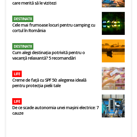
care merită să le vizitezi
DESTINATII
Cele mai frumoase locuri pentru camping cu
cortul în România
DESTINATII
Cum alegi destinația potrivită pentru o
vacanță relaxantă? 5 recomandări
LIFE
Creme de față cu SPF 50: alegerea ideală
pentru protecția pielii tale
LIFE
De ce scade autonomia unei mașini electrice: 7
cauze