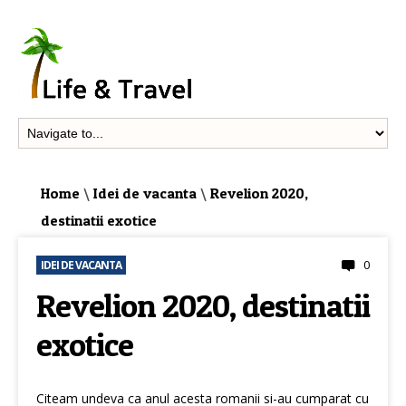
Home
\
Idei de vacanta
\
Revelion 2020,
destinatii exotice
0
IDEI DE VACANTA
Revelion 2020, destinatii
exotice
Citeam undeva ca anul acesta romanii si-au cumparat cu