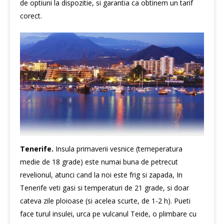
de optiuni la dispozitie, si garantia ca obtinem un tarif
corect.
Tenerife.
Insula primaverii vesnice (temeperatura
medie de 18 grade) este numai buna de petrecut
revelionul, atunci cand la noi este frig si zapada, In
Tenerife veti gasi si temperaturi de 21 grade, si doar
cateva zile ploioase (si acelea scurte, de 1-2 h). Pueti
face turul insulei, urca pe vulcanul Teide, o plimbare cu