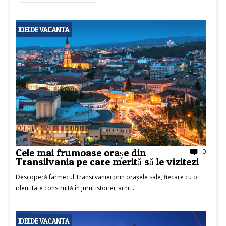
IDEI DE VACANTA
Cele mai frumoase orașe din
0
Transilvania pe care merită să le vizitezi
Descoperă farmecul Transilvaniei prin orașele sale, fiecare cu o
identitate construită în jurul istoriei, arhit...
IDEI DE VACANTA