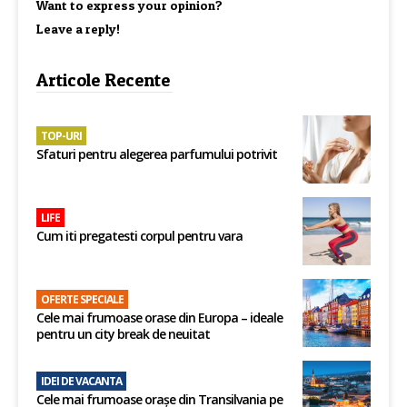
Want to express your opinion?
Leave a reply!
Articole Recente
TOP-URI
Sfaturi pentru alegerea parfumului potrivit
LIFE
Cum iti pregatesti corpul pentru vara
OFERTE SPECIALE
Cele mai frumoase orase din Europa – ideale
pentru un city break de neuitat
IDEI DE VACANTA
Cele mai frumoase orașe din Transilvania pe