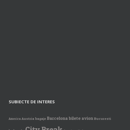
SUBIECTE DE INTERES
Barcelona
bilete avion
Austria
bagaje
Bucuresti
America
City Break