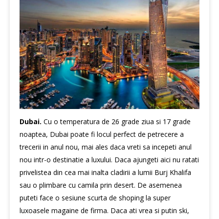
Dubai.
Cu o temperatura de 26 grade ziua si 17 grade
noaptea,
Dubai
poate fi locul perfect de petrecere a
trecerii in anul nou, mai ales daca vreti sa incepeti anul
nou intr-o destinatie a luxului. Daca ajungeti aici nu ratati
privelistea din cea mai inalta cladirii a lumii Burj Khalifa
sau o plimbare cu camila prin desert. De asemenea
puteti face o sesiune scurta de shoping la super
luxoasele magaine de firma. Daca ati vrea si putin ski,