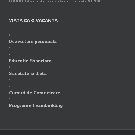
romania
Viena
vacanta vara
viata ca o vacanta
VIATA CA O VACANTA
Dezvoltare personala
Educatie financiara
Sanatate si dieta
Cursuri de Comunicare
Programe Teambuilding