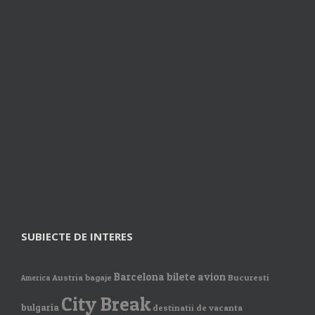
SUBIECTE DE INTERES
Barcelona
bilete avion
Austria
bagaje
Bucuresti
America
City Break
bulgaria
destinatii de vacanta