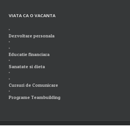
VIATA CA O VACANTA
Dezvoltare personala
Educatie financiara
Sanatate si dieta
Cursuri de Comunicare
Programe Teambuilding
Copyright 2014-2020
Termeni si conditii
Contact