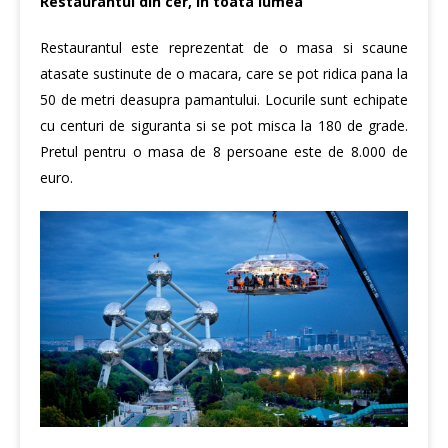
Restaurantul din cer, in toata lumea
Restaurantul este reprezentat de o masa si scaune
atasate sustinute de o macara, care se pot ridica pana la
50 de metri deasupra pamantului. Locurile sunt echipate
cu centuri de siguranta si se pot misca la 180 de grade.
Pretul pentru o masa de 8 persoane este de 8.000 de
euro.