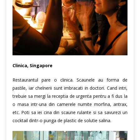
Clinica, Singapore
Restaurantul pare o clinica. Scaunele au forma de
pastile, iar chelnerii sunt imbracati in doctori. Cand intri,
trebuie sa mergi la receptia de urgenta pentru a fi dus la
o masa intr-una din camerele numite morfina, antrax,
etc. Poti sa iei cina din scaune rulante si sa savurezi un
cocktail dintr-o punga de plastic de solutie salina.