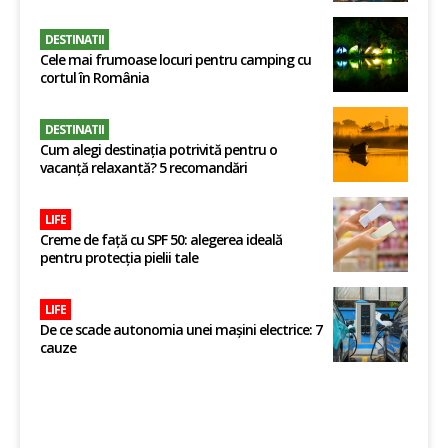
DESTINATII
Cele mai frumoase locuri pentru camping cu
cortul în România
DESTINATII
Cum alegi destinația potrivită pentru o
vacanță relaxantă? 5 recomandări
LIFE
Creme de față cu SPF 50: alegerea ideală
pentru protecția pielii tale
LIFE
De ce scade autonomia unei mașini electrice: 7
cauze