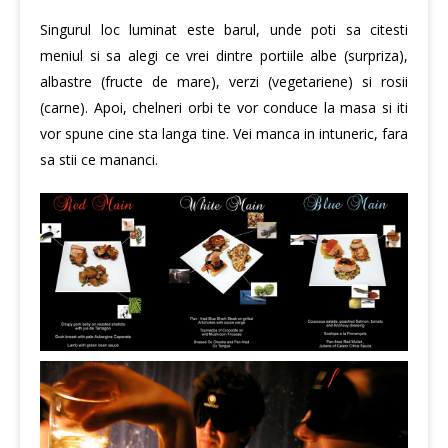
Singurul loc luminat este barul, unde poti sa citesti
meniul si sa alegi ce vrei dintre portiile albe (surpriza),
albastre (fructe de mare), verzi (vegetariene) si rosii
(carne). Apoi, chelneri orbi te vor conduce la masa si iti
vor spune cine sta langa tine. Vei manca in intuneric, fara
sa stii ce mananci.