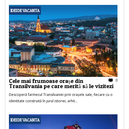
IDEI DE VACANTA
Cele mai frumoase orașe din
0
Transilvania pe care merită să le vizitezi
Descoperă farmecul Transilvaniei prin orașele sale, fiecare cu o
identitate construită în jurul istoriei, arhit...
IDEI DE VACANTA