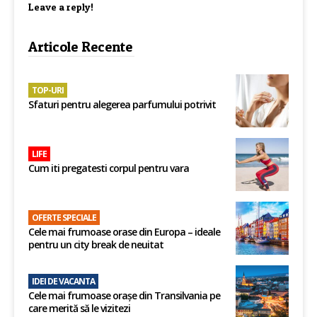
Leave a reply!
Articole Recente
TOP-URI
Sfaturi pentru alegerea parfumului potrivit
LIFE
Cum iti pregatesti corpul pentru vara
OFERTE SPECIALE
Cele mai frumoase orase din Europa – ideale
pentru un city break de neuitat
IDEI DE VACANTA
Cele mai frumoase orașe din Transilvania pe
care merită să le vizitezi