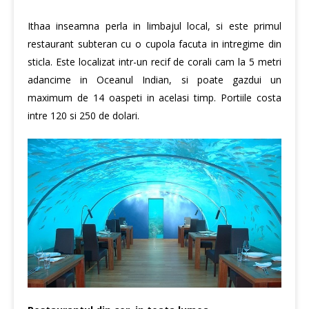
Ithaa inseamna perla in limbajul local, si este primul
restaurant subteran cu o cupola facuta in intregime din
sticla. Este localizat intr-un recif de corali cam la 5 metri
adancime in Oceanul Indian, si poate gazdui un
maximum de 14 oaspeti in acelasi timp. Portiile costa
intre 120 si 250 de dolari.