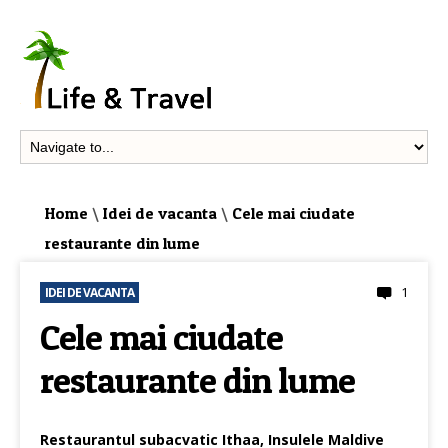
Home
\
Idei de vacanta
\
Cele mai ciudate
restaurante din lume
1
IDEI DE VACANTA
Cele mai ciudate
restaurante din lume
Restaurantul subacvatic Ithaa, Insulele Maldive