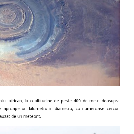
tul african, la o altitudine de peste 400 de metri deasupra
 are aproape un kilometru in diametru, cu numeroase cercuri
cauzat de un meteorit.