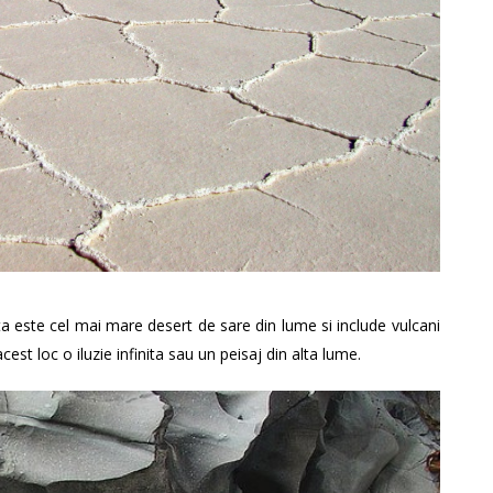
ta este cel mai mare desert de sare din lume si include vulcani
acest loc o iluzie infinita sau un peisaj din alta lume.