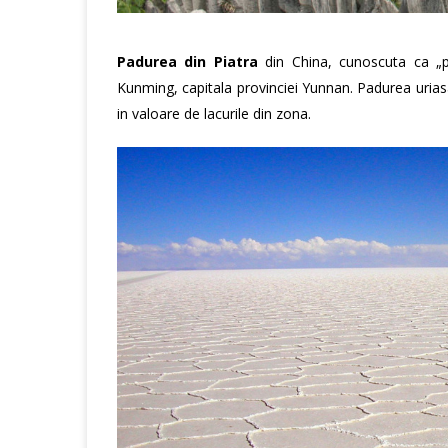
Padurea din Piatra
din China, cunoscuta ca „p
Kunming, capitala provinciei Yunnan. Padurea urias
in valoare de lacurile din zona.