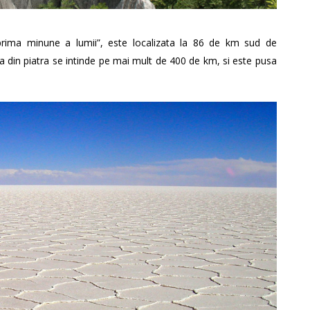
rima minune a lumii”, este localizata la 86 de km sud de
a din piatra se intinde pe mai mult de 400 de km, si este pusa