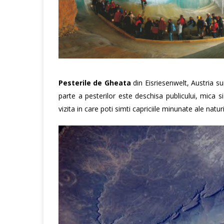
Pesterile de Gheata
din Eisriesenwelt, Austria s
parte a pesterilor este deschisa publicului, mica 
vizita in care poti simti capriciile minunate ale naturi