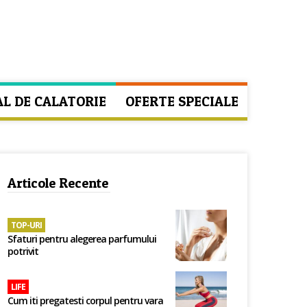
AL DE CALATORIE
OFERTE SPECIALE
Articole Recente
TOP-URI
Sfaturi pentru alegerea parfumului
potrivit
LIFE
Cum iti pregatesti corpul pentru vara