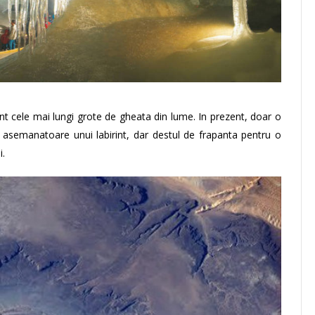
unt cele mai lungi grote de gheata din lume. In prezent, doar o
si asemanatoare unui labirint, dar destul de frapanta pentru o
i.