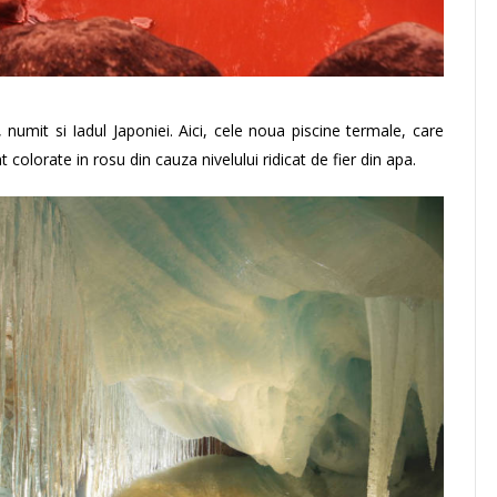
 numit si Iadul Japoniei. Aici, cele noua piscine termale, care
nt colorate in rosu din cauza nivelului ridicat de fier din apa.