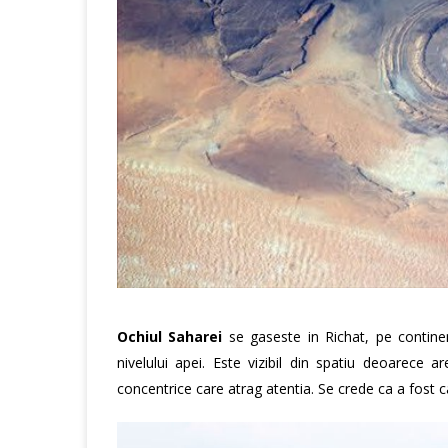
Ochiul Saharei
se gaseste in Richat, pe continen
nivelului apei. Este vizibil din spatiu deoarece
concentrice care atrag atentia. Se crede ca a fost 