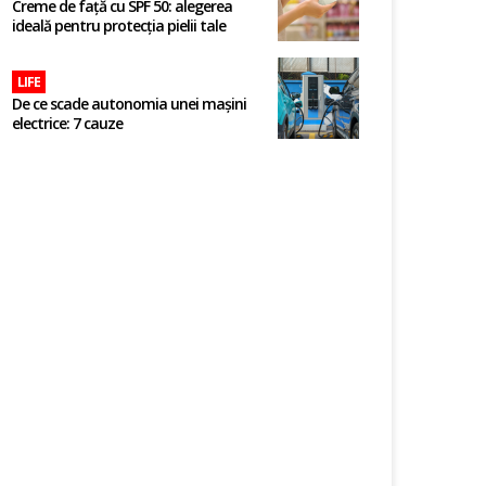
Creme de față cu SPF 50: alegerea
ideală pentru protecția pielii tale
LIFE
De ce scade autonomia unei mașini
electrice: 7 cauze