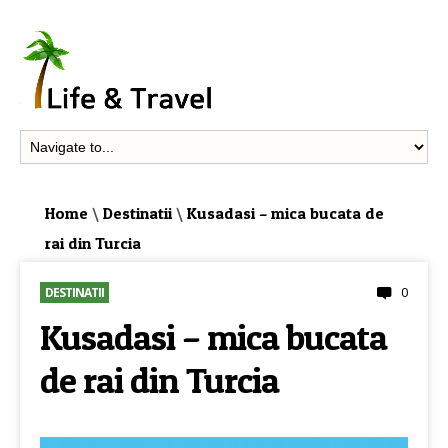
Home
\
Destinatii
\
Kusadasi – mica bucata de
rai din Turcia
0
DESTINATII
Kusadasi – mica bucata
de rai din Turcia