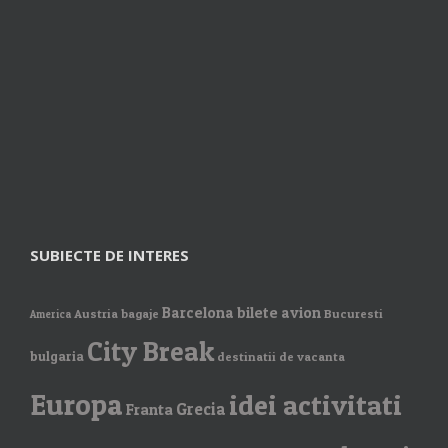
SUBIECTE DE INTERES
Barcelona
bilete avion
Austria
bagaje
Bucuresti
America
City Break
bulgaria
destinatii de vacanta
Europa
idei activitati
Grecia
Franta