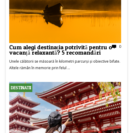
Cum alegi destinația potrivită pentru o
0
vacanță relaxantă? 5 recomandări
Unele călătorii se măsoară în kilometri parcurși și obiective bifate.
Altele rămân în memorie prin felul ...
DESTINATII