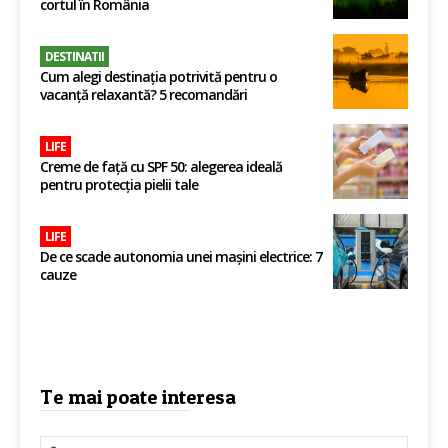
cortul în România
DESTINATII
Cum alegi destinația potrivită pentru o
vacanță relaxantă? 5 recomandări
LIFE
Creme de față cu SPF 50: alegerea ideală
pentru protecția pielii tale
LIFE
De ce scade autonomia unei mașini electrice: 7
cauze
Te mai poate interesa