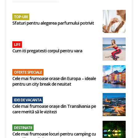
TOP-URI
Sfaturi pentru alegerea parfumului potrivit
LIFE
Cum iti pregatesti corpul pentru vara
OFERTE SPECIALE
Cele mai frumoase orase din Europa – ideale
pentru un city break de neuitat
IDEI DE VACANTA
Cele mai frumoase orașe din Transilvania pe
care merită să le vizitezi
DESTINATII
Cele mai frumoase locuri pentru camping cu