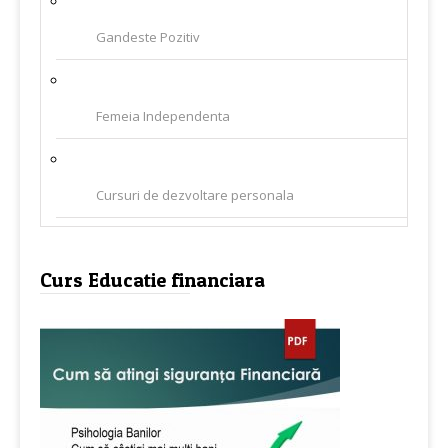
Gandeste Pozitiv
Femeia Independenta
Cursuri de dezvoltare personala
Curs Educatie financiara