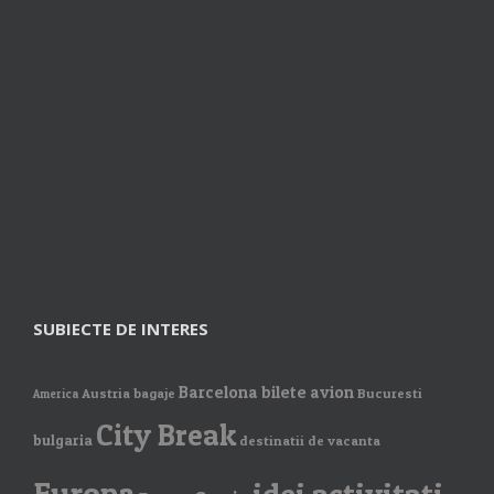
SUBIECTE DE INTERES
Barcelona
bilete avion
Austria
bagaje
Bucuresti
America
City Break
bulgaria
destinatii de vacanta
Europa