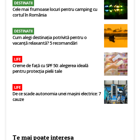
DESTINATII
Cele mai frumoase locuri pentru camping cu
cortul în România
DESTINATII
Cum alegi destinația potrivită pentru o
vacanță relaxantă? 5 recomandări
LIFE
Creme de față cu SPF 50: alegerea ideală
pentru protecția pielii tale
LIFE
De ce scade autonomia unei mașini electrice: 7
cauze
Te mai poate interesa