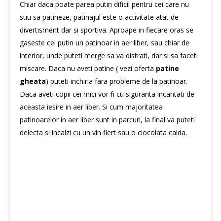
Chiar daca poate parea putin dificil pentru cei care nu
stiu sa patineze, patinajul este o activitate atat de
divertisment dar si sportiva. Aproape in fiecare oras se
gaseste cel putin un patinoar in aer liber, sau chiar de
interior, unde puteti merge sa va distrati, dar si sa faceti
miscare. Daca nu aveti patine ( vezi oferta
patine
gheata
) puteti inchiria fara probleme de la patinoar.
Daca aveti copii cei mici vor fi cu siguranta incantati de
aceasta iesire in aer liber. Si cum majoritatea
patinoarelor in aer liber sunt in parcuri, la final va puteti
delecta si incalzi cu un vin fiert sau o ciocolata calda.