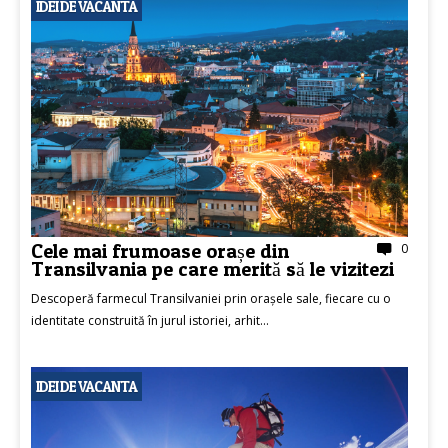
IDEI DE VACANTA
Cele mai frumoase orașe din
0
Transilvania pe care merită să le vizitezi
Descoperă farmecul Transilvaniei prin orașele sale, fiecare cu o
identitate construită în jurul istoriei, arhit...
IDEI DE VACANTA