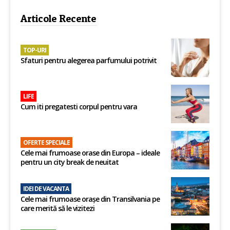
Articole Recente
TOP-URI
Sfaturi pentru alegerea parfumului potrivit
LIFE
Cum iti pregatesti corpul pentru vara
OFERTE SPECIALE
Cele mai frumoase orase din Europa – ideale
pentru un city break de neuitat
IDEI DE VACANTA
Cele mai frumoase orașe din Transilvania pe
care merită să le vizitezi