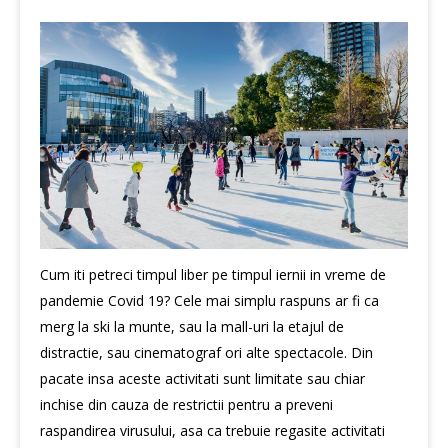
Cum iti petreci timpul liber pe timpul iernii in vreme de
pandemie Covid 19? Cele mai simplu raspuns ar fi ca
merg la ski la munte, sau la mall-uri la etajul de
distractie, sau cinematograf ori alte spectacole. Din
pacate insa aceste activitati sunt limitate sau chiar
inchise din cauza de restrictii pentru a preveni
raspandirea virusului, asa ca trebuie regasite activitati