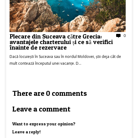
Plecare din Suceava către Grecia:
0
avantajele charterului și ce să verifici
înainte de rezervare
Dacă locuiești în Suceava sau în nordul Moldovei, știi deja cât de
mult contează începutul unei vacanțe. D...
There are 0 comments
Leave a comment
Want to express your opinion?
Leave a reply!