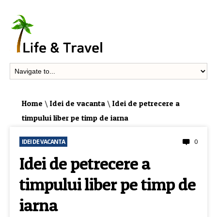
Home
\
Idei de vacanta
\
Idei de petrecere a
timpului liber pe timp de iarna
0
IDEI DE VACANTA
Idei de petrecere a
timpului liber pe timp de
iarna