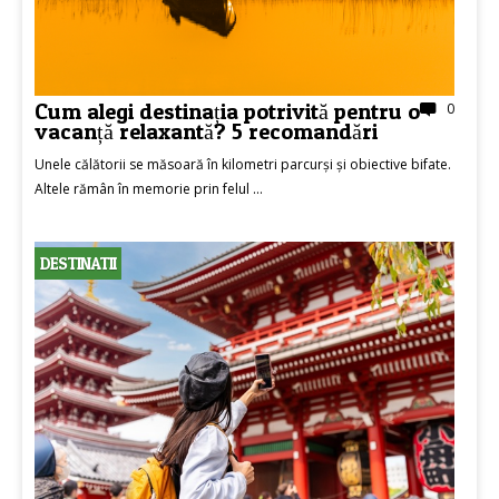
Cum alegi destinația potrivită pentru o
0
vacanță relaxantă? 5 recomandări
Unele călătorii se măsoară în kilometri parcurși și obiective bifate.
Altele rămân în memorie prin felul ...
DESTINATII