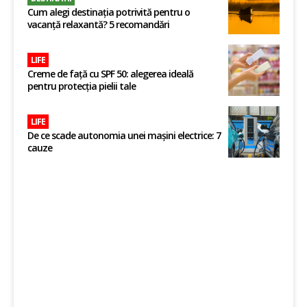
Cum alegi destinația potrivită pentru o
vacanță relaxantă? 5 recomandări
LIFE
Creme de față cu SPF 50: alegerea ideală
pentru protecția pielii tale
LIFE
De ce scade autonomia unei mașini electrice: 7
cauze