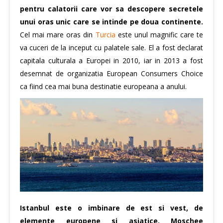
pentru calatorii care vor sa descopere secretele
unui oras unic care se intinde pe doua continente.
Cel mai mare oras din
Turcia
este unul magnific care te
va cuceri de la inceput cu palatele sale. El a fost declarat
capitala culturala a Europei in 2010, iar in 2013 a fost
desemnat de organizatia European Consumers Choice
ca fiind cea mai buna destinatie europeana a anului.
Istanbul este o imbinare de est si vest, de
elemente europene si asiatice. Moschee