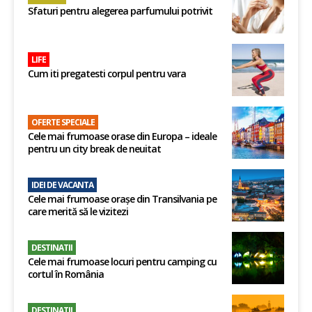
Sfaturi pentru alegerea parfumului potrivit
LIFE
Cum iti pregatesti corpul pentru vara
OFERTE SPECIALE
Cele mai frumoase orase din Europa – ideale
pentru un city break de neuitat
IDEI DE VACANTA
Cele mai frumoase orașe din Transilvania pe
care merită să le vizitezi
DESTINATII
Cele mai frumoase locuri pentru camping cu
cortul în România
DESTINATII