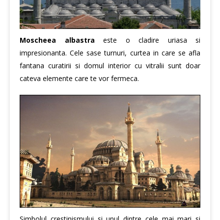
Moscheea albastra
este o cladire uriasa si
impresionanta. Cele sase turnuri, curtea in care se afla
fantana curatirii si domul interior cu vitralii sunt doar
cateva elemente care te vor fermeca.
Simbolul crestinismului si unul dintre cele mai mari si