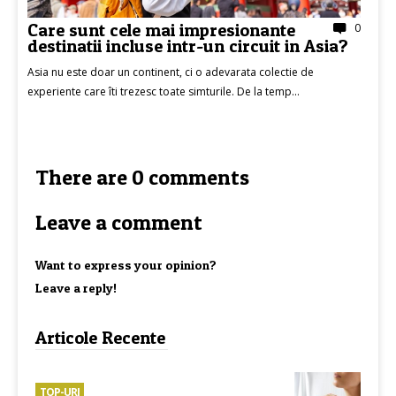
Care sunt cele mai impresionante
0
destinatii incluse intr-un circuit in Asia?
Asia nu este doar un continent, ci o adevarata colectie de
experiente care îti trezesc toate simturile. De la temp...
There are 0 comments
Leave a comment
Want to express your opinion?
Leave a reply!
Articole Recente
TOP-URI