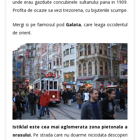
unde erau gazduite concubinele sultanului pana in 1909.
Profita de ocazie sa vezi trezoreria, cu bijuteriile scumpe.
Mergi si pe faimosul pod
Galata
, care leaga occidentul
de orient.
Istiklal este cea mai aglomerata zona pietonala a
orasului.
Pe strada care nu doarme niciodata descoperi