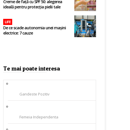
Creme de față cu SPF 50: alegerea
ideală pentru protecția pielii tale
LIFE
De ce scade autonomia unei mașini
electrice: 7 cauze
Te mai poate interesa
Gandeste Pozitiv
Femeia Independenta