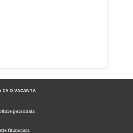
A CA O VACANTA
ltare personala
tie financiara