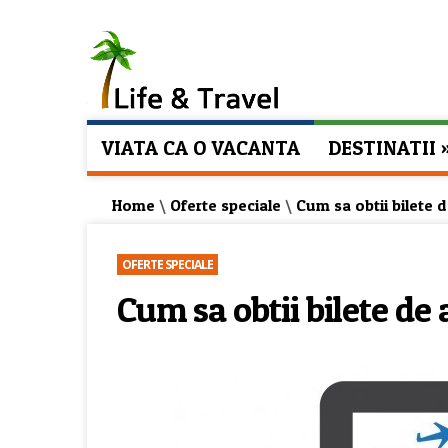
VIATA CA O VACANTA
DESTINATII
Home
\
Oferte speciale
\
Cum sa obtii bilete d
OFERTE SPECIALE
Cum sa obtii bilete de 