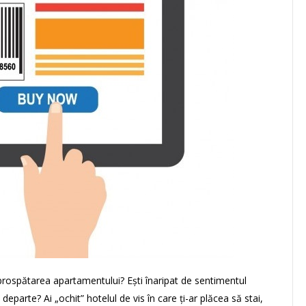
prospătarea apartamentului? Ești înaripat de sentimentul
e departe? Ai „ochit” hotelul de vis în care ți-ar plăcea să stai,