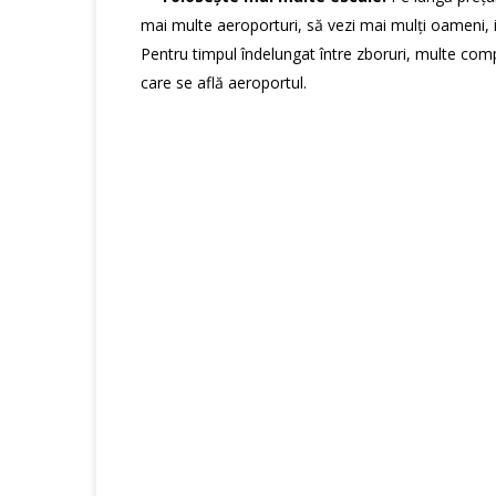
mai multe aeroporturi, să vezi mai mulți oameni, ia
Pentru timpul îndelungat între zboruri, multe compan
care se află aeroportul.