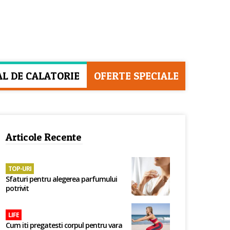
AL DE CALATORIE
OFERTE SPECIALE
Articole Recente
TOP-URI
Sfaturi pentru alegerea parfumului
potrivit
LIFE
Cum iti pregatesti corpul pentru vara