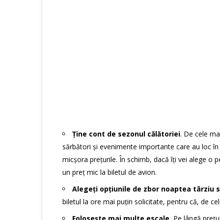
Ține cont de sezonul călătoriei
. De cele ma
sărbători și evenimente importante care au loc în 
micșora prețurile. În schimb, dacă îți vei alege o pe
un preț mic la biletul de avion.
Alegeți opțiunile de zbor noaptea târziu
biletul la ore mai puțin solicitate, pentru că, de 
Folosește mai multe escale.
Pe lângă prețul 