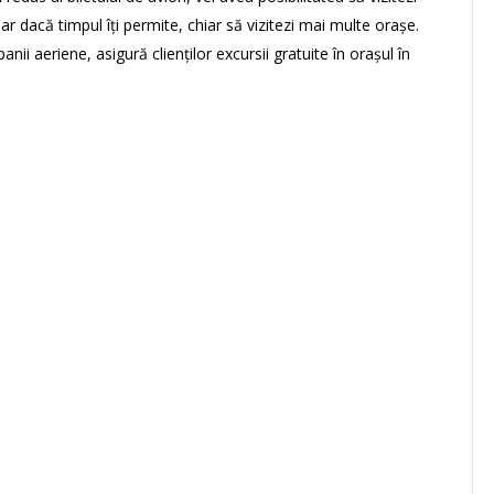
r dacă timpul îți permite, chiar să vizitezi mai multe orașe.
ii aeriene, asigură clienților excursii gratuite în orașul în