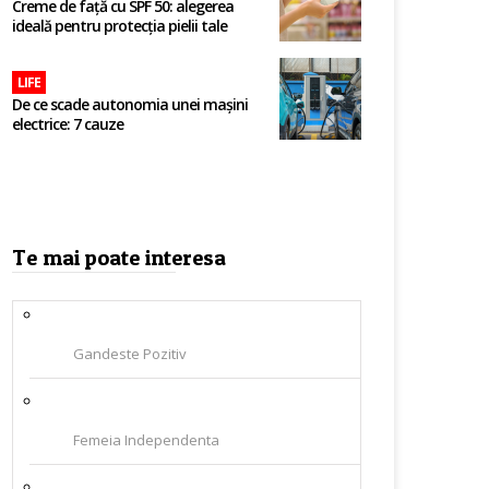
Creme de față cu SPF 50: alegerea
ideală pentru protecția pielii tale
LIFE
De ce scade autonomia unei mașini
electrice: 7 cauze
Te mai poate interesa
Gandeste Pozitiv
Femeia Independenta