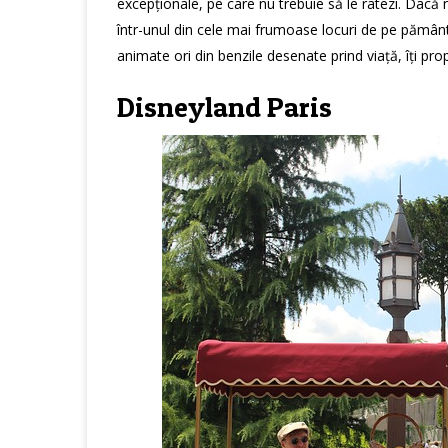
excepționale, pe care nu trebuie să le ratezi. Dacă n
într-unul din cele mai frumoase locuri de pe pământ
animate ori din benzile desenate prind viață, îți pr
Disneyland Paris