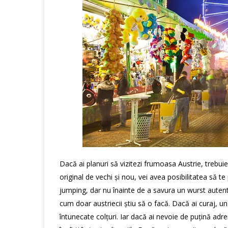
Dacă ai planuri să vizitezi frumoasa Austrie, trebuie
original de vechi și nou, vei avea posibilitatea să te
jumping, dar nu înainte de a savura un wurst autentic
cum doar austriecii știu să o facă. Dacă ai curaj, un
întunecate colțuri. Iar dacă ai nevoie de puțină adren