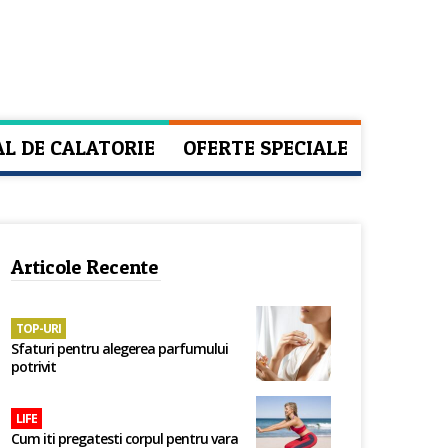
AL DE CALATORIE
OFERTE SPECIALE
Articole Recente
TOP-URI
Sfaturi pentru alegerea parfumului
potrivit
LIFE
Cum iti pregatesti corpul pentru vara