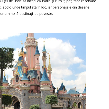
u știi de unde să începi căutările și cum îți poți face rezervare
, acolo unde timpul stă în loc, iar personajele din desene
opunem noi 5 destinații de poveste.