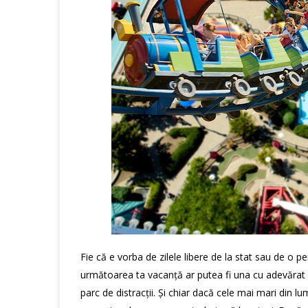
Fie că e vorba de zilele libere de la stat sau de o 
următoarea ta vacanță ar putea fi una cu adevărat in
parc de distracții. Și chiar dacă cele mai mari din l