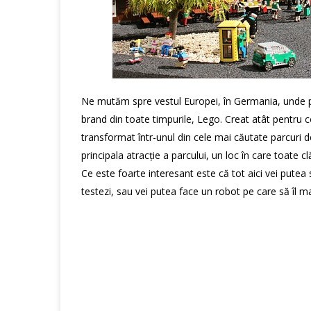
Ne mutăm spre vestul Europei, în Germania, unde po
brand din toate timpurile, Lego. Creat atât pentru co
transformat într-unul din cele mai căutate parcuri de
principala atracție a parcului, un loc în care toate c
Ce este foarte interesant este că tot aici vei putea 
testezi, sau vei putea face un robot pe care să îl m