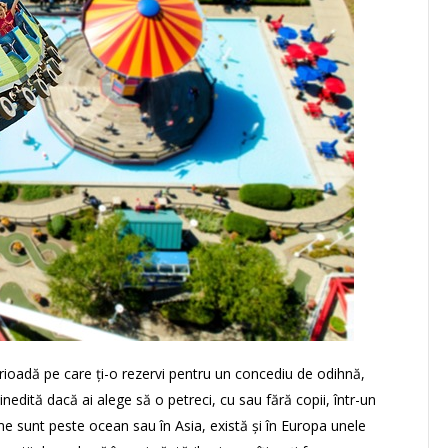
perioadă pe care ți-o rezervi pentru un concediu de odihnă,
edită dacă ai alege să o petreci, cu sau fără copii, într-un
ume sunt peste ocean sau în Asia, există și în Europa unele