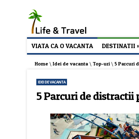
VIATA CA O VACANTA
DESTINATII
Home
\
Idei de vacanta
\
Top-uri
\
5 Parcuri d
IDEI DE VACANTA
5 Parcuri de distractii