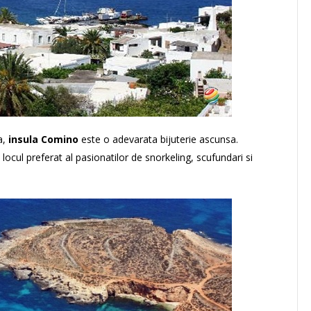
a,
insula Comino
este o adevarata bijuterie ascunsa.
 locul preferat al pasionatilor de snorkeling, scufundari si