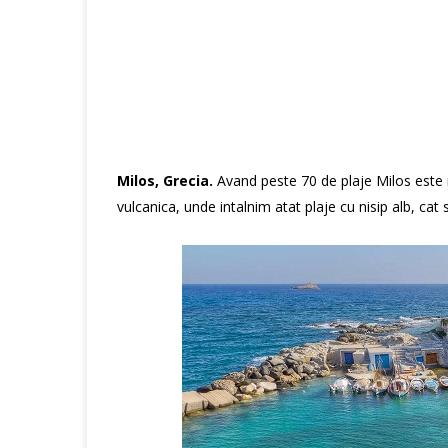
Milos, Grecia.
Avand peste 70 de plaje Milos este 
vulcanica, unde intalnim atat plaje cu nisip alb, cat s