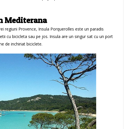
in Mediterana
rei regiuni Provence, Insula
Porquerolles
este un paradis
ii cu bicicleta sau pe jos. Insula are un singur sat cu un port
ne de inchiriat
biciclete
.