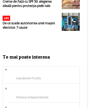
Creme de față cu SPF 50: alegerea
ideală pentru protecția pielii tale
LIFE
De ce scade autonomia unei mașini
electrice: 7 cauze
Te mai poate interesa
Gandeste Pozitiv
Femeia Independenta