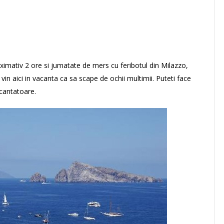
oximativ 2 ore si jumatate de mers cu feribotul din Milazzo,
e vin aici in vacanta ca sa scape de ochii multimii. Puteti face
ncantatoare.