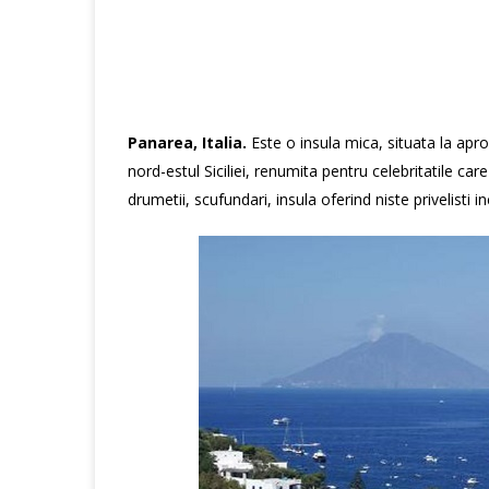
Panarea, Italia.
Este o insula mica, situata la apr
nord-estul Siciliei, renumita pentru celebritatile car
drumetii, scufundari, insula oferind niste privelisti i