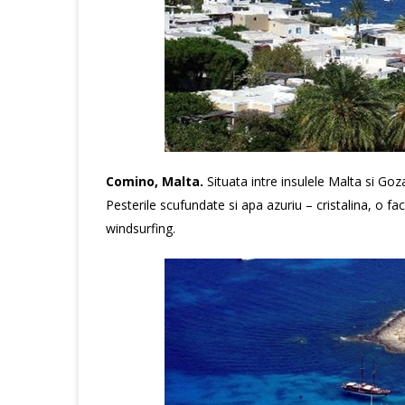
Comino, Malta.
Situata intre insulele Malta si Goz
Pesterile scufundate si apa azuriu – cristalina, o fac
windsurfing.