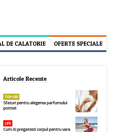
AL DE CALATORIE
OFERTE SPECIALE
Articole Recente
TOP-URI
Sfaturi pentru alegerea parfumului
potrivit
LIFE
Cum iti pregatesti corpul pentru vara