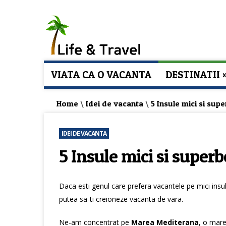
VIATA CA O VACANTA
DESTINATII
Home
\
Idei de vacanta
\
5 Insule mici si sup
IDEI DE VACANTA
5 Insule mici si super
Daca esti genul care prefera vacantele pe mici ins
putea sa-ti creioneze vacanta de vara.
Ne-am concentrat pe
Marea Mediterana
, o mare