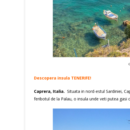
C
Descopera insula TENERIFE!
Caprera, Italia.
Situata in nord-estul Sardiniei, Ca
feribotul de la Palau, o insula unde veti putea gas