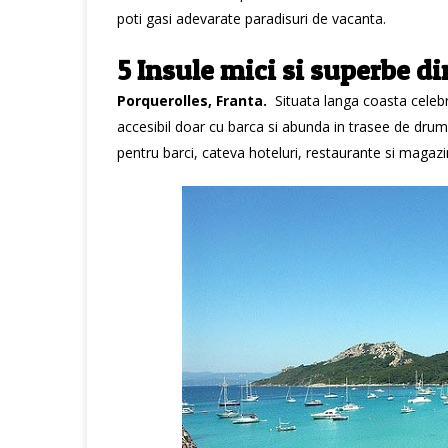
poti gasi adevarate paradisuri de vacanta.
5 Insule mici si superbe d
Porquerolles
, Franta.
Situata langa coasta celeb
accesibil doar cu barca si abunda in trasee de drumet
pentru barci, cateva hoteluri, restaurante si magazi