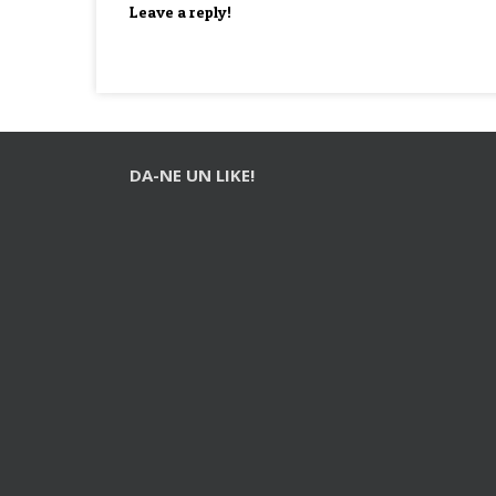
Leave a reply!
DA-NE UN LIKE!