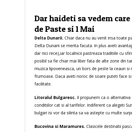
Dar haideti sa vedem care
de Paste si 1 Mai
Delta Dunarii.
Chiar daca nu au venit insa toate pas
Delta Dunarii se merita facuta. In plus aveti avantaj
dar nici rece),iar localnicii pastreaza traditiile cu 
posibil sa fie chiar mai liber fata de alte zone din 
muzica lipoveneasca, un bors de peste la ceaun si m
frumoase. Daca aveti noroc de soare puteti face si 
facilitate.
Litoralul Bulgaresc.
Il propunem ca o alternativa 
conditiilor cat si al tarifelor. Indiferent ca alegeti 
bulgari isi vor da silinta sa va astepte cu multe surp
Bucovina si Maramures.
Clasicele destinatii pas