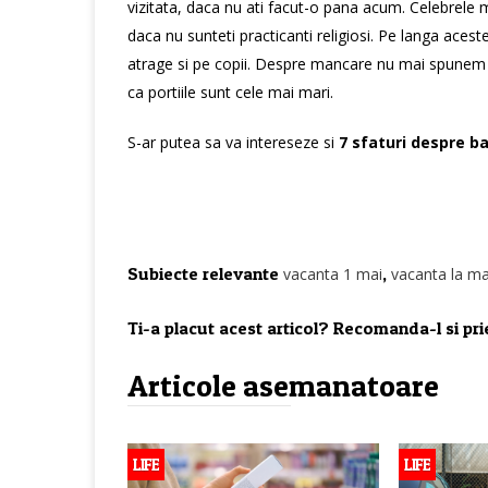
vizitata, daca nu ati facut-o pana acum. Celebrele ma
daca nu sunteti practicanti religiosi. Pe langa aceste
atrage si pe copii. Despre mancare nu mai spunem 
ca portiile sunt cele mai mari.
S-ar putea sa va intereseze si
7 sfaturi despre ban
Subiecte relevante
,
vacanta 1 mai
vacanta la m
Ti-a placut acest articol? Recomanda-l si prie
Articole asemanatoare
LIFE
LIFE