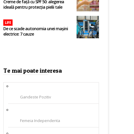
Creme de față cu SPF 50: alegerea
ideală pentru protecția pielii tale
LIFE
De ce scade autonomia unei mașini
electrice: 7 cauze
Te mai poate interesa
Gandeste Pozitiv
Femeia Independenta