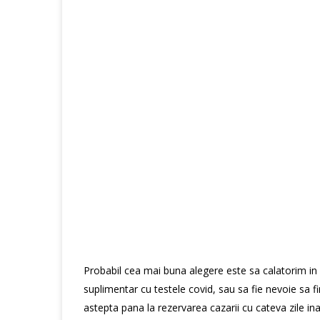
Probabil cea mai buna alegere este sa calatorim in
suplimentar cu testele covid, sau sa fie nevoie sa f
astepta pana la rezervarea cazarii cu cateva zile in