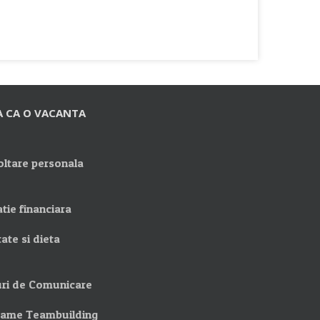
A CA O VACANTA
ltare personala
tie financiara
ate si dieta
ri de Comunicare
rame Teambuilding