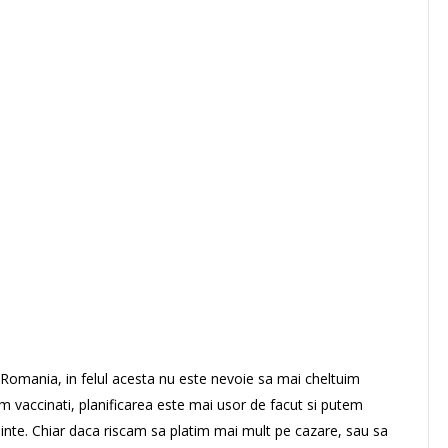
 Romania, in felul acesta nu este nevoie sa mai cheltuim
im vaccinati, planificarea este mai usor de facut si putem
ainte. Chiar daca riscam sa platim mai mult pe cazare, sau sa