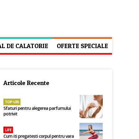
AL DE CALATORIE
OFERTE SPECIALE
Articole Recente
TOP-URI
Sfaturi pentru alegerea parfumului
potrivit
LIFE
Cum iti pregatesti corpul pentru vara