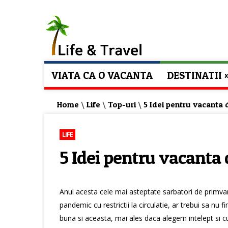
VIATA CA O VACANTA
DESTINATII
Home
\
Life
\
Top-uri
\
5 Idei pentru vacanta 
LIFE
5 Idei pentru vacanta 
Anul acesta cele mai asteptate sarbatori de primvar
pandemic cu restrictii la circulatie, ar trebui sa nu
buna si aceasta, mai ales daca alegem intelept si cu 