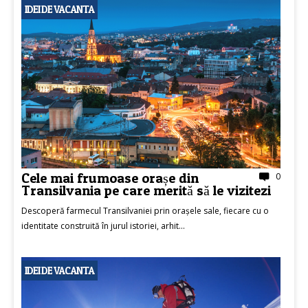
IDEI DE VACANTA
Cele mai frumoase orașe din
0
Transilvania pe care merită să le vizitezi
Descoperă farmecul Transilvaniei prin orașele sale, fiecare cu o
identitate construită în jurul istoriei, arhit...
IDEI DE VACANTA