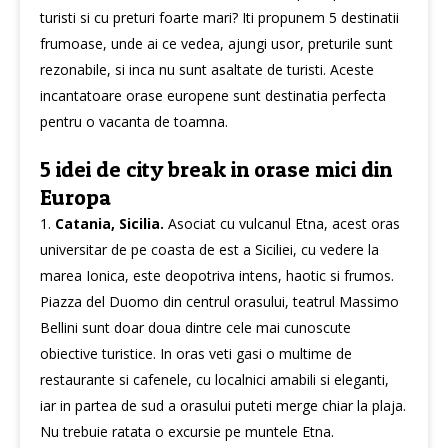
turisti si cu preturi foarte mari? Iti propunem 5 destinatii
frumoase, unde ai ce vedea, ajungi usor, preturile sunt
rezonabile, si inca nu sunt asaltate de turisti. Aceste
incantatoare orase europene sunt destinatia perfecta
pentru o vacanta de toamna.
5 idei de city break in orase mici din
Europa
1.
Catania, Sicilia.
Asociat cu vulcanul Etna, acest oras
universitar de pe coasta de est a Siciliei, cu vedere la
marea Ionica, este deopotriva intens, haotic si frumos.
Piazza del Duomo din centrul orasului, teatrul Massimo
Bellini sunt doar doua dintre cele mai cunoscute
obiective turistice. In oras veti gasi o multime de
restaurante si cafenele, cu localnici amabili si eleganti,
iar in partea de sud a orasului puteti merge chiar la plaja.
Nu trebuie ratata o excursie pe muntele Etna.