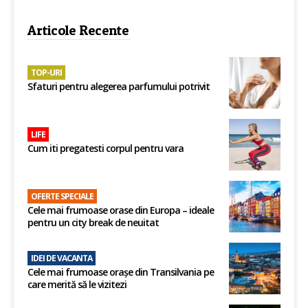
Articole Recente
TOP-URI
Sfaturi pentru alegerea parfumului potrivit
LIFE
Cum iti pregatesti corpul pentru vara
OFERTE SPECIALE
Cele mai frumoase orase din Europa – ideale
pentru un city break de neuitat
IDEI DE VACANTA
Cele mai frumoase orașe din Transilvania pe
care merită să le vizitezi