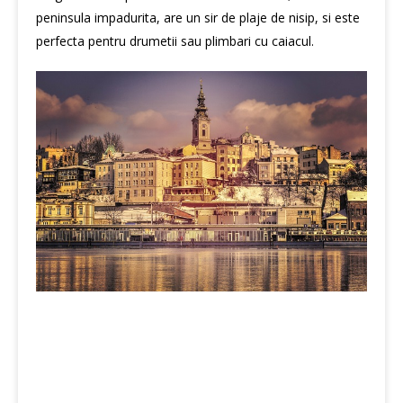
peninsula impadurita, are un sir de plaje de nisip, si este
perfecta pentru drumetii sau plimbari cu caiacul.