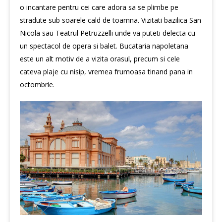
o incantare pentru cei care adora sa se plimbe pe
stradute sub soarele cald de toamna. Vizitati
bazilica San
Nicola
sau
Teatrul Petruzzelli
unde va puteti delecta cu
un spectacol de opera si balet. Bucataria napoletana
este un alt motiv de a vizita orasul, precum si cele
cateva plaje cu nisip, vremea frumoasa tinand pana in
octombrie.