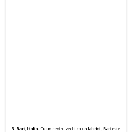
3. Bari,
Italia
.
Cu un centru vechi ca un labirint, Bari este