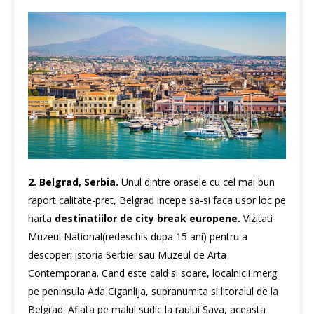
2. Belgrad, Serbia.
Unul dintre orasele cu cel mai bun
raport calitate-pret, Belgrad incepe sa-si faca usor loc pe
harta
destinatiilor de city break europene.
Vizitati
Muzeul National(redeschis dupa 15 ani) pentru a
descoperi istoria Serbiei sau Muzeul de Arta
Contemporana. Cand este cald si soare, localnicii merg
pe peninsula Ada Ciganlija, supranumita si litoralul de la
Belgrad. Aflata pe malul sudic la raului Sava, aceasta