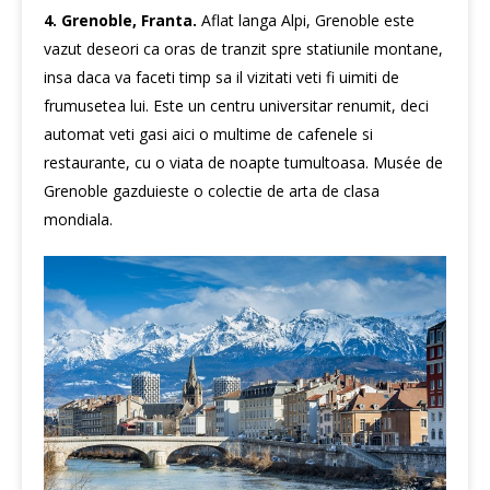
4. Grenoble, Franta.
Aflat langa Alpi, Grenoble este
vazut deseori ca oras de tranzit spre statiunile montane,
insa daca va faceti timp sa il vizitati veti fi uimiti de
frumusetea lui. Este un centru universitar renumit, deci
automat veti gasi aici o multime de cafenele si
restaurante, cu o viata de noapte tumultoasa. Musée de
Grenoble gazduieste o colectie de arta de clasa
mondiala.