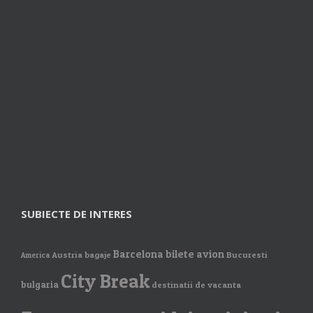
SUBIECTE DE INTERES
Barcelona
bilete avion
Austria
bagaje
Bucuresti
America
City Break
bulgaria
destinatii de vacanta