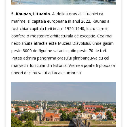
5. Kaunas, Lituania.
Al doilea oras al Lituaniei ca
marime, si capitala europeana in anul 2022, Kaunas a
fost chiar capitala tarii in anii 1920-1940, lucru care ii
confera o mostenire arhitecturala de exceptie. Cea mai
neobisnuita atractie este Muzeul Diavolului, unde gasim
peste 3000 de figurine satanice, din peste 70 de tari.
Puteti admira panorama orasului plimbandu-va cu cel
mai vechi funicular din Estonia. Vremea poate fi ploioasa
uneori deci nu va uitati acasa umbrela.