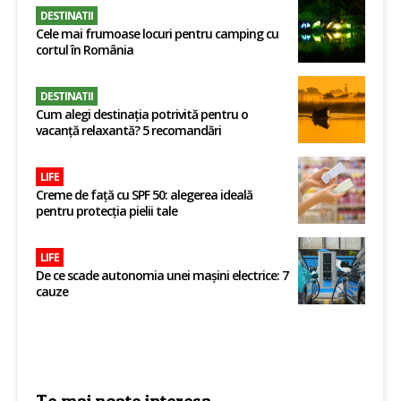
DESTINATII
Cele mai frumoase locuri pentru camping cu
cortul în România
DESTINATII
Cum alegi destinația potrivită pentru o
vacanță relaxantă? 5 recomandări
LIFE
Creme de față cu SPF 50: alegerea ideală
pentru protecția pielii tale
LIFE
De ce scade autonomia unei mașini electrice: 7
cauze
Te mai poate interesa