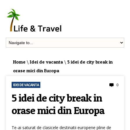
Home
\
Idei de vacanta
\
5 idei de city break in
orase mici din Europa
0
IDEI DE VACANTA
5 idei de city break in
orase mici din Europa
Te-ai saturat de clasicele destinatii europene pline de