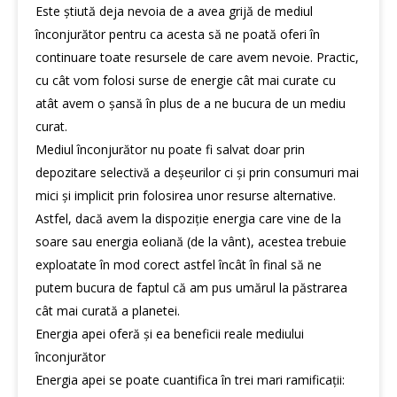
Este știută deja nevoia de a avea grijă de mediul
înconjurător pentru ca acesta să ne poată oferi în
continuare toate resursele de care avem nevoie. Practic,
cu cât vom folosi surse de energie cât mai curate cu
atât avem o șansă în plus de a ne bucura de un mediu
curat.
Mediul înconjurător nu poate fi salvat doar prin
depozitare selectivă a deșeurilor ci și prin consumuri mai
mici și implicit prin folosirea unor resurse alternative.
Astfel, dacă avem la dispoziție energia care vine de la
soare sau energia eoliană (de la vânt), acestea trebuie
exploatate în mod corect astfel încât în final să ne
putem bucura de faptul că am pus umărul la păstrarea
cât mai curată a planetei.
Energia apei oferă și ea beneficii reale mediului
înconjurător
Energia apei se poate cuantifica în trei mari ramificații: