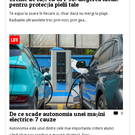
pentru protecția pielii tale
Te expui la soare în fiecare zi, chiar dacă nu mergi la plajă.
Radiațiile ultraviolete trec prin nori, prin gea...
LIFE
De ce scade autonomia unei mașini
0
electrice: 7 cauze
Autonomia este unul dintre cele mai importante criterii atunci
când alegi sau conduci o mașină electrică. Deși...