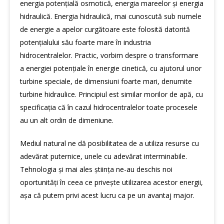
energia potențială osmotică, energia mareelor și energia
hidraulică. Energia hidraulică, mai cunoscută sub numele
de energie a apelor curgătoare este folosită datorită
potențialului său foarte mare în industria
hidrocentralelor. Practic, vorbim despre o transformare
a energiei potențiale în energie cinetică, cu ajutorul unor
turbine speciale, de dimensiuni foarte mari, denumite
turbine hidraulice. Principiul est similar morilor de apă, cu
specificația că în cazul hidrocentralelor toate procesele
au un alt ordin de dimeniune.
Mediul natural ne dă posibilitatea de a utiliza resurse cu
adevărat puternice, unele cu adevărat interminabile.
Tehnologia și mai ales știința ne-au deschis noi
oportunități în ceea ce privește utilizarea acestor energii,
așa că putem privi acest lucru ca pe un avantaj major.