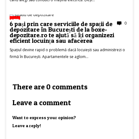
LIFE
6 pași prin care serviciile de spații de
0
depozitare în București de la boxe-
depozitare.ro te ajută să îți organizezi
eficient locuința sau afacerea
Spațiul devine rapid o problemă dacă locuiești sau administrezi o
firmă în București. Apartamentele se aglom...
There are 0 comments
Leave a comment
Want to express your opinion?
Leave a reply!