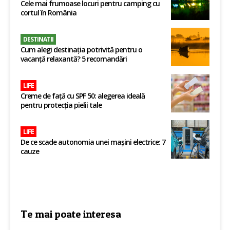
Cele mai frumoase locuri pentru camping cu
cortul în România
DESTINATII
Cum alegi destinația potrivită pentru o
vacanță relaxantă? 5 recomandări
LIFE
Creme de față cu SPF 50: alegerea ideală
pentru protecția pielii tale
LIFE
De ce scade autonomia unei mașini electrice: 7
cauze
Te mai poate interesa