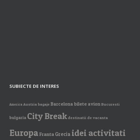
SUBIECTE DE INTERES
Barcelona
bilete avion
Austria
bagaje
Bucuresti
America
City Break
bulgaria
destinatii de vacanta
Europa
idei activitati
Grecia
Franta