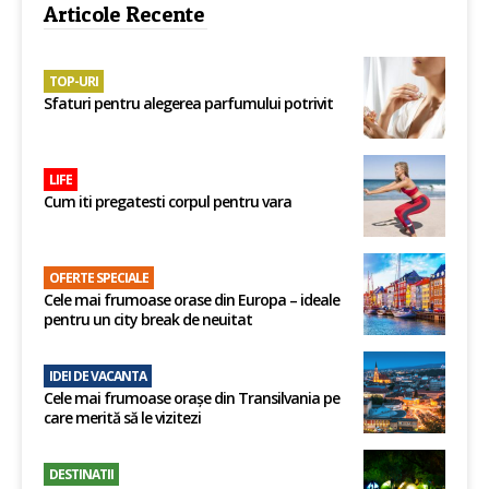
Articole Recente
TOP-URI
Sfaturi pentru alegerea parfumului potrivit
LIFE
Cum iti pregatesti corpul pentru vara
OFERTE SPECIALE
Cele mai frumoase orase din Europa – ideale
pentru un city break de neuitat
IDEI DE VACANTA
Cele mai frumoase orașe din Transilvania pe
care merită să le vizitezi
DESTINATII