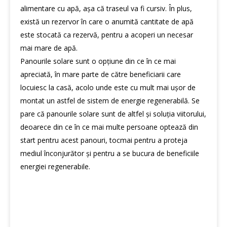
alimentare cu apă, așa că traseul va fi cursiv. În plus,
există un rezervor în care o anumită cantitate de apă
este stocată ca rezervă, pentru a acoperi un necesar
mai mare de apă.
Panourile solare sunt o opțiune din ce în ce mai
apreciată, în mare parte de către beneficiarii care
locuiesc la casă, acolo unde este cu mult mai ușor de
montat un astfel de sistem de energie regenerabilă. Se
pare că panourile solare sunt de altfel și soluția viitorului,
deoarece din ce în ce mai multe persoane optează din
start pentru acest panouri, tocmai pentru a proteja
mediul înconjurător și pentru a se bucura de beneficiile
energiei regenerabile.