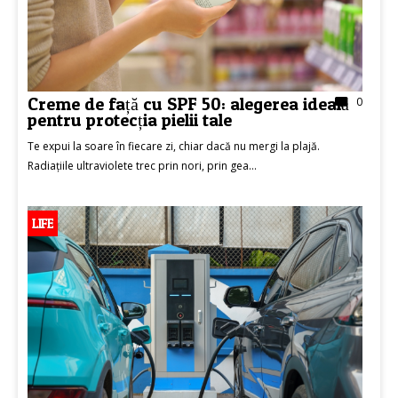
Creme de față cu SPF 50: alegerea ideală
0
pentru protecția pielii tale
Te expui la soare în fiecare zi, chiar dacă nu mergi la plajă.
Radiațiile ultraviolete trec prin nori, prin gea...
LIFE