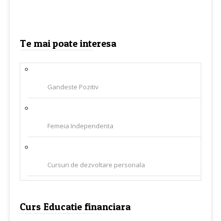
Te mai poate interesa
Gandeste Pozitiv
Femeia Independenta
Cursuri de dezvoltare personala
Curs Educatie financiara