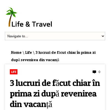
Home
\
Life
\
3 lucruri de făcut chiar în prima zi
după revenirea din vacanță
0
LIFE
3 lucruri de făcut chiar în
prima zi după revenirea
din vacanță