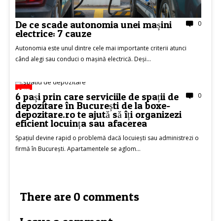
De ce scade autonomia unei mașini
0
electrice: 7 cauze
Autonomia este unul dintre cele mai importante criterii atunci
când alegi sau conduci o mașină electrică. Deși...
LIFE
6 pași prin care serviciile de spații de
0
depozitare în București de la boxe-
depozitare.ro te ajută să îți organizezi
eficient locuința sau afacerea
Spațiul devine rapid o problemă dacă locuiești sau administrezi o
firmă în București. Apartamentele se aglom...
There are 0 comments