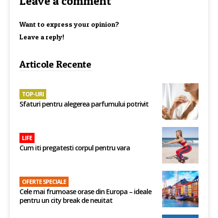
Leave a comment
Want to express your opinion?
Leave a reply!
Articole Recente
TOP-URI
Sfaturi pentru alegerea parfumului potrivit
LIFE
Cum iti pregatesti corpul pentru vara
OFERTE SPECIALE
Cele mai frumoase orase din Europa – ideale
pentru un city break de neuitat