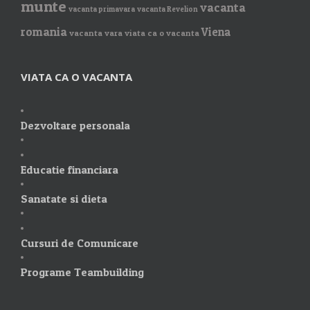
munte
vacanta
vacanta primavara
vacanta Revelion
romania
Viena
vacanta vara
viata ca o vacanta
VIATA CA O VACANTA
Dezvoltare personala
Educatie financiara
Sanatate si dieta
Cursuri de Comunicare
Programe Teambuilding