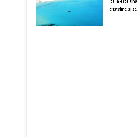
Italia este un
cristaline si 