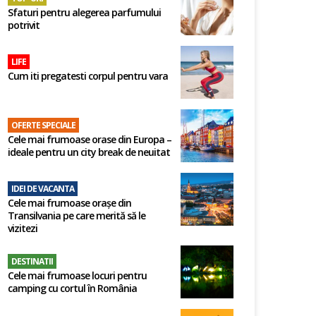
Sfaturi pentru alegerea parfumului
potrivit
LIFE
Cum iti pregatesti corpul pentru vara
OFERTE SPECIALE
Cele mai frumoase orase din Europa –
ideale pentru un city break de neuitat
IDEI DE VACANTA
Cele mai frumoase orașe din
Transilvania pe care merită să le
vizitezi
DESTINATII
Cele mai frumoase locuri pentru
camping cu cortul în România