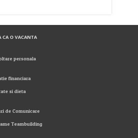
A CA O VACANTA
ltare personala
tie financiara
ate si dieta
ri de Comunicare
rame Teambuilding