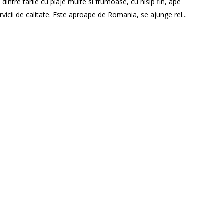
a dintre tarile cu plaje multe si frumoase, cu nisip fin, ape
servicii de calitate. Este aproape de Romania, se ajunge rel...