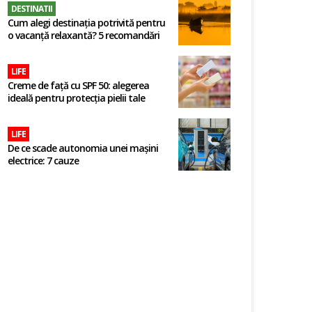
DESTINATII
Cum alegi destinația potrivită pentru
o vacanță relaxantă? 5 recomandări
LIFE
Creme de față cu SPF 50: alegerea
ideală pentru protecția pielii tale
LIFE
De ce scade autonomia unei mașini
electrice: 7 cauze