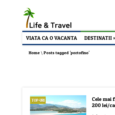
VIATA CA O VACANTA
DESTINATII
Home
\
Posts tagged 'portofino'
Cele mai f
TOP-URI
200 lei/c