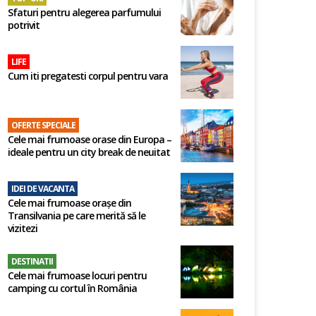
Sfaturi pentru alegerea parfumului
potrivit
LIFE
Cum iti pregatesti corpul pentru vara
OFERTE SPECIALE
Cele mai frumoase orase din Europa –
ideale pentru un city break de neuitat
IDEI DE VACANTA
Cele mai frumoase orașe din
Transilvania pe care merită să le
vizitezi
DESTINATII
Cele mai frumoase locuri pentru
camping cu cortul în România