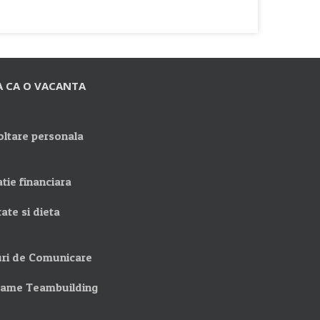
A CA O VACANTA
ltare personala
tie financiara
ate si dieta
ri de Comunicare
rame Teambuilding