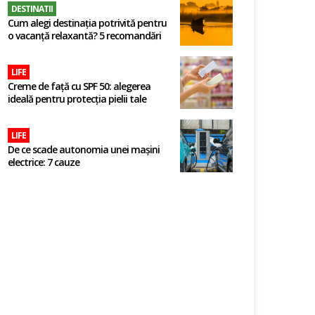
DESTINATII
Cum alegi destinația potrivită pentru
o vacanță relaxantă? 5 recomandări
LIFE
Creme de față cu SPF 50: alegerea
ideală pentru protecția pielii tale
LIFE
De ce scade autonomia unei mașini
electrice: 7 cauze