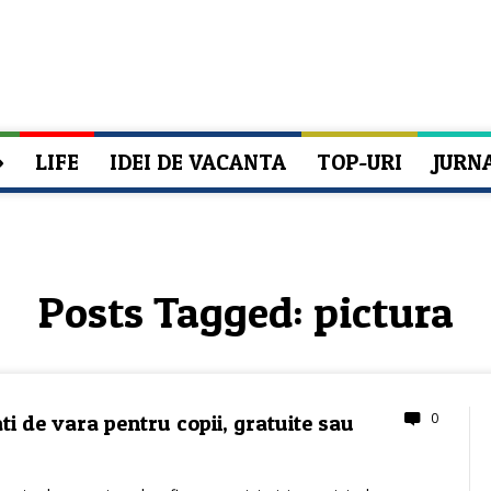
»
LIFE
IDEI DE VACANTA
TOP-URI
JURN
Posts Tagged:
pictura
0
ati de vara pentru copii, gratuite sau