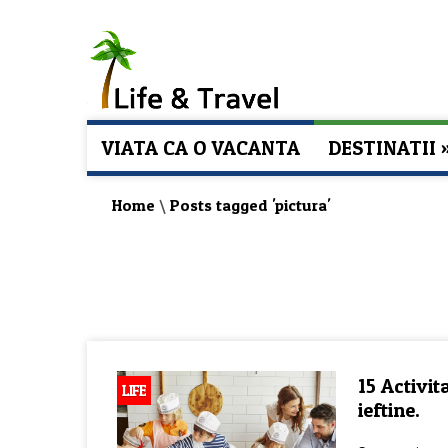
VIATA CA O VACANTA
DESTINATII
Home
\
Posts tagged 'pictura'
15 Activit
LIFE
ieftine.