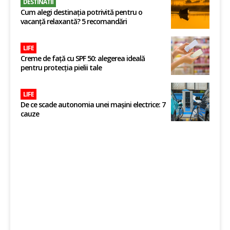
DESTINATII
Cum alegi destinația potrivită pentru o
vacanță relaxantă? 5 recomandări
LIFE
Creme de față cu SPF 50: alegerea ideală
pentru protecția pielii tale
LIFE
De ce scade autonomia unei mașini electrice: 7
cauze