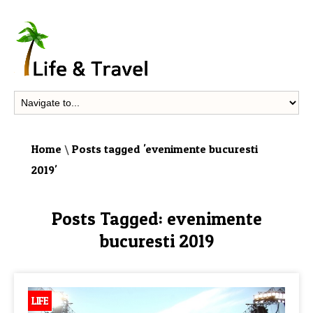
Home
\
Posts tagged 'evenimente bucuresti
2019'
Posts Tagged:
evenimente
bucuresti 2019
LIFE