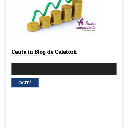
Cauta in Blog de Calatorii