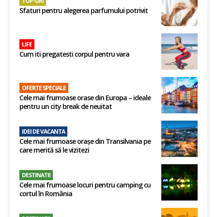
TOP-URI
Sfaturi pentru alegerea parfumului potrivit
LIFE
Cum iti pregatesti corpul pentru vara
OFERTE SPECIALE
Cele mai frumoase orase din Europa – ideale
pentru un city break de neuitat
IDEI DE VACANTA
Cele mai frumoase orașe din Transilvania pe
care merită să le vizitezi
DESTINATII
Cele mai frumoase locuri pentru camping cu
cortul în România