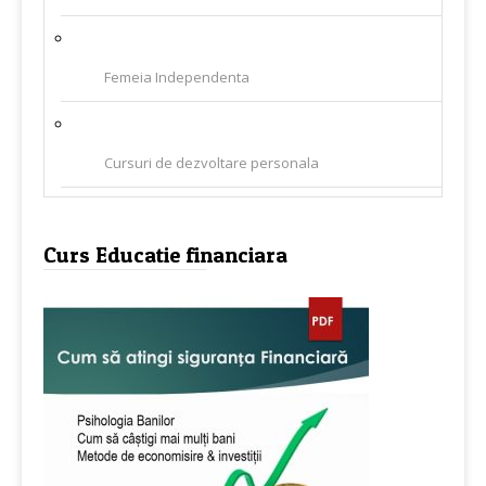
Femeia Independenta
Cursuri de dezvoltare personala
Curs Educatie financiara