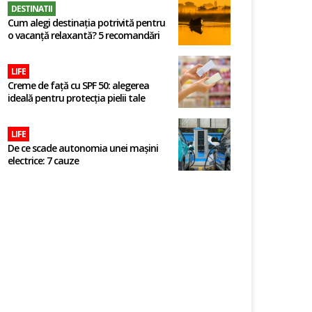
DESTINATII
Cum alegi destinația potrivită pentru
o vacanță relaxantă? 5 recomandări
LIFE
Creme de față cu SPF 50: alegerea
ideală pentru protecția pielii tale
LIFE
De ce scade autonomia unei mașini
electrice: 7 cauze