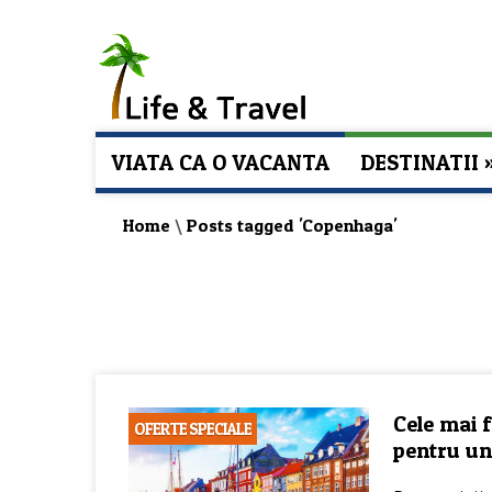
VIATA CA O VACANTA
DESTINATII
Home
\
Posts tagged 'Copenhaga'
Cele mai 
OFERTE SPECIALE
pentru un