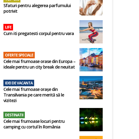
Sfaturi pentru alegerea parfumului
potrivit
LIFE
Cum iti pregatesti corpul pentru vara
OFERTE SPECIALE
Cele mai frumoase orase din Europa –
ideale pentru un city break de neuitat
IDEI DE VACANTA
Cele mai frumoase orașe din
Transilvania pe care merită să le
vizitezi
DESTINATII
Cele mai frumoase locuri pentru
camping cu cortul în România