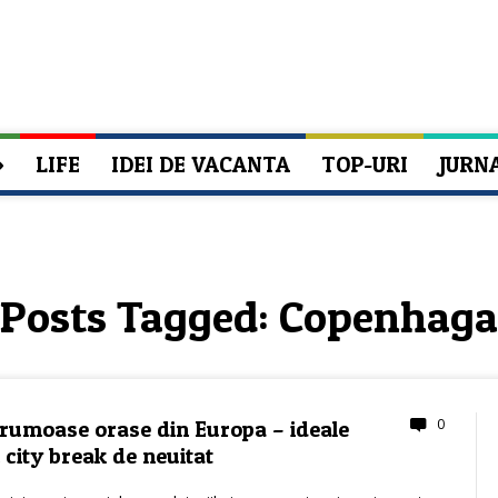
»
LIFE
IDEI DE VACANTA
TOP-URI
JURN
Posts Tagged:
Copenhaga
0
frumoase orase din Europa – ideale
 city break de neuitat