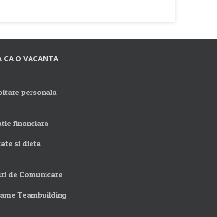
A CA O VACANTA
ltare personala
tie financiara
ate si dieta
ri de Comunicare
rame Teambuilding