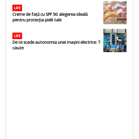
LIFE
Creme de față cu SPF 50: alegerea ideală
pentru protecția pielii tale
LIFE
De ce scade autonomia unei mașini electrice: 7
cauze