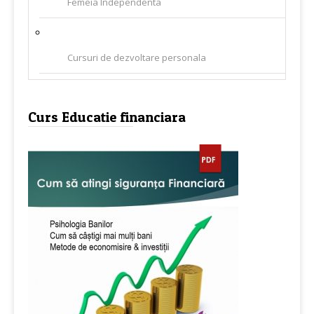
Femeia Independenta
Cursuri de dezvoltare personala
Curs Educatie financiara