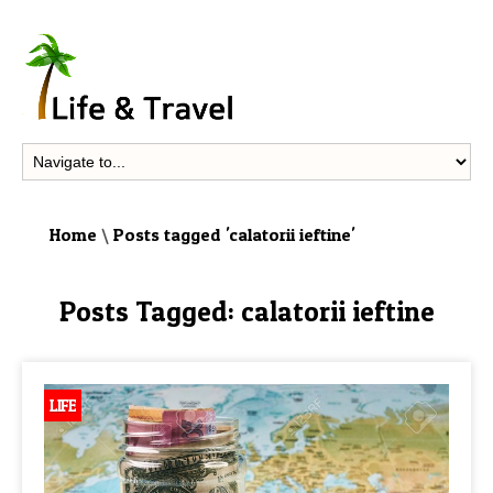
Home
\
Posts tagged 'calatorii ieftine'
Posts Tagged:
calatorii ieftine
LIFE