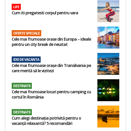
LIFE
Cum iti pregatesti corpul pentru vara
OFERTE SPECIALE
Cele mai frumoase orase din Europa – ideale
pentru un city break de neuitat
IDEI DE VACANTA
Cele mai frumoase orașe din Transilvania pe
care merită să le vizitezi
DESTINATII
Cele mai frumoase locuri pentru camping cu
cortul în România
DESTINATII
Cum alegi destinația potrivită pentru o
vacanță relaxantă? 5 recomandări