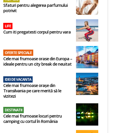
Sfaturi pentru alegerea parfumului
potrivit
LIFE
Cum iti pregatesti corpul pentru vara
OFERTE SPECIALE
Cele mai frumoase orase din Europa –
ideale pentru un city break de neuitat
IDEI DE VACANTA
Cele mai frumoase orașe din
Transilvania pe care merită să le
vizitezi
DESTINATII
Cele mai frumoase locuri pentru
camping cu cortul în România