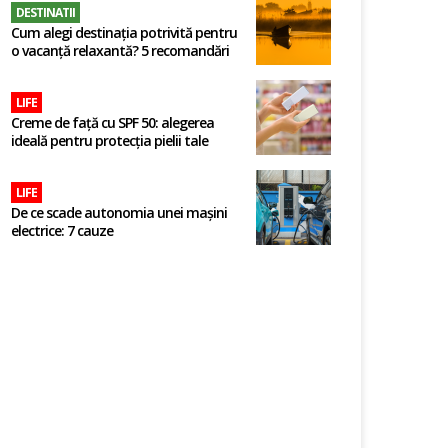
DESTINATII
Cum alegi destinația potrivită pentru
o vacanță relaxantă? 5 recomandări
LIFE
Creme de față cu SPF 50: alegerea
ideală pentru protecția pielii tale
LIFE
De ce scade autonomia unei mașini
electrice: 7 cauze