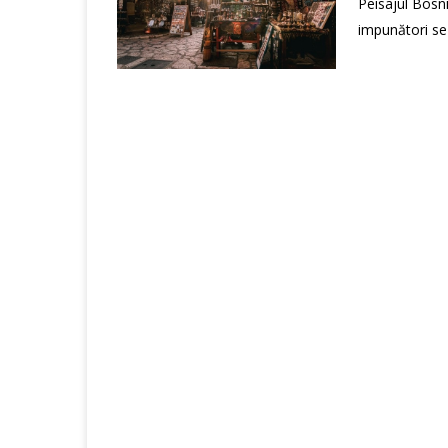
Peisajul Bosni
impunători se 