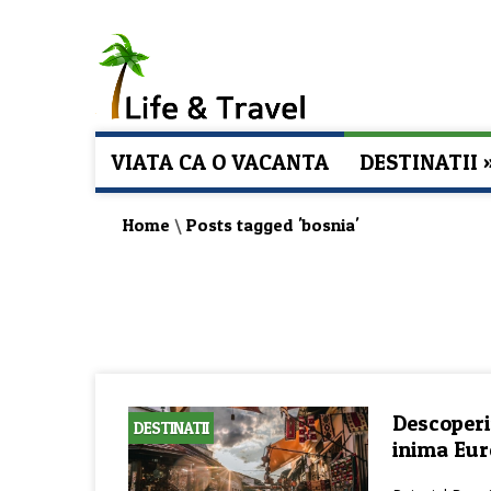
VIATA CA O VACANTA
DESTINATII
Home
\
Posts tagged 'bosnia'
Descoperi
DESTINATII
inima Eur