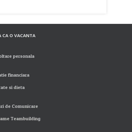
A CA O VACANTA
ltare personala
tie financiara
ate si dieta
ri de Comunicare
rame Teambuilding