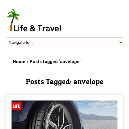
Home
\
Posts tagged 'anvelope'
Posts Tagged:
anvelope
LIFE