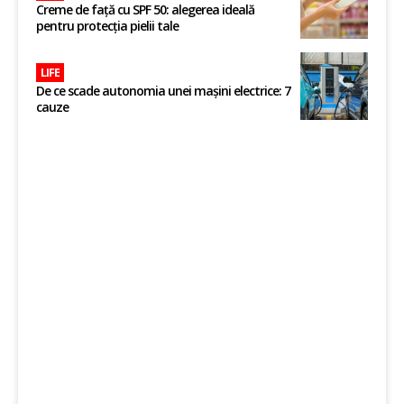
Creme de față cu SPF 50: alegerea ideală
pentru protecția pielii tale
LIFE
De ce scade autonomia unei mașini electrice: 7
cauze