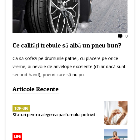
0
Ce calități trebuie să aibă un pneu bun?
Ca să șofezi pe drumurile patriei, cu plăcere pe orice
vreme, ai nevoie de anvelope excelente (chiar dacă sunt
second-hand), pneuri care să nu pu...
Articole Recente
TOP-URI
Sfaturi pentru alegerea parfumului potrivit
LIFE