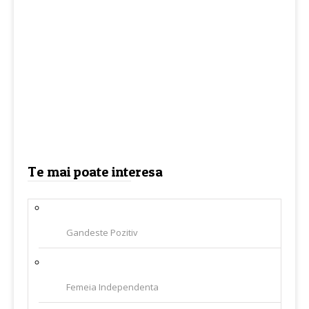
Te mai poate interesa
Gandeste Pozitiv
Femeia Independenta